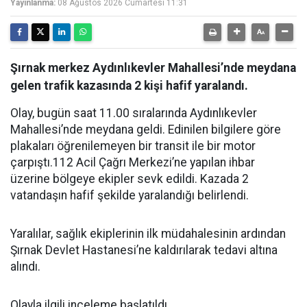
Yayınlanma:
08 Ağustos 2026 Cumartesi 11:31
Şırnak merkez Aydınlıkevler Mahallesi’nde meydana
gelen trafik kazasında 2 kişi hafif yaralandı.
Olay, bugün saat 11.00 sıralarında Aydınlıkevler
Mahallesi’nde meydana geldi. Edinilen bilgilere göre
plakaları öğrenilemeyen bir transit ile bir motor
çarpıştı.112 Acil Çağrı Merkezi’ne yapılan ihbar
üzerine bölgeye ekipler sevk edildi. Kazada 2
vatandaşın hafif şekilde yaralandığı belirlendi.
Yaralılar, sağlık ekiplerinin ilk müdahalesinin ardından
Şırnak Devlet Hastanesi’ne kaldırılarak tedavi altına
alındı.
Olayla ilgili inceleme başlatıldı.