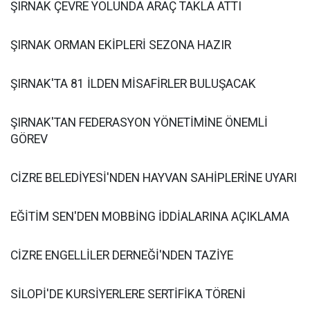
ŞIRNAK ÇEVRE YOLUNDA ARAÇ TAKLA ATTI
ŞIRNAK ORMAN EKİPLERİ SEZONA HAZIR
ŞIRNAK'TA 81 İLDEN MİSAFİRLER BULUŞACAK
ŞIRNAK'TAN FEDERASYON YÖNETİMİNE ÖNEMLİ
GÖREV
CİZRE BELEDİYESİ'NDEN HAYVAN SAHİPLERİNE UYARI
EĞİTİM SEN'DEN MOBBİNG İDDİALARINA AÇIKLAMA
CİZRE ENGELLİLER DERNEĞİ'NDEN TAZİYE
SİLOPİ'DE KURSİYERLERE SERTİFİKA TÖRENİ