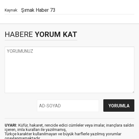
Şırnak Haber 73
Kaynak:
HABERE
YORUM KAT
UYARI:
Küfür, hakaret, rencide edici cümleler veya imalar, inançlara saldırı
içeren, imla kuralları ile yazılmamış,
Türkçe karakter kullanılmayan ve büyük harflerle yazılmış yorumlar
onaylanmamaktadır.