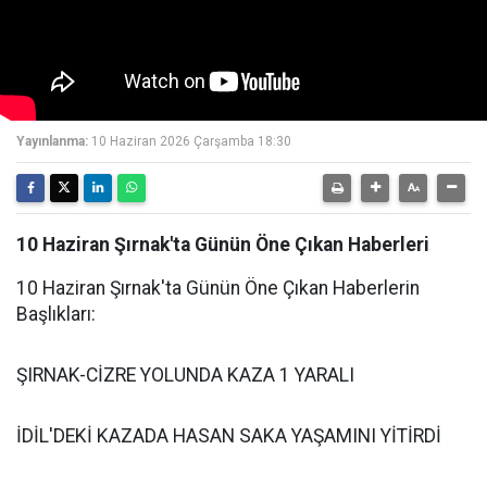
Yayınlanma:
10 Haziran 2026 Çarşamba 18:30
10 Haziran Şırnak'ta Günün Öne Çıkan Haberleri
10 Haziran Şırnak'ta Günün Öne Çıkan Haberlerin
Başlıkları:
ŞIRNAK-CİZRE YOLUNDA KAZA 1 YARALI
İDİL'DEKİ KAZADA HASAN SAKA YAŞAMINI YİTİRDİ