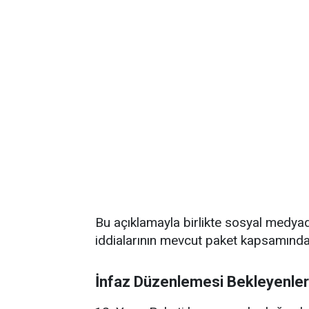
Bu açıklamayla birlikte sosyal medya
iddialarının mevcut paket kapsamında
İnfaz Düzenlemesi Bekleyenle