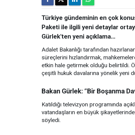
Türkiye gündeminin en çok konuşu
Paketi ile ilgili yeni detaylar o
Gürlek'ten yeni açıklama...
Adalet Bakanlığı tarafından hazırlana
süreçlerini hızlandırmak, mahkemeler
etkin hale getirmek olduğu belirtildi. 
çeşitli hukuk davalarına yönelik yeni 
Bakan Gürlek: “Bir Boşanma Da
Katıldığı televizyon programında açı
vatandaşların en büyük şikayetlerinde
söyledi.