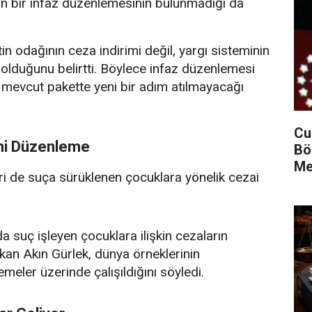
 bir infaz düzenlemesinin bulunmadığı da
in odağının ceza indirimi değil, yargı sisteminin
sı olduğunu belirtti. Böylece infaz düzenlemesi
n mevcut pakette yeni bir adım atılmayacağı
Cu
ni Düzenleme
Bö
Me
iri de suça sürüklenen çocuklara yönelik cezai
a suç işleyen çocuklara ilişkin cezaların
kan Akın Gürlek, dünya örneklerinin
meler üzerinde çalışıldığını söyledi.