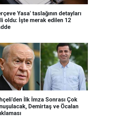
erçeve Yasa' taslağının detayları
li oldu: İşte merak edilen 12
dde
hçeli'den İlk İmza Sonrası Çok
nuşulacak, Demirtaş ve Öcalan
ıklaması