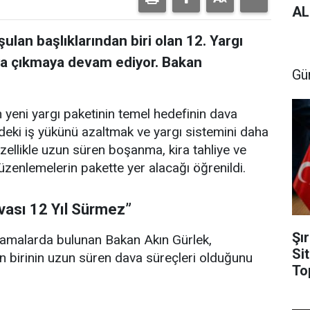
AL
lan başlıklarından biri olan 12. Yargı
rtaya çıkmaya devam ediyor. Bakan
Gü
n yeni yargı paketinin temel hedefinin dava
deki iş yükünü azaltmak ve yargı sistemini daha
Özellikle uzun süren boşanma, kira tahliye ve
düzenlemelerin pakette yer alacağı öğrenildi.
vası 12 Yıl Sürmez”
Şı
klamalarda bulunan Bakan Akın Gürlek,
Si
n birinin uzun süren dava süreçleri olduğunu
To