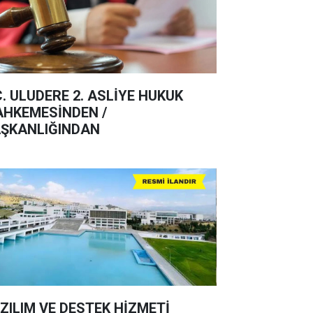
C. ULUDERE 2. ASLİYE HUKUK
HKEMESİNDEN /
ŞKANLIĞINDAN
ZILIM VE DESTEK HİZMETİ