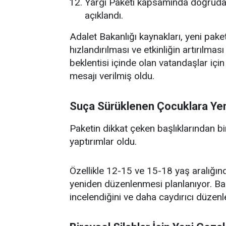
Yargı Paketi kapsamında doğrudan
açıklandı.
Adalet Bakanlığı kaynakları, yeni paket
hızlandırılması ve etkinliğin artırılma
beklentisi içinde olan vatandaşlar içi
mesajı verilmiş oldu.
Suça Sürüklenen Çocuklara Ye
Paketin dikkat çeken başlıklarından b
yaptırımlar oldu.
Özellikle 12-15 ve 15-18 yaş aralığınd
yeniden düzenlenmesi planlanıyor. Ba
incelendiğini ve daha caydırıcı düzenle