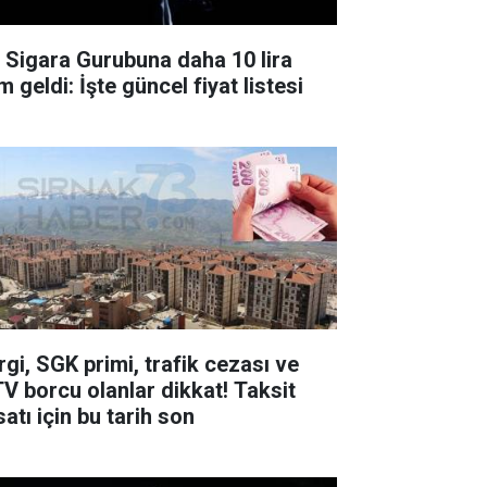
r Sigara Gurubuna daha 10 lira
 geldi: İşte güncel fiyat listesi
rgi, SGK primi, trafik cezası ve
V borcu olanlar dikkat! Taksit
satı için bu tarih son