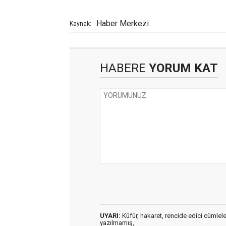
Haber Merkezi
Kaynak:
HABERE
YORUM KAT
UYARI:
Küfür, hakaret, rencide edici cümleler 
yazılmamış,