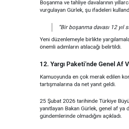
Boşanma ve tahliye davalarının yılla
vurgulayan Gürlek, şu ifadeleri kulland
“Bir boşanma davası 12 yıl sü
Yeni düzenlemeyle birlikte yargılamal
önemli adımların atılacağı belirtildi.
12. Yargı Paketi’nde Genel Af 
Kamuoyunda en çok merak edilen konul
tartışmalarına da net yanıt geldi.
25 Şubat 2026 tarihinde Türkiye Büyük
yanıtlayan Bakan Gürlek, genel af ya 
gündemlerinde olmadığını açıkladı.