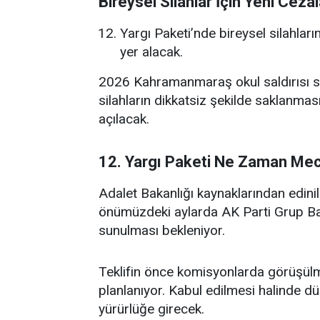
Bireysel Silahlar İçin Yeni Cezal
Yargı Paketi’nde bireysel silahlar
yer alacak.
2026 Kahramanmaraş okul saldırısı s
silahların dikkatsiz şekilde saklanma
açılacak.
12. Yargı Paketi Ne Zaman Mec
Adalet Bakanlığı kaynaklarından edinil
önümüzdeki aylarda AK Parti Grup Ba
sunulması bekleniyor.
Teklifin önce komisyonlarda görüşülm
planlanıyor. Kabul edilmesi halinde 
yürürlüğe girecek.