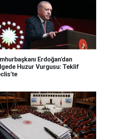
mhurbaşkanı Erdoğan'dan
lgede Huzur Vurgusu: Teklif
clis'te