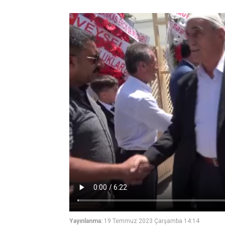
Yayınlanma:
19 Temmuz 2023 Çarşamba 14:14