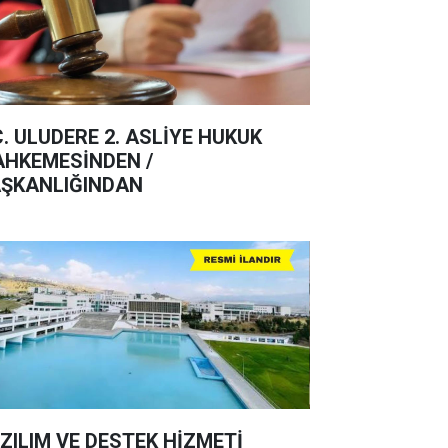
C. ULUDERE 2. ASLİYE HUKUK
HKEMESİNDEN /
ŞKANLIĞINDAN
ZILIM VE DESTEK HİZMETİ