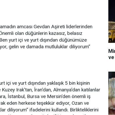
madın amcası Gevdan Aşireti liderlerinden
Önemli olan düğünlerin kazasız, belasız
Ben yurt içi ve yurt dışından düğünümüze
yor, gelin ve damada mutluluklar diliyorum”
Mi
ve
içi ve yurt dışından yaklaşık 5 bin kişinin
Kuzey Irak’tan, İran’dan, Almanya’dan katılanlar
ra, İstanbul, Bursa ve Mersin’den önemli iş
irak eden herkese teşekkür ediyor, Ozan ve
 diliyorum” ifadelerini kullandı. Birlikteliklerini