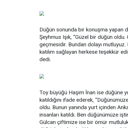
Düğün sonunda bir konuşma yapan da
Şeyhmus Işık, “Güzel bir düğün oldu. 
geçmesidir. Bundan dolayı mutluyuz. 
katılım sağlayan herkese teşekkür edi
dedi.
Toy büyüğü Haşim İnan ise düğüne yurt 
katıldığını ifade ederek, “Düğünümüze 
oldu. Bunun yanında yurt içinden Anka
insanları katıldı. Ben düğünümüze işt
Gülcan çiftimize ise bir ömür mutluluklar