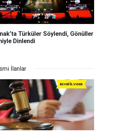
rnak’ta Türküler Söylendi, Gönüller
hiyle Dinlendi
smi İlanlar