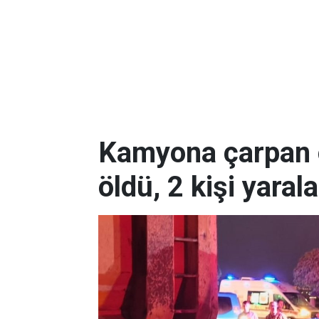
Kamyona çarpan o
öldü, 2 kişi yaral