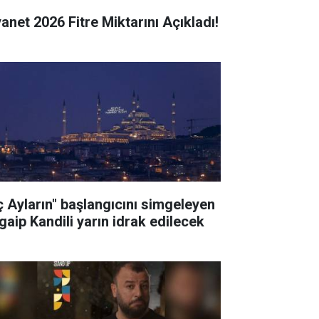
yanet 2026 Fitre Miktarını Açıkladı!
ç Ayların" başlangıcını simgeleyen
gaip Kandili yarın idrak edilecek