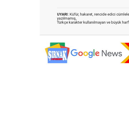
UYARI:
Küfür, hakaret, rencide edici cümleler 
yazılmamış,
Türkçe karakter kullanılmayan ve büyük har