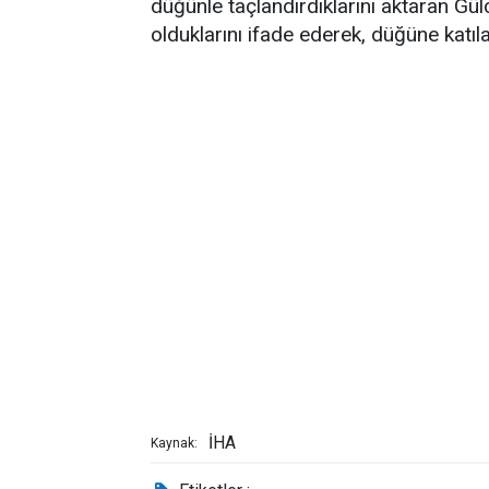
düğünle taçlandırdıklarını aktaran Gül
olduklarını ifade ederek, düğüne katıla
İHA
Kaynak: