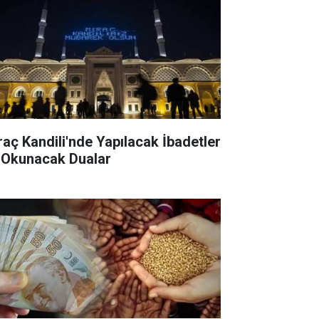
raç Kandili'nde Yapılacak İbadetler
 Okunacak Dualar