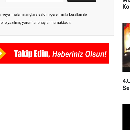
Ko
veya imalar, inançlara saldırı içeren, imla kuralları ile
flerle yazılmış yorumlar onaylanmamaktadır.
4.
Se