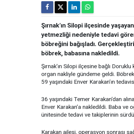
Şırnak’ın Silopi ilçesinde yaşay
yetmezliği nedeniyle tedavi göre
böbreğini bağışladı. Gerçekleştir
böbrek, babasına nakledildi.
Şırnak’ın Silopi ilçesine bağlı Dorukl
organ nakliyle gündeme geldi. Böbrek 
59 yaşındaki Enver Karakan’ın tedavis
36 yaşındaki Temer Karakan’dan alına
Enver Karakan’a nakledildi. Baba ve 
ünitesinde tedavi ve takiplerinin sürdü
Karakan ailesi, operasyon sonrası sağ