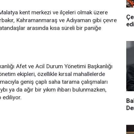
latya kent merkezi ve ilçeleri olmak üzere
Çe
yarbakır, Kahramanmaraş ve Adıyaman gibi çevre
edi
vatandaşlar arasında kısa süreli bir paniğe
anlığı Afet ve Acil Durum Yönetimi Başkanlığı
etim ekipleri, özellikle kırsal mahallelerde
 amacıyla geniş çaplı saha tarama çalışmaları
kaybı ya da ağır bir yıkım ihbarı bulunmazken,
 ediliyor.
Ba
De