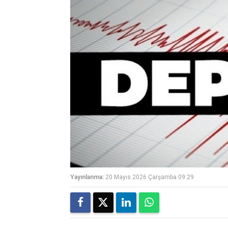
Yayınlanma:
20 Mayıs 2026 Çarşamba 09:29