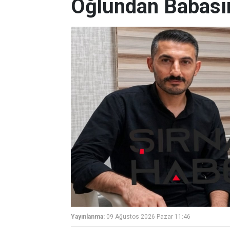
Oğlundan Babası
Yayınlanma:
09 Ağustos 2026 Pazar 11:46