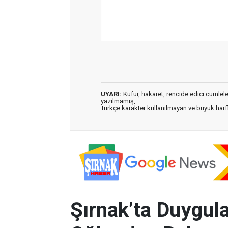
UYARI:
Küfür, hakaret, rencide edici cümleler 
yazılmamış,
Türkçe karakter kullanılmayan ve büyük har
Şırnak’ta Duygula