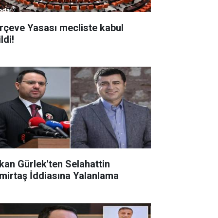
rçeve Yasası mecliste kabul
ldi!
kan Gürlek'ten Selahattin
mirtaş İddiasına Yalanlama