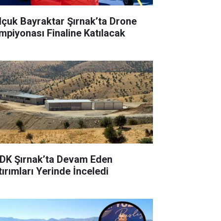
lçuk Bayraktar Şırnak’ta Drone
mpiyonası Finaline Katılacak
DK Şırnak’ta Devam Eden
tırımları Yerinde İnceledi