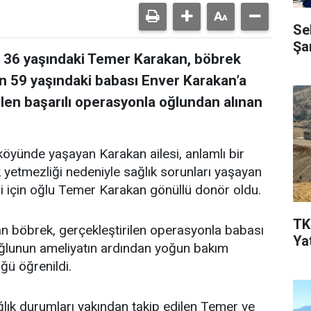
Se
Şa
an 36 yaşındaki Temer Karakan, böbrek
n 59 yaşındaki babası Enver Karakan’a
ilen başarılı operasyonla oğlundan alınan
u köyünde yaşayan Karakan ailesi, anlamlı bir
yetmezliği nedeniyle sağlık sorunları yaşayan
i için oğlu Temer Karakan gönüllü donör oldu.
TK
n böbrek, gerçekleştirilen operasyonla babası
Ya
oğlunun ameliyatın ardından yoğun bakım
ğü öğrenildi.
lık durumları yakından takip edilen Temer ve