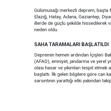
Gülümusağı merkezli deprem, başta Ma
Elazığ, Hatay, Adana, Gaziantep, Di
illerde de güçlü şekilde hissedilerek 
neden oldu.
SAHA TARAMALARI BAŞLATILDI
Depremin hemen ardından İçişleri Bak
(AFAD), emniyet, jandarma ve yerel yön
olası hasar ve yıkımları tespit etmek
başlattı. İlk gelen bilgilere göre can 
sarsıntının yarattığı etki yakından takip