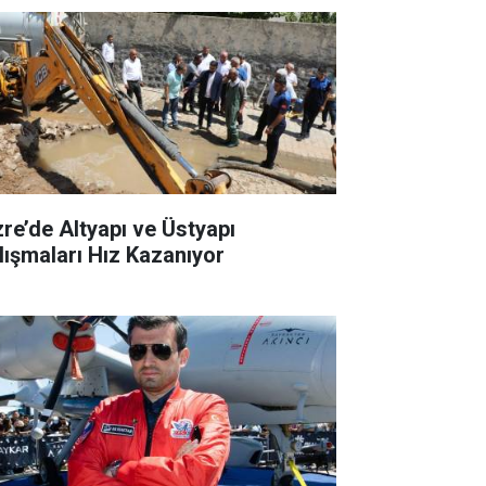
zre’de Altyapı ve Üstyapı
lışmaları Hız Kazanıyor