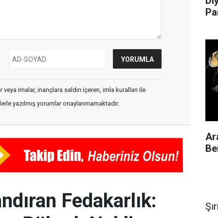
Di
Pa
veya imalar, inançlara saldırı içeren, imla kuralları ile
flerle yazılmış yorumlar onaylanmamaktadır.
Ar
Be
ndıran Fedakarlık:
Şı