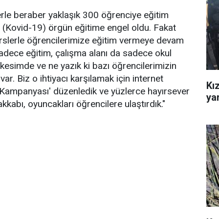
rle beraber yaklaşık 300 öğrenciye eğitim
 (Kovid-19) örgün eğitime engel oldu. Fakat
erslerle öğrencilerimize eğitim vermeye devam
adece eğitim, çalışma alanı da sadece okul
 kesimde ve ne yazık ki bazı öğrencilerimizin
 var. Biz o ihtiyacı karşılamak için internet
Kız
Kampanyası' düzenledik ve yüzlerce hayırsever
ya
kkabı, oyuncakları öğrencilere ulaştırdık."