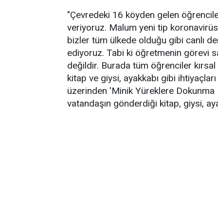
"Çevredeki 16 köyden gelen öğrencile
veriyoruz. Malum yeni tip koronavirüs
bizler tüm ülkede olduğu gibi canlı d
ediyoruz. Tabi ki öğretmenin görevi s
değildir. Burada tüm öğrenciler kırsal
kitap ve giysi, ayakkabı gibi ihtiyaçları
üzerinden 'Minik Yüreklere Dokunma 
vatandaşın gönderdiği kitap, giysi, aya