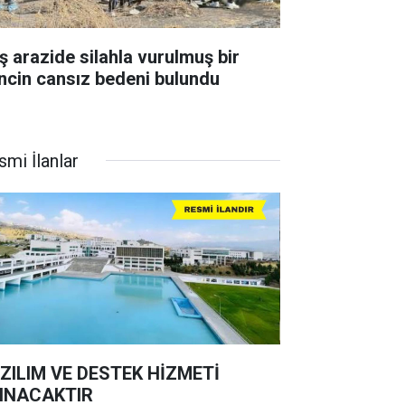
ş arazide silahla vurulmuş bir
ncin cansız bedeni bulundu
smi İlanlar
ZILIM VE DESTEK HİZMETİ
INACAKTIR