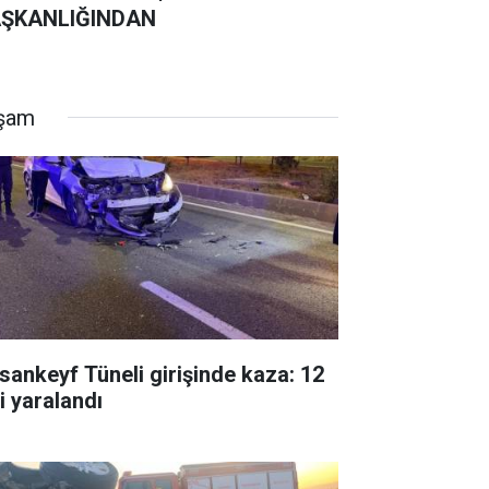
ŞKANLIĞINDAN
şam
sankeyf Tüneli girişinde kaza: 12
i yaralandı