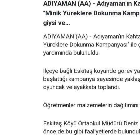
ADIYAMAN (AA) - Adıyaman'ın Kah
"Minik Yüreklere Dokunma Kampan
giysi ve...
ADIYAMAN (AA) - Adıyaman'ın Kahta i
Yüreklere Dokunma Kampanyası" ile ço
yardımında bulunuldu.
İlçeye bağlı Eskitaş köyünde görev y
başlattığı kampanya sayesinde yaklaşı
oyuncak ve ayakkabı toplandı.
Öğretmenler malzemelerin dağıtımını
Eskitaş Köyü Ortaokul Müdürü Deniz Ö
önce de bu gibi faaliyetlerde bulundukl