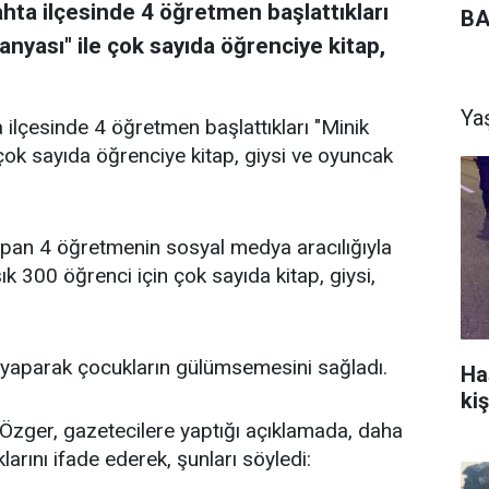
ta ilçesinde 4 öğretmen başlattıkları
BA
yası" ile çok sayıda öğrenciye kitap,
Ya
lçesinde 4 öğretmen başlattıkları "Minik
k sayıda öğrenciye kitap, giysi ve oyuncak
apan 4 öğretmenin sosyal medya aracılığıyla
k 300 öğrenci için çok sayıda kitap, giysi,
 yaparak çocukların gülümsemesini sağladı.
Ha
kiş
zger, gazetecilere yaptığı açıklamada, daha
arını ifade ederek, şunları söyledi: