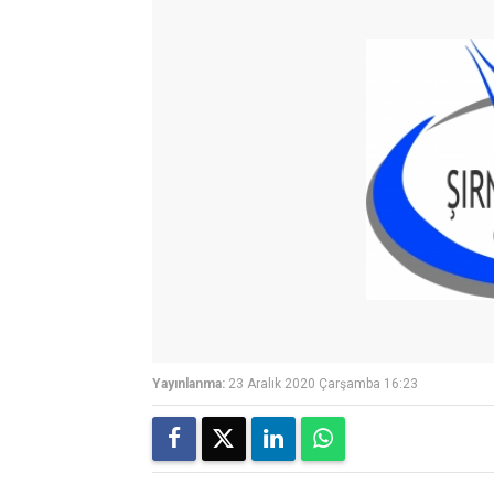
Yayınlanma:
23 Aralık 2020 Çarşamba 16:23