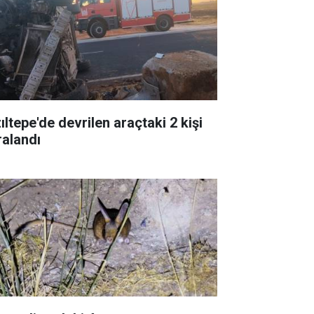
ıltepe'de devrilen araçtaki 2 kişi
ralandı