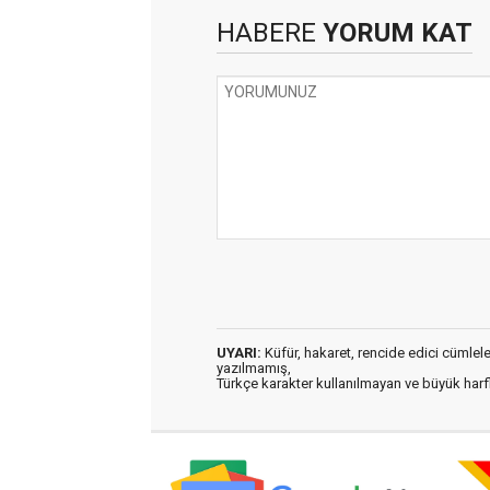
HABERE
YORUM KAT
UYARI:
Küfür, hakaret, rencide edici cümleler 
yazılmamış,
Türkçe karakter kullanılmayan ve büyük har