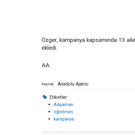
Özger, kampanya kapsamında 13 ailey
ekledi.
AA
Anadolu Ajansı
Kaynak:
Etiketler :
Adıyaman
öğretmen
kampanya