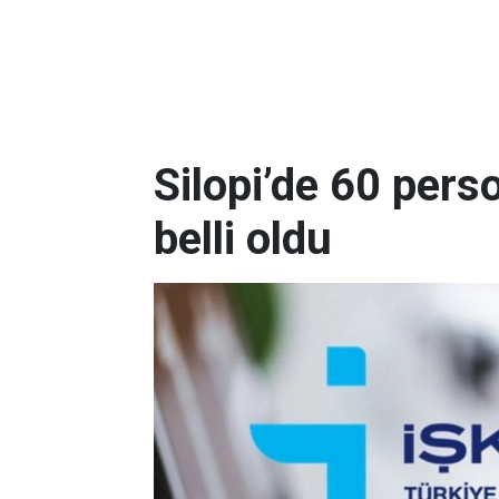
Silopi’de 60 pers
belli oldu