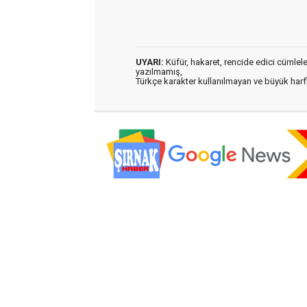
UYARI:
Küfür, hakaret, rencide edici cümleler 
yazılmamış,
Türkçe karakter kullanılmayan ve büyük har