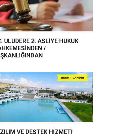
C. ULUDERE 2. ASLİYE HUKUK
HKEMESİNDEN /
ŞKANLIĞINDAN
ZILIM VE DESTEK HİZMETİ