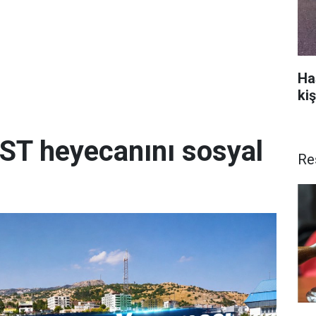
Ha
kiş
ST heyecanını sosyal
Re