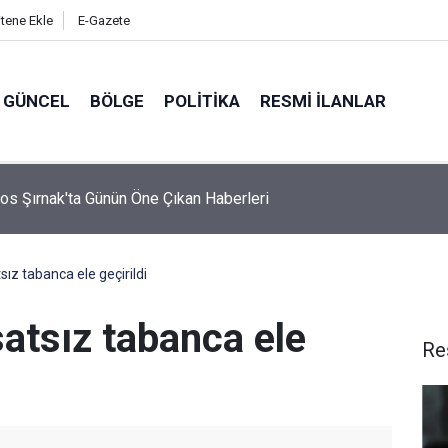
itene Ekle
E-Gazete
GÜNCEL
BÖLGE
POLITIKA
RESMI İLANLAR
os Şırnak'ta Günün Öne Çıkan Haberleri
ız tabanca ele geçirildi
atsız tabanca ele
Re