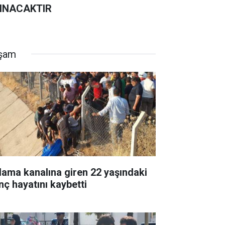
INACAKTIR
şam
lama kanalına giren 22 yaşındaki
nç hayatını kaybetti