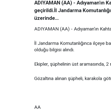
ADIYAMAN (AA) - Adıyaman'ın Kah
geçirildi.İl Jandarma Komutanlığı
üzerinde...
ADIYAMAN (AA) - Adıyaman'ın Kahta il
İl Jandarma Komutanlığınca ilçeye ba
olduğu bilgisi alındı.
Ekipler, şüphelinin üst aramasında, 2 r
Gözaltına alınan şüpheli, karakola göt
AA