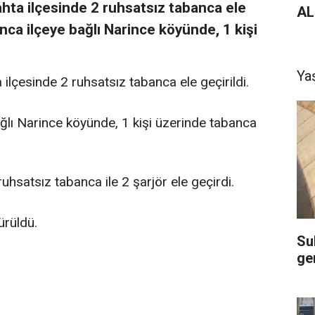
ta ilçesinde 2 ruhsatsız tabanca ele
AL
nca ilçeye bağlı Narince köyünde, 1 kişi
Ya
çesinde 2 ruhsatsız tabanca ele geçirildi.
ğlı Narince köyünde, 1 kişi üzerinde tabanca
uhsatsız tabanca ile 2 şarjör ele geçirdi.
ürüldü.
Su
ge