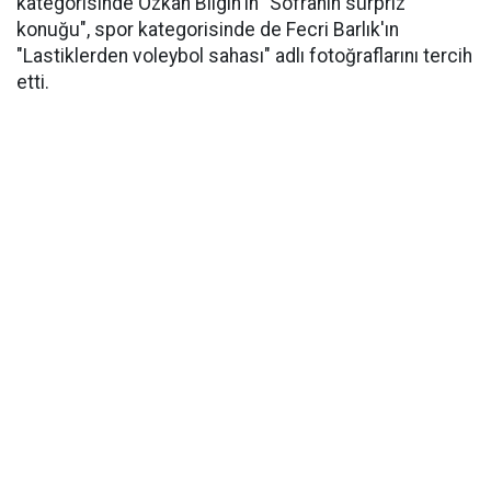
kategorisinde Özkan Bilgin'in "Sofranın sürpriz
konuğu", spor kategorisinde de Fecri Barlık'ın
"Lastiklerden voleybol sahası" adlı fotoğraflarını tercih
etti.