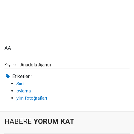
AA
Anadolu Ajansı
Kaynak:
Etiketler :
Siirt
oylama
yılın fotoğrafları
HABERE
YORUM KAT