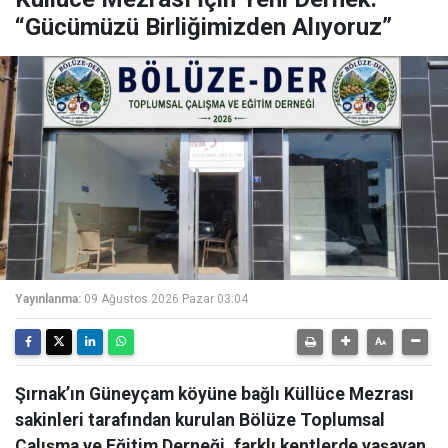
“Gücümüzü Birliğimizden Alıyoruz”
Yayınlanma:
09 Ağustos 2026 Pazar 03:04
Şırnak’ın Güneyçam köyüne bağlı Küllüce Mezrası
sakinleri tarafından kurulan Bölüze Toplumsal
Çalışma ve Eğitim Derneği, farklı kentlerde yaşayan