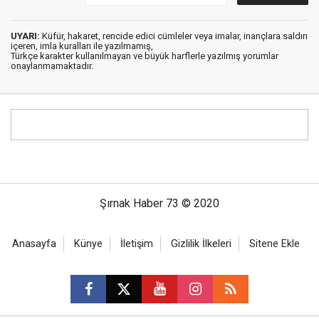
UYARI:
Küfür, hakaret, rencide edici cümleler veya imalar, inançlara saldırı
içeren, imla kuralları ile yazılmamış,
Türkçe karakter kullanılmayan ve büyük harflerle yazılmış yorumlar
onaylanmamaktadır.
Şırnak Haber 73 © 2020
Anasayfa
Künye
İletişim
Gizlilik İlkeleri
Sitene Ekle