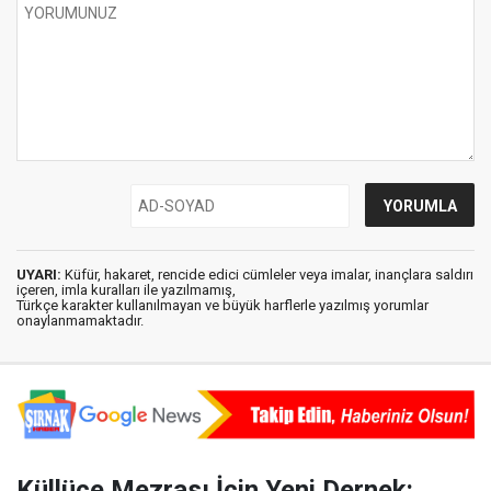
UYARI:
Küfür, hakaret, rencide edici cümleler veya imalar, inançlara saldırı
içeren, imla kuralları ile yazılmamış,
Türkçe karakter kullanılmayan ve büyük harflerle yazılmış yorumlar
onaylanmamaktadır.
Küllüce Mezrası İçin Yeni Dernek: