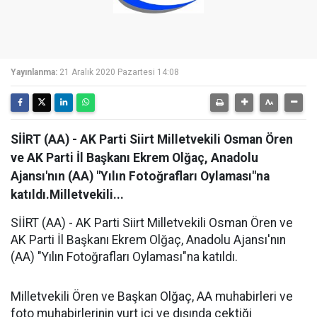
Yayınlanma:
21 Aralık 2020 Pazartesi 14:08
SİİRT (AA) - AK Parti Siirt Milletvekili Osman Ören
ve AK Parti İl Başkanı Ekrem Olğaç, Anadolu
Ajansı'nın (AA) "Yılın Fotoğrafları Oylaması"na
katıldı.Milletvekili...
SİİRT (AA) - AK Parti Siirt Milletvekili Osman Ören ve
AK Parti İl Başkanı Ekrem Olğaç, Anadolu Ajansı'nın
(AA) "Yılın Fotoğrafları Oylaması"na katıldı.
Milletvekili Ören ve Başkan Olğaç, AA muhabirleri ve
foto muhabirlerinin yurt içi ve dışında çektiği