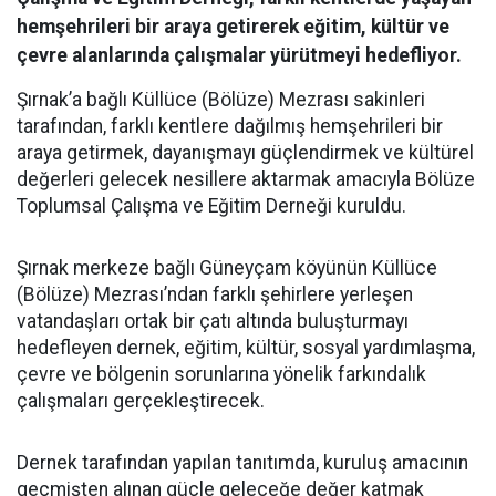
hemşehrileri bir araya getirerek eğitim, kültür ve
çevre alanlarında çalışmalar yürütmeyi hedefliyor.
Şırnak’a bağlı Küllüce (Bölüze) Mezrası sakinleri
tarafından, farklı kentlere dağılmış hemşehrileri bir
araya getirmek, dayanışmayı güçlendirmek ve kültürel
değerleri gelecek nesillere aktarmak amacıyla Bölüze
Toplumsal Çalışma ve Eğitim Derneği kuruldu.
Şırnak merkeze bağlı Güneyçam köyünün Küllüce
(Bölüze) Mezrası’ndan farklı şehirlere yerleşen
vatandaşları ortak bir çatı altında buluşturmayı
hedefleyen dernek, eğitim, kültür, sosyal yardımlaşma,
çevre ve bölgenin sorunlarına yönelik farkındalık
çalışmaları gerçekleştirecek.
Dernek tarafından yapılan tanıtımda, kuruluş amacının
geçmişten alınan güçle geleceğe değer katmak