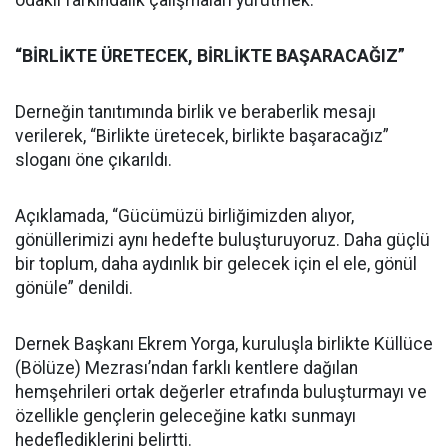
odaklı farkındalık çalışmaları yürütmek.
“BİRLİKTE ÜRETECEK, BİRLİKTE BAŞARACAĞIZ”
Derneğin tanıtımında birlik ve beraberlik mesajı
verilerek, “Birlikte üretecek, birlikte başaracağız”
sloganı öne çıkarıldı.
Açıklamada, “Gücümüzü birliğimizden alıyor,
gönüllerimizi aynı hedefte buluşturuyoruz. Daha güçlü
bir toplum, daha aydınlık bir gelecek için el ele, gönül
gönüle” denildi.
Dernek Başkanı Ekrem Yorga, kuruluşla birlikte Küllüce
(Bölüze) Mezrası’ndan farklı kentlere dağılan
hemşehrileri ortak değerler etrafında buluşturmayı ve
özellikle gençlerin geleceğine katkı sunmayı
hedeflediklerini belirtti.