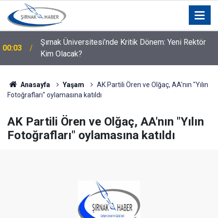
Şırnak Üniversitesi’nde Kritik Dönem: Yeni Rektör
00:03
Kim Olacak?
00:02
Şırnak’ta lise öğrencisi hayatını kaybetti
Anasayfa
Yaşam
AK Partili Ören ve Olğaç, AA'nın "Yılın
Fotoğrafları" oylamasına katıldı
AK Partili Ören ve Olğaç, AA'nın "Yılın
Fotoğrafları" oylamasına katıldı