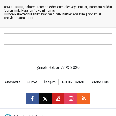
UYARI:
Küfür, hakaret, rencide edici cümleler veya imalar, inançlara saldırı
içeren, imla kuralları ile yazılmamış,
Türkçe karakter kullanılmayan ve büyük harflerle yazılmış yorumlar
onaylanmamaktadır.
Şırnak Haber 73 © 2020
Anasayfa
Künye
İletişim
Gizlilik İlkeleri
Sitene Ekle