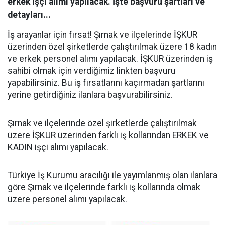
erkek işçi alımı yapılacak. İşte başvuru şartları ve
detayları...
İş arayanlar için fırsat! Şırnak ve ilçelerinde İŞKUR
üzerinden özel şirketlerde çalıştırılmak üzere 18 kadın
ve erkek personel alımı yapılacak. İŞKUR üzerinden iş
sahibi olmak için verdiğimiz linkten başvuru
yapabilirsiniz. Bu iş fırsatlarını kaçırmadan şartlarını
yerine getirdiğiniz ilanlara başvurabilirsiniz.
Şırnak ve ilçelerinde özel şirketlerde çalıştırılmak
üzere İŞKUR üzerinden farklı iş kollarından ERKEK ve
KADIN işçi alımı yapılacak.
Türkiye İş Kurumu aracılığı ile yayımlanmış olan ilanlara
göre Şırnak ve ilçelerinde farklı iş kollarında olmak
üzere personel alımı yapılacak.