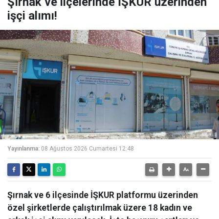
Şırnak ve ilçelerinde İŞKUR üzerinden
işçi alımı!
Yayınlanma:
08 Ağustos 2026 Cumartesi 12:48
Şırnak ve 6 ilçesinde İŞKUR platformu üzerinden
özel şirketlerde çalıştırılmak üzere 18 kadın ve