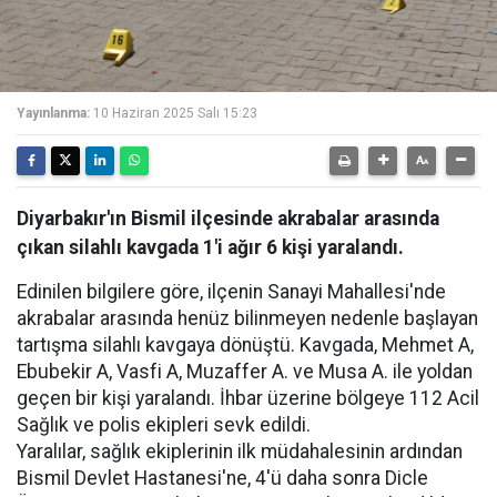
Yayınlanma:
10 Haziran 2025 Salı 15:23
Diyarbakır'ın Bismil ilçesinde akrabalar arasında
çıkan silahlı kavgada 1'i ağır 6 kişi yaralandı.
Edinilen bilgilere göre, ilçenin Sanayi Mahallesi'nde
akrabalar arasında henüz bilinmeyen nedenle başlayan
tartışma silahlı kavgaya dönüştü. Kavgada, Mehmet A,
Ebubekir A, Vasfi A, Muzaffer A. ve Musa A. ile yoldan
geçen bir kişi yaralandı. İhbar üzerine bölgeye 112 Acil
Sağlık ve polis ekipleri sevk edildi.
Yaralılar, sağlık ekiplerinin ilk müdahalesinin ardından
Bismil Devlet Hastanesi'ne, 4'ü daha sonra Dicle