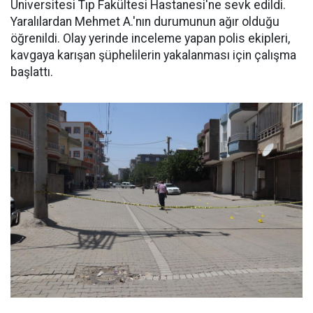
Üniversitesi Tıp Fakültesi Hastanesi'ne sevk edildi.
Yaralılardan Mehmet A.'nın durumunun ağır olduğu
öğrenildi. Olay yerinde inceleme yapan polis ekipleri,
kavgaya karışan şüphelilerin yakalanması için çalışma
başlattı.