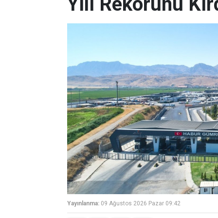
Yılı Rekorunu Kır
Yayınlanma:
09 Ağustos 2026 Pazar 09:42