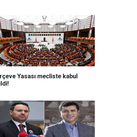
rçeve Yasası mecliste kabul
ldi!