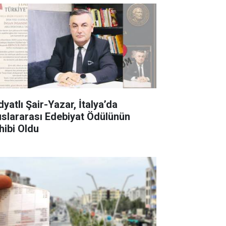
yatlı Şair-Yazar, İtalya’da
uslararası Edebiyat Ödülünün
hibi Oldu