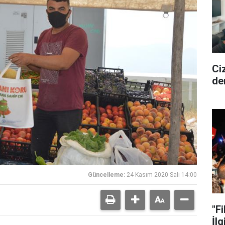
Ciz
de
Güncelleme:
24 Kasım 2020 Salı 14:00
"F
İlg