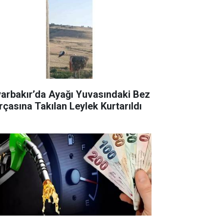
yarbakır’da Ayağı Yuvasındaki Bez
rçasına Takılan Leylek Kurtarıldı