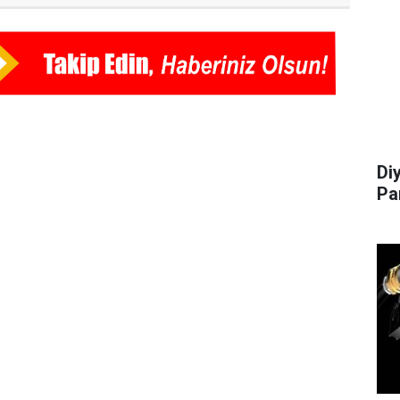
Di
Pa