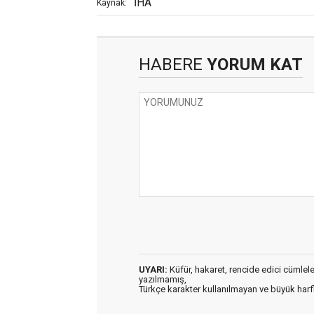
İHA
Kaynak:
HABERE
YORUM KAT
UYARI:
Küfür, hakaret, rencide edici cümleler 
yazılmamış,
Türkçe karakter kullanılmayan ve büyük har