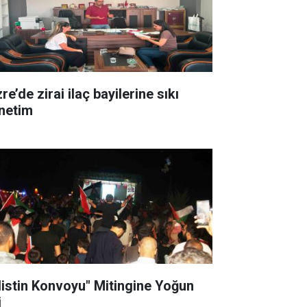
re’de zirai ilaç bayilerine sıkı
netim
ilistin Konvoyu" Mitingine Yoğun
i