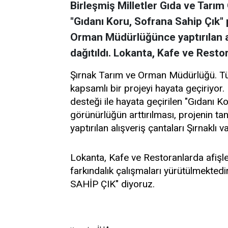
Birleşmiş Milletler Gıda ve Tarım
"Gıdanı Koru, Sofrana Sahip Çık"
Orman Müdürlüğünce yaptırılan al
dağıtıldı. Lokanta, Kafe ve Resto
Şırnak Tarım ve Orman Müdürlüğü. Tür
kapsamlı bir projeyi hayata geçiriyor.
desteği ile hayata geçirilen "Gıdanı 
görünürlüğün arttırılması, projenin t
yaptırılan alışveriş çantaları Şırnaklı 
Lokanta, Kafe ve Restoranlarda afişler
farkındalık çalışmaları yürütülmekte
SAHİP ÇIK" diyoruz.