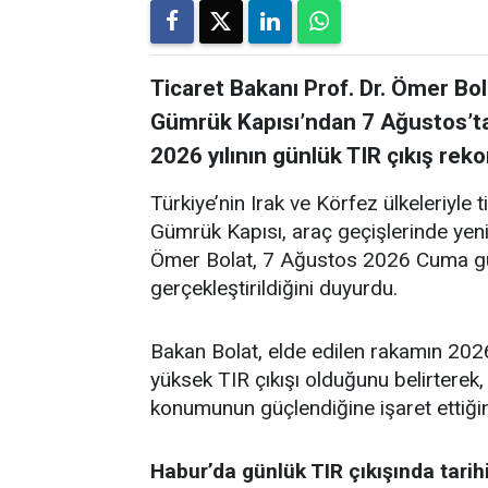
Ticaret Bakanı Prof. Dr. Ömer Bola
Gümrük Kapısı’ndan 7 Ağustos’ta 2
2026 yılının günlük TIR çıkış rekor
Türkiye’nin Irak ve Körfez ülkeleriyle
Gümrük Kapısı, araç geçişlerinde yeni
Ömer Bolat, 7 Ağustos 2026 Cuma gün
gerçekleştirildiğini duyurdu.
Bakan Bolat, elde edilen rakamın 2026 
yüksek TIR çıkışı olduğunu belirterek,
konumunun güçlendiğine işaret ettiğini
Habur’da günlük TIR çıkışında tarih