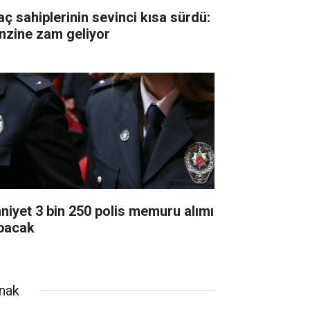
aç sahiplerinin sevinci kısa sürdü:
nzine zam geliyor
niyet 3 bin 250 polis memuru alımı
pacak
rnak