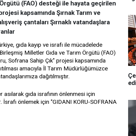
 Örgütü (FAO) desteği ile hayata geçirilen
 projesi kapsamında Şırnak Tarım ve
ışveriş çantaları Şırnaklı vatandaşlara
ranlar
kiye, gıda kayıp ve israfı ile mücadelede
 Birleşmiş Milletler Gıda ve Tarım Örgütü (FAO)
Koru, Sofrana Sahip Çık" projesi kapsamında
anıtılması amacıyla İl Tarım Müdürlüğümüzce
Çe
vatandaşlarımıza dağıtılmıştır.
edi
 asılarak gıda israfının önlenmesi için
dir. İsrafı önlemek için "GIDANI KORU-SOFRANA