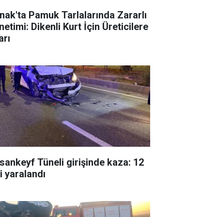
rnak'ta Pamuk Tarlalarında Zararlı
etimi: Dikenli Kurt İçin Üreticilere
arı
sankeyf Tüneli girişinde kaza: 12
i yaralandı