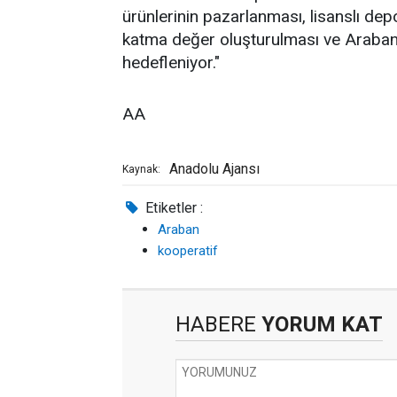
ürünlerinin pazarlanması, lisanslı dep
katma değer oluşturulması ve Arabanlı 
hedefleniyor."
AA
Anadolu Ajansı
Kaynak:
Etiketler :
Araban
kooperatif
HABERE
YORUM KAT