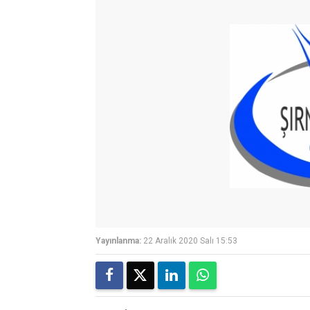
Yayınlanma:
22 Aralık 2020 Salı 15:53