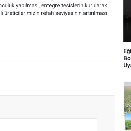
oculuk yapılması, entegre tesislerin kurularak
üreticilerimizin refah seviyesinin artırılması
Eğ
Bo
Uy