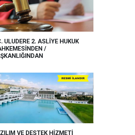
C. ULUDERE 2. ASLİYE HUKUK
HKEMESİNDEN /
ŞKANLIĞINDAN
ZILIM VE DESTEK HİZMETİ