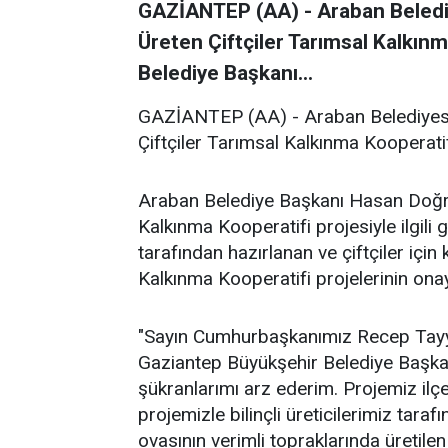
GAZİANTEP (AA) - Araban Belediy
Üreten Çiftçiler Tarımsal Kalkın
Belediye Başkanı...
GAZİANTEP (AA) - Araban Belediyesi
Çiftçiler Tarımsal Kalkınma Kooperatif
Araban Belediye Başkanı Hasan Doğru
Kalkınma Kooperatifi projesiyle ilgili
tarafından hazırlanan ve çiftçiler içi
Kalkınma Kooperatifi projelerinin onay
"Sayın Cumhurbaşkanımız Recep Tayyi
Gaziantep Büyükşehir Belediye Başka
şükranlarımı arz ederim. Projemiz ilçe
projemizle bilinçli üreticilerimiz ta
ovasının verimli topraklarında üretilen