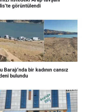
lis'te görüntülendi
su Barajı’nda bir kadının cansız
deni bulundu