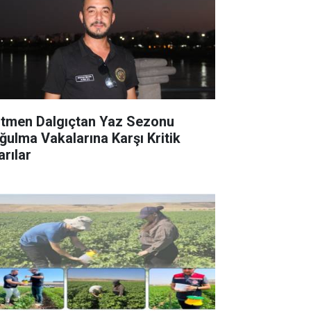
itmen Dalgıçtan Yaz Sezonu
ğulma Vakalarına Karşı Kritik
arılar