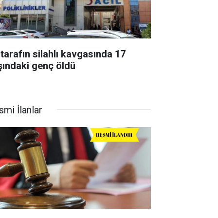
 tarafın silahlı kavgasında 17
şındaki genç öldü
smi İlanlar