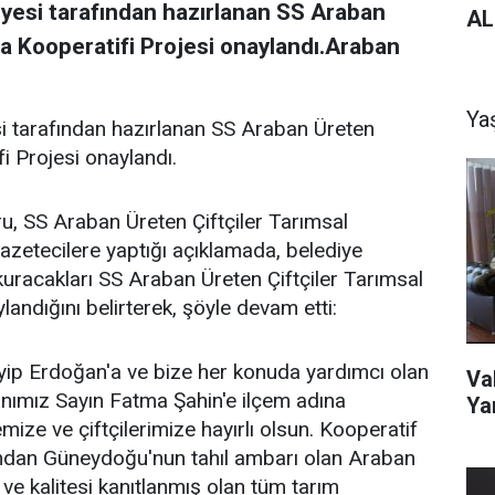
esi tarafından hazırlanan SS Araban
AL
ma Kooperatifi Projesi onaylandı.Araban
Ya
 tarafından hazırlanan SS Araban Üreten
i Projesi onaylandı.
, SS Araban Üreten Çiftçiler Tarımsal
 gazetecilere yaptığı açıklamada, belediye
n kuracakları SS Araban Üreten Çiftçiler Tarımsal
landığını belirterek, şöyle devam etti:
p Erdoğan'a ve bize her konuda yardımcı olan
Va
nımız Sayın Fatma Şahin'e ilçem adına
Ya
mize ve çiftçilerimize hayırlı olsun. Kooperatif
rafından Güneydoğu'nun tahıl ambarı olan Araban
 ve kalitesi kanıtlanmış olan tüm tarım