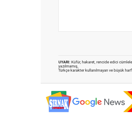
UYARI:
Küfür, hakaret, rencide edici cümleler 
yazılmamış,
Türkçe karakter kullanılmayan ve büyük har