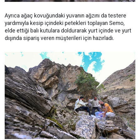
Ayrıca ağaç kovuğundaki yuvanın ağzını da testere
yardımıyla kesip içindeki petekleri toplayan Semo,
elde ettiği balı kutulara doldurarak yurt içinde ve yurt
dışında sipariş veren müşterileri için hazırladı.