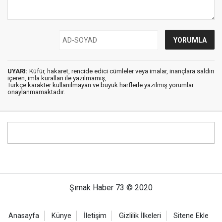
UYARI:
Küfür, hakaret, rencide edici cümleler veya imalar, inançlara saldırı
içeren, imla kuralları ile yazılmamış,
Türkçe karakter kullanılmayan ve büyük harflerle yazılmış yorumlar
onaylanmamaktadır.
Şırnak Haber 73 © 2020
Anasayfa
Künye
İletişim
Gizlilik İlkeleri
Sitene Ekle