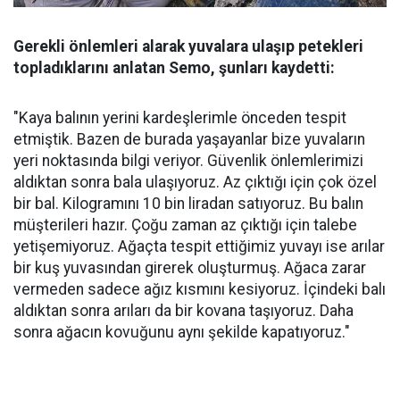
Gerekli önlemleri alarak yuvalara ulaşıp petekleri
topladıklarını anlatan Semo, şunları kaydetti:
"Kaya balının yerini kardeşlerimle önceden tespit
etmiştik. Bazen de burada yaşayanlar bize yuvaların
yeri noktasında bilgi veriyor. Güvenlik önlemlerimizi
aldıktan sonra bala ulaşıyoruz. Az çıktığı için çok özel
bir bal. Kilogramını 10 bin liradan satıyoruz. Bu balın
müşterileri hazır. Çoğu zaman az çıktığı için talebe
yetişemiyoruz. Ağaçta tespit ettiğimiz yuvayı ise arılar
bir kuş yuvasından girerek oluşturmuş. Ağaca zarar
vermeden sadece ağız kısmını kesiyoruz. İçindeki balı
aldıktan sonra arıları da bir kovana taşıyoruz. Daha
sonra ağacın kovuğunu aynı şekilde kapatıyoruz."