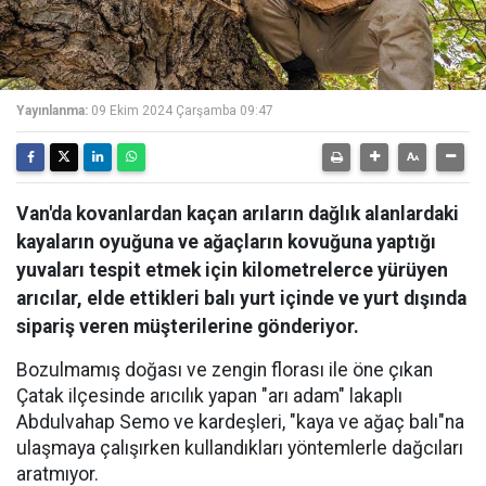
Yayınlanma:
09 Ekim 2024 Çarşamba 09:47
Van'da kovanlardan kaçan arıların dağlık alanlardaki
kayaların oyuğuna ve ağaçların kovuğuna yaptığı
yuvaları tespit etmek için kilometrelerce yürüyen
arıcılar, elde ettikleri balı yurt içinde ve yurt dışında
sipariş veren müşterilerine gönderiyor.
Bozulmamış doğası ve zengin florası ile öne çıkan
Çatak ilçesinde arıcılık yapan "arı adam" lakaplı
Abdulvahap Semo ve kardeşleri, "kaya ve ağaç balı"na
ulaşmaya çalışırken kullandıkları yöntemlerle dağcıları
aratmıyor.