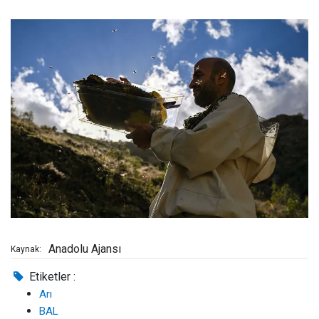
Anadolu Ajansı
Kaynak:
Etiketler :
Arı
BAL