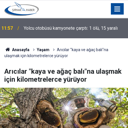
11:57
Yolcu otobüsü kamyonete çarptı: 1 ölü, 15 yaralı
Anasayfa
Yaşam
Arıcılar "kaya ve ağaç balı"na
ulaşmak için kilometrelerce yürüyor
Arıcılar "kaya ve ağaç balı"na ulaşmak
için kilometrelerce yürüyor