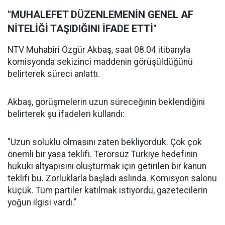
"MUHALEFET DÜZENLEMENİN GENEL AF
NİTELİĞİ TAŞIDIĞINI İFADE ETTİ"
NTV Muhabiri Özgür Akbaş, saat 08.04 itibarıyla
komisyonda sekizinci maddenin görüşüldüğünü
belirterek süreci anlattı.
Akbaş, görüşmelerin uzun süreceğinin beklendiğini
belirterek şu ifadeleri kullandı:
"Uzun soluklu olmasını zaten bekliyorduk. Çok çok
önemli bir yasa teklifi. Terörsüz Türkiye hedefinin
hukuki altyapısını oluşturmak için getirilen bir kanun
teklifi bu. Zorluklarla başladı aslında. Komisyon salonu
küçük. Tüm partiler katılmak istiyordu, gazetecilerin
yoğun ilgisi vardı."