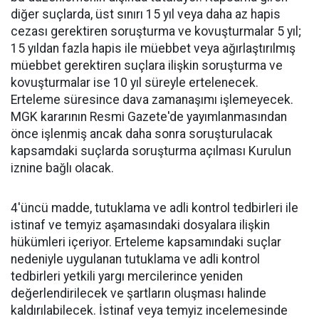
diğer suçlarda, üst sınırı 15 yıl veya daha az hapis
cezası gerektiren soruşturma ve kovuşturmalar 5 yıl;
15 yıldan fazla hapis ile müebbet veya ağırlaştırılmış
müebbet gerektiren suçlara ilişkin soruşturma ve
kovuşturmalar ise 10 yıl süreyle ertelenecek.
Erteleme süresince dava zamanaşımı işlemeyecek.
MGK kararının Resmi Gazete'de yayımlanmasından
önce işlenmiş ancak daha sonra soruşturulacak
kapsamdaki suçlarda soruşturma açılması Kurulun
iznine bağlı olacak.
4'üncü madde, tutuklama ve adli kontrol tedbirleri ile
istinaf ve temyiz aşamasındaki dosyalara ilişkin
hükümleri içeriyor. Erteleme kapsamındaki suçlar
nedeniyle uygulanan tutuklama ve adli kontrol
tedbirleri yetkili yargı mercilerince yeniden
değerlendirilecek ve şartların oluşması halinde
kaldırılabilecek. İstinaf veya temyiz incelemesinde