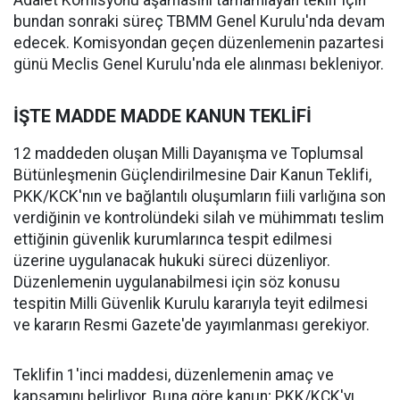
bundan sonraki süreç TBMM Genel Kurulu'nda devam
edecek. Komisyondan geçen düzenlemenin pazartesi
günü Meclis Genel Kurulu'nda ele alınması bekleniyor.
İŞTE MADDE MADDE KANUN TEKLİFİ
12 maddeden oluşan Milli Dayanışma ve Toplumsal
Bütünleşmenin Güçlendirilmesine Dair Kanun Teklifi,
PKK/KCK'nın ve bağlantılı oluşumların fiili varlığına son
verdiğinin ve kontrolündeki silah ve mühimmatı teslim
ettiğinin güvenlik kurumlarınca tespit edilmesi
üzerine uygulanacak hukuki süreci düzenliyor.
Düzenlemenin uygulanabilmesi için söz konusu
tespitin Milli Güvenlik Kurulu kararıyla teyit edilmesi
ve kararın Resmi Gazete'de yayımlanması gerekiyor.
Teklifin 1'inci maddesi, düzenlemenin amaç ve
kapsamını belirliyor. Buna göre kanun; PKK/KCK'yı