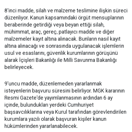
8'inci madde, silah ve malzeme teslimine ilişkin süreci
düzenliyor. Kanun kapsamındaki örgüt mensuplarının
beraberinde getirdiği veya beyan ettiği silah,
mühimmat, araç, gereç, patlayıcı madde ve diğer
malzemeler kayıt altına alınacak. Bunların nasıl kayıt
altına alınacağı ve sonrasında uygulanacak işlemlerin
usul ve esaslarını, güvenlik kurumlarının görüşünü
alarak İçişleri Bakanlığı ile Milli Savunma Bakanlığı
belirleyecek.
9'uncu madde, düzenlemeden yararlanmak
isteyenlerin başvuru süresini belirliyor. MGK kararının
Resmi Gazete'de yayımlanmasının ardından 6 ay
içinde, bulundukları yerdeki Cumhuriyet
başsavcılıklarına veya Kurul tarafından görevlendirilen
kurumlara yazılı olarak başvuran kişiler kanun
hükümlerinden yararlanabilecek.