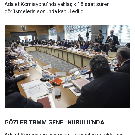
Adalet Komisyonu'nda yaklaşık 18 saat süren
görüşmelerin sonunda kabul edildi.
GÖZLER TBMM GENEL KURULU'NDA
Adalet Komisyonu aşamasını tamamlayan teklif için