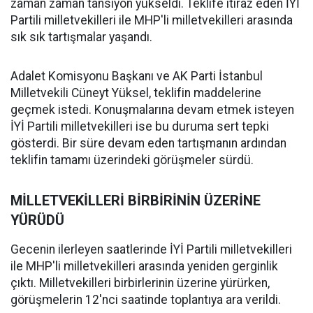
zaman zaman tansiyon yükseldi. Teklife itiraz eden İYİ
Partili milletvekilleri ile MHP'li milletvekilleri arasında
sık sık tartışmalar yaşandı.
Adalet Komisyonu Başkanı ve AK Parti İstanbul
Milletvekili Cüneyt Yüksel, teklifin maddelerine
geçmek istedi. Konuşmalarına devam etmek isteyen
İYİ Partili milletvekilleri ise bu duruma sert tepki
gösterdi. Bir süre devam eden tartışmanın ardından
teklifin tamamı üzerindeki görüşmeler sürdü.
MİLLETVEKİLLERİ BİRBİRİNİN ÜZERİNE
YÜRÜDÜ
Gecenin ilerleyen saatlerinde İYİ Partili milletvekilleri
ile MHP'li milletvekilleri arasında yeniden gerginlik
çıktı. Milletvekilleri birbirlerinin üzerine yürürken,
görüşmelerin 12'nci saatinde toplantıya ara verildi.