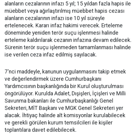
alanların cezalarının infazı 5 yıl; 15 yıldan fazla hapis ile
müebbet veya ağırlaştırılmış müebbet hapis cezası
alanların cezalarının infazı ise 10 yıl süreyle
ertelenecek. Kararı infaz hakimi verecek. Erteleme
döneminde yeniden terör suçu işlenmesi halinde
erteleme kaldırılarak cezanın infazına devam edilecek.
Sürenin terör suçu işlenmeden tamamlanması halinde
ise verilen ceza infaz edilmiş sayılacak.
7'nci maddeyle, kanunun uygulanmasını takip etmek
ve değerlendirmek üzere Cumhurbaşkanı
Yardımcısının başkanlığında bir Kurul oluşturulması
öngörülüyor. Kurulda Adalet, Dışişleri, İçişleri ve Milli
Savunma bakanları ile Cumhurbaşkanlığı Genel
Sekreteri, MİT Başkanı ve MGK Genel Sekreteri yer
alacak. İhtiyaç halinde alt komisyonlar kurulabilecek
ve gerekli görülen kurum temsilcileri ile kişiler
toplantılara davet edilebilecek.