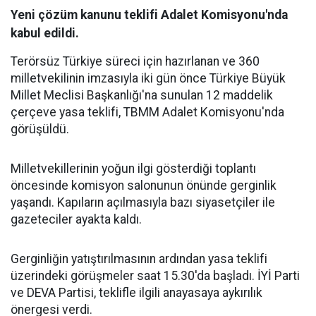
Yeni çözüm kanunu teklifi Adalet Komisyonu'nda
kabul edildi.
Terörsüz Türkiye süreci için hazırlanan ve 360
milletvekilinin imzasıyla iki gün önce Türkiye Büyük
Millet Meclisi Başkanlığı'na sunulan 12 maddelik
çerçeve yasa teklifi, TBMM Adalet Komisyonu'nda
görüşüldü.
Milletvekillerinin yoğun ilgi gösterdiği toplantı
öncesinde komisyon salonunun önünde gerginlik
yaşandı. Kapıların açılmasıyla bazı siyasetçiler ile
gazeteciler ayakta kaldı.
Gerginliğin yatıştırılmasının ardından yasa teklifi
üzerindeki görüşmeler saat 15.30'da başladı. İYİ Parti
ve DEVA Partisi, teklifle ilgili anayasaya aykırılık
önergesi verdi.