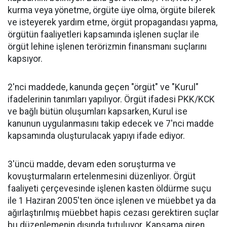
kurma veya yönetme, örgüte üye olma, örgüte bilerek
ve isteyerek yardım etme, örgüt propagandası yapma,
örgütün faaliyetleri kapsamında işlenen suçlar ile
örgüt lehine işlenen terörizmin finansmanı suçlarını
kapsıyor.
2'nci maddede, kanunda geçen "örgüt" ve "Kurul"
ifadelerinin tanımları yapılıyor. Örgüt ifadesi PKK/KCK
ve bağlı bütün oluşumları kapsarken, Kurul ise
kanunun uygulanmasını takip edecek ve 7'nci madde
kapsamında oluşturulacak yapıyı ifade ediyor.
3'üncü madde, devam eden soruşturma ve
kovuşturmaların ertelenmesini düzenliyor. Örgüt
faaliyeti çerçevesinde işlenen kasten öldürme suçu
ile 1 Haziran 2005'ten önce işlenen ve müebbet ya da
ağırlaştırılmış müebbet hapis cezası gerektiren suçlar
bu düzenlemenin dışında tutuluyor. Kapsama giren