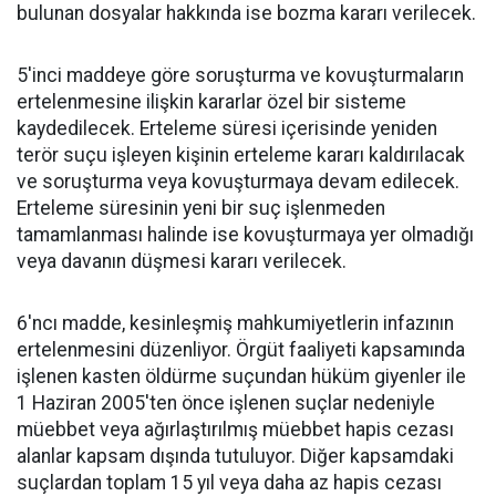
bulunan dosyalar hakkında ise bozma kararı verilecek.
5'inci maddeye göre soruşturma ve kovuşturmaların
ertelenmesine ilişkin kararlar özel bir sisteme
kaydedilecek. Erteleme süresi içerisinde yeniden
terör suçu işleyen kişinin erteleme kararı kaldırılacak
ve soruşturma veya kovuşturmaya devam edilecek.
Erteleme süresinin yeni bir suç işlenmeden
tamamlanması halinde ise kovuşturmaya yer olmadığı
veya davanın düşmesi kararı verilecek.
6'ncı madde, kesinleşmiş mahkumiyetlerin infazının
ertelenmesini düzenliyor. Örgüt faaliyeti kapsamında
işlenen kasten öldürme suçundan hüküm giyenler ile
1 Haziran 2005'ten önce işlenen suçlar nedeniyle
müebbet veya ağırlaştırılmış müebbet hapis cezası
alanlar kapsam dışında tutuluyor. Diğer kapsamdaki
suçlardan toplam 15 yıl veya daha az hapis cezası