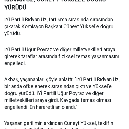
YÜRÜDÜ
İYİ Partili Rıdvan Uz, tartışma sırasında sırasından
çıkarak Komisyon Başkanı Cüneyt Yüksel'e doğru
yürüdü.
İYİ Partili Uğur Poyraz ve diğer milletvekilleri araya
girerek taraflar arasında fiziksel temas yaşanmasını
engelledi.
Akbaş, yaşananları şöyle anlattı: "İYİ Partili Rıdvan Uz,
bir anda öfkelenerek sırasından çıktı ve Yüksel'e
doğru yürüdü. İYİ Partili Uğur Poyraz ve diğer
milletvekilleri araya girdi. Kavgada temas olması
engellendi. En hararetli an o andı."
Yaşanan gerilimin ardından Cüneyt Yüksel, teklifin