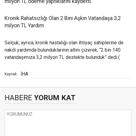
milyon TL ödeme yaptıklarını kaydetti.
Kronik Rahatsızlığı Olan 2 Bini Aşkın Vatandaşa 3,2
milyon TL Yardım
Selçuk, ayrıca, kronik hastalığı olan ihtiyaç sahiplerine de
nakdi yardımda bulunduklarının altını çizerek, “2 bin 140
vatandaşımıza 3,2 milyon TL destekte bulunduk” dedi.(
İHA
Kaynak:
HABERE
YORUM KAT