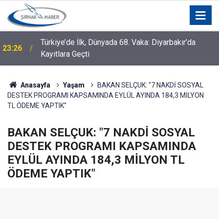
Türkiye’de İlk, Dünyada 68. Vaka: Diyarbakır’da
23:26
Kayıtlara Geçti
Anasayfa
Yaşam
BAKAN SELÇUK: "7 NAKDİ SOSYAL
DESTEK PROGRAMI KAPSAMINDA EYLÜL AYINDA 184,3 MİLYON
TL ÖDEME YAPTIK"
BAKAN SELÇUK: "7 NAKDİ SOSYAL
DESTEK PROGRAMI KAPSAMINDA
EYLÜL AYINDA 184,3 MİLYON TL
ÖDEME YAPTIK"