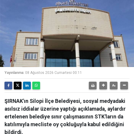
Yayınlanma:
08 Ağustos 2026 Cumartesi 00:11
ŞIRNAK'ın Silopi İlçe Belediyesi, sosyal medyadaki
asılsız iddialar üzerine yaptığı açıklamada, aylardır
ertelenen belediye sınır çalışmasının STK'ların da
katılımıyla mecliste oy çokluğuyla kabul edildiğini
bildirdi.