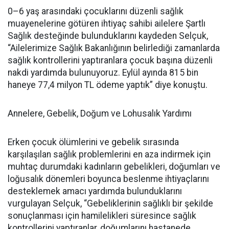
0–6 yaş arasındaki çocuklarını düzenli sağlık
muayenelerine götüren ihtiyaç sahibi ailelere Şartlı
Sağlık desteğinde bulunduklarını kaydeden Selçuk,
“Ailelerimize Sağlık Bakanlığının belirlediği zamanlarda
sağlık kontrollerini yaptıranlara çocuk başına düzenli
nakdi yardımda bulunuyoruz. Eylül ayında 815 bin
haneye 77,4 milyon TL ödeme yaptık” diye konuştu.
Annelere, Gebelik, Doğum ve Lohusalık Yardımı
Erken çocuk ölümlerini ve gebelik sırasında
karşılaşılan sağlık problemlerini en aza indirmek için
muhtaç durumdaki kadınların gebelikleri, doğumları ve
loğusalık dönemleri boyunca beslenme ihtiyaçlarını
desteklemek amacı yardımda bulunduklarını
vurgulayan Selçuk, “Gebeliklerinin sağlıklı bir şekilde
sonuçlanması için hamilelikleri süresince sağlık
kontrollerini yaptıranlar, doğumlarını hastanede