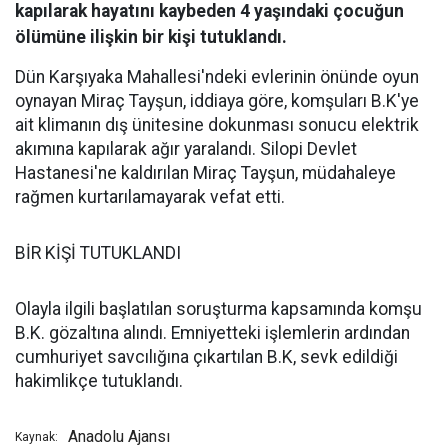
kapılarak hayatını kaybeden 4 yaşındaki çocuğun
ölümüne ilişkin bir kişi tutuklandı.
Dün Karşıyaka Mahallesi'ndeki evlerinin önünde oyun
oynayan Miraç Tayşun, iddiaya göre, komşuları B.K'ye
ait klimanın dış ünitesine dokunması sonucu elektrik
akımına kapılarak ağır yaralandı. Silopi Devlet
Hastanesi'ne kaldırılan Miraç Tayşun, müdahaleye
rağmen kurtarılamayarak vefat etti.
BİR KİŞİ TUTUKLANDI
Olayla ilgili başlatılan soruşturma kapsamında komşu
B.K. gözaltına alındı. Emniyetteki işlemlerin ardından
cumhuriyet savcılığına çıkartılan B.K, sevk edildiği
hakimlikçe tutuklandı.
Anadolu Ajansı
Kaynak: