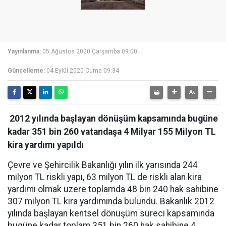
Yayınlanma:
05 Ağustos 2020 Çarşamba 09:00
Güncelleme:
04 Eylül 2020 Cuma 09:34
2012 yılında başlayan dönüşüm kapsamında bugüne
kadar 351 bin 260 vatandaşa 4 Milyar 155 Milyon TL
kira yardımı yapıldı
Çevre ve Şehircilik Bakanlığı yılın ilk yarısında 244
milyon TL riskli yapı, 63 milyon TL de riskli alan kira
yardımı olmak üzere toplamda 48 bin 240 hak sahibine
307 milyon TL kira yardımında bulundu. Bakanlık 2012
yılında başlayan kentsel dönüşüm süreci kapsamında
bugüne kadar toplam 351 bin 260 hak sahibine 4