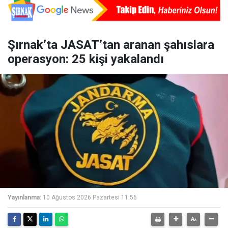
Şırnak’ta JASAT’tan aranan şahıslara
operasyon: 25 kişi yakalandı
Yayınlanma:
10 Ağustos 2026 Pazartesi 11:56