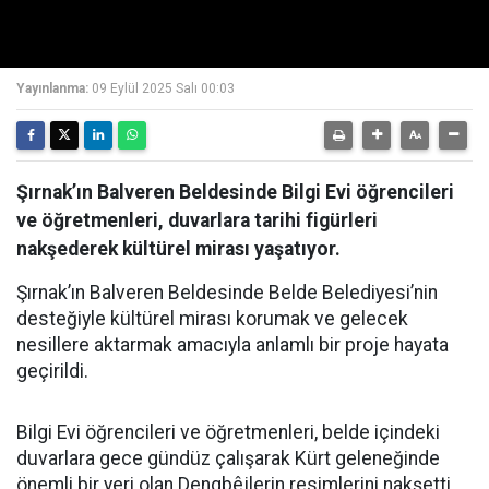
Yayınlanma:
09 Eylül 2025 Salı 00:03
Şırnak’ın Balveren Beldesinde Bilgi Evi öğrencileri
ve öğretmenleri, duvarlara tarihi figürleri
nakşederek kültürel mirası yaşatıyor.
Şırnak’ın Balveren Beldesinde Belde Belediyesi’nin
desteğiyle kültürel mirası korumak ve gelecek
nesillere aktarmak amacıyla anlamlı bir proje hayata
geçirildi.
Bilgi Evi öğrencileri ve öğretmenleri, belde içindeki
duvarlara gece gündüz çalışarak Kürt geleneğinde
önemli bir yeri olan Dengbêjlerin resimlerini nakşetti.