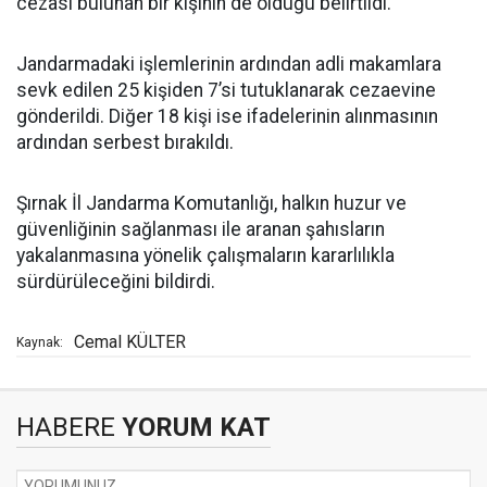
cezası bulunan bir kişinin de olduğu belirtildi.
Jandarmadaki işlemlerinin ardından adli makamlara
sevk edilen 25 kişiden 7’si tutuklanarak cezaevine
gönderildi. Diğer 18 kişi ise ifadelerinin alınmasının
ardından serbest bırakıldı.
Şırnak İl Jandarma Komutanlığı, halkın huzur ve
güvenliğinin sağlanması ile aranan şahısların
yakalanmasına yönelik çalışmaların kararlılıkla
sürdürüleceğini bildirdi.
Cemal KÜLTER
Kaynak:
HABERE
YORUM KAT