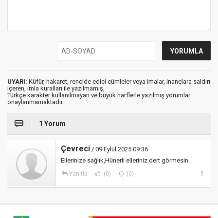
UYARI:
Küfür, hakaret, rencide edici cümleler veya imalar, inançlara saldırı
içeren, imla kuralları ile yazılmamış,
Türkçe karakter kullanılmayan ve büyük harflerle yazılmış yorumlar
onaylanmamaktadır.
1 Yorum
Çevreci
/ 09 Eylül 2025 09:36
Ellerinize sağlık,Hünerli elleriniz dert görmesin.
Yanıtla
(0)
(0)