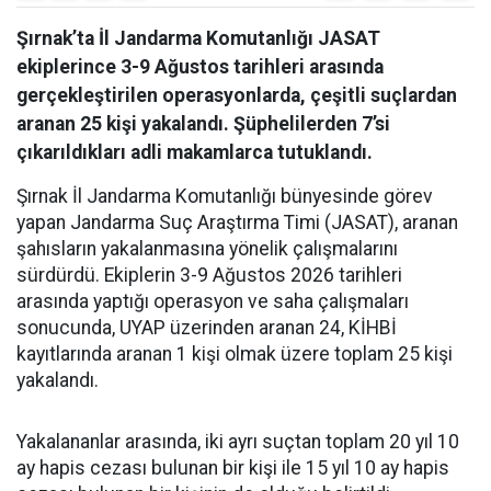
Şırnak’ta İl Jandarma Komutanlığı JASAT
ekiplerince 3-9 Ağustos tarihleri arasında
gerçekleştirilen operasyonlarda, çeşitli suçlardan
aranan 25 kişi yakalandı. Şüphelilerden 7’si
çıkarıldıkları adli makamlarca tutuklandı.
Şırnak İl Jandarma Komutanlığı bünyesinde görev
yapan Jandarma Suç Araştırma Timi (JASAT), aranan
şahısların yakalanmasına yönelik çalışmalarını
sürdürdü. Ekiplerin 3-9 Ağustos 2026 tarihleri
arasında yaptığı operasyon ve saha çalışmaları
sonucunda, UYAP üzerinden aranan 24, KİHBİ
kayıtlarında aranan 1 kişi olmak üzere toplam 25 kişi
yakalandı.
Yakalananlar arasında, iki ayrı suçtan toplam 20 yıl 10
ay hapis cezası bulunan bir kişi ile 15 yıl 10 ay hapis