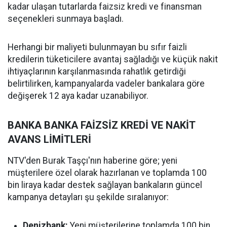
kadar ulaşan tutarlarda faizsiz kredi ve finansman
seçenekleri sunmaya başladı.
Herhangi bir maliyeti bulunmayan bu sıfır faizli
kredilerin tüketicilere avantaj sağladığı ve küçük nakit
ihtiyaçlarının karşılanmasında rahatlık getirdiği
belirtilirken, kampanyalarda vadeler bankalara göre
değişerek 12 aya kadar uzanabiliyor.
BANKA BANKA FAİZSİZ KREDİ VE NAKİT
AVANS LİMİTLERİ
NTV'den Burak Taşçı'nın haberine göre; yeni
müşterilere özel olarak hazırlanan ve toplamda 100
bin liraya kadar destek sağlayan bankaların güncel
kampanya detayları şu şekilde sıralanıyor:
Denizbank:
Yeni müşterilerine toplamda 100 bin