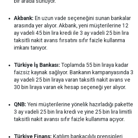
bir arada sunuyor.
Akbank:
En uzun vade seçeneğini sunan bankalar
arasında yer alıyor. Akbank, yeni müşterilerine 12
ay vadeli 45 bin lira kredi ile 3 ay vadeli 25 bin lira
taksitli nakit avans fırsatını sıfır faizle kullanma
imkanı tanıyor.
Türkiye İş Bankası:
Toplamda 55 bin liraya kadar
faizsiz kaynak sağlıyor. Bankanın kampanyasında 3
ay vadeli 25 bin liraya varan taksitli nakit avans ve
30 bin liraya varan ek hesap seçeneği yer alıyor.
QNB:
Yeni müşterilerine yönelik hazırladığı pakette
3 ay vadeli 25 bin lira kredi ve yine 25 bin lira limitli
taksitli nakit avansı sıfır faizle kullanıma açıyor.
Türkiye Finans:
Katılım bankacılığı prensipleri