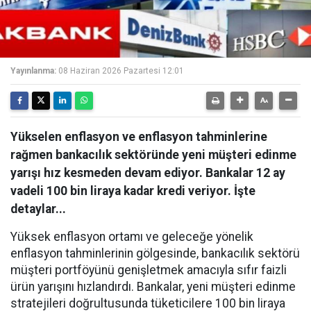
Yayınlanma:
08 Haziran 2026 Pazartesi 12:01
Yükselen enflasyon ve enflasyon tahminlerine
rağmen bankacılık sektöründe yeni müşteri edinme
yarışı hız kesmeden devam ediyor. Bankalar 12 ay
vadeli 100 bin liraya kadar kredi veriyor. İşte
detaylar...
Yüksek enflasyon ortamı ve geleceğe yönelik
enflasyon tahminlerinin gölgesinde, bankacılık sektörü
müşteri portföyünü genişletmek amacıyla sıfır faizli
ürün yarışını hızlandırdı. Bankalar, yeni müşteri edinme
stratejileri doğrultusunda tüketicilere 100 bin liraya