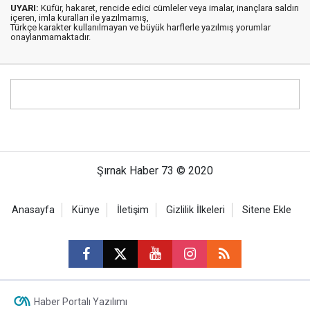
UYARI:
Küfür, hakaret, rencide edici cümleler veya imalar, inançlara saldırı
içeren, imla kuralları ile yazılmamış,
Türkçe karakter kullanılmayan ve büyük harflerle yazılmış yorumlar
onaylanmamaktadır.
Şırnak Haber 73 © 2020
Anasayfa
Künye
İletişim
Gizlilik İlkeleri
Sitene Ekle
Haber Portalı Yazılımı