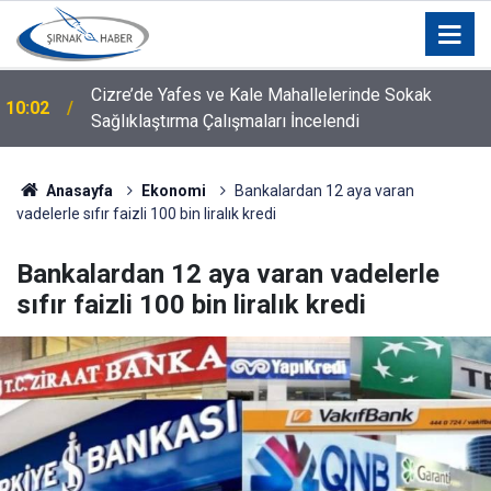
Cizre’de Yafes ve Kale Mahallelerinde Sokak
10:02
Sağlıklaştırma Çalışmaları İncelendi
Araç sahiplerinin sevinci kısa sürdü: Benzine zam
09:44
geliyor
Anasayfa
Ekonomi
Bankalardan 12 aya varan
vadelerle sıfır faizli 100 bin liralık kredi
Bankalardan 12 aya varan vadelerle
sıfır faizli 100 bin liralık kredi