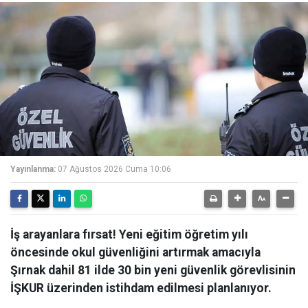
Yayınlanma:
07 Ağustos 2026 Cuma 10:06
İş arayanlara fırsat! Yeni eğitim öğretim yılı
öncesinde okul güvenliğini artırmak amacıyla
Şırnak dahil 81 ilde 30 bin yeni güvenlik görevlisinin
İŞKUR üzerinden istihdam edilmesi planlanıyor.