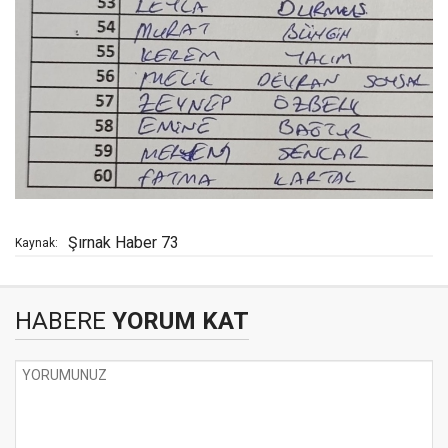
Şırnak Haber 73
Kaynak:
HABERE
YORUM KAT