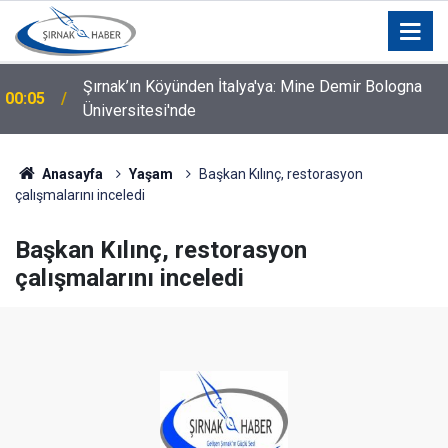
Silopi İçin Kurumlar ve STK'lar Bir Araya Geldi: Hangi
00:04
Talepler Gündeme Geldi?
Anasayfa
Yaşam
Başkan Kılınç, restorasyon
çalışmalarını inceledi
Başkan Kılınç, restorasyon
çalışmalarını inceledi