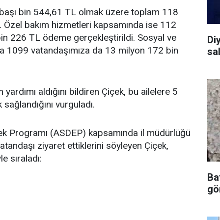
y başı bin 544,61 TL olmak üzere toplam 118
. Özel bakım hizmetleri kapsamında ise 112
n 226 TL ödeme gerçekleştirildi. Sosyal ve
Diy
 1099 vatandaşımıza da 13 milyon 172 bin
sal
yardımı aldığını bildiren Çiçek, bu ailelere 5
 sağlandığını vurguladı.
stek Programı (ASDEP) kapsamında il müdürlüğü
tandaşı ziyaret ettiklerini söyleyen Çiçek,
e sıraladı:
Ba
gör