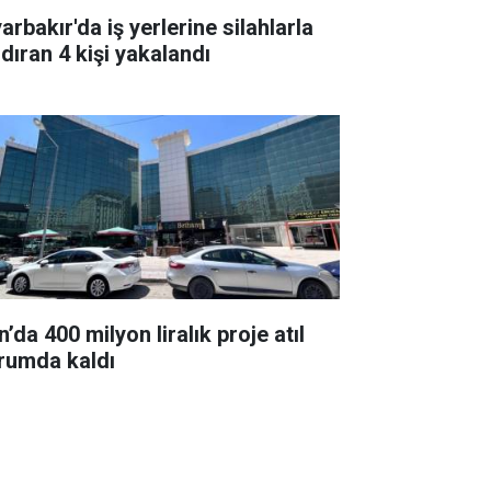
arbakır'da iş yerlerine silahlarla
ldıran 4 kişi yakalandı
’da 400 milyon liralık proje atıl
rumda kaldı