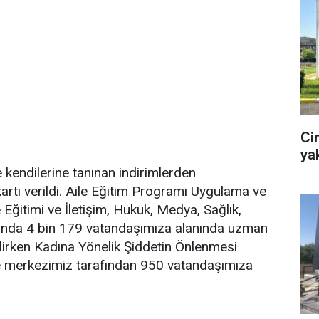
Ci
ya
 kendilerine tanınan indirimlerden
 kartı verildi. Aile Eğitim Programı Uygulama ve
 Eğitimi ve İletişim, Hukuk, Medya, Sağlık,
nlarında 4 bin 179 vatandaşımıza alanında uzman
ilirken Kadına Yönelik Şiddetin Önlenmesi
 merkezimiz tarafından 950 vatandaşımıza