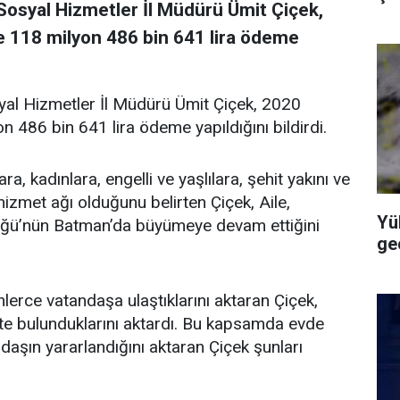
Sosyal Hizmetler İl Müdürü Ümit Çiçek,
ere 118 milyon 486 bin 641 lira ödeme
al Hizmetler İl Müdürü Ümit Çiçek, 2020
yon 486 bin 641 lira ödeme yapıldığını bildirdi.
a, kadınlara, engelli ve yaşlılara, şehit yakını ve
hizmet ağı olduğunu belirten Çiçek, Aile,
Yü
üğü’nün Batman’da büyümeye devam ettiğini
geç
erce vatandaşa ulaştıklarını aktaran Çiçek,
te bulunduklarını aktardı. Bu kapsamda evde
aşın yararlandığını aktaran Çiçek şunları