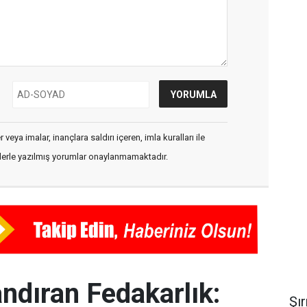
veya imalar, inançlara saldırı içeren, imla kuralları ile
flerle yazılmış yorumlar onaylanmamaktadır.
ndıran Fedakarlık:
Şı