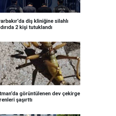
arbakır’da diş kliniğine silahlı
dırıda 2 kişi tutuklandı
tman’da görüntülenen dev çekirge
enleri şaşırttı