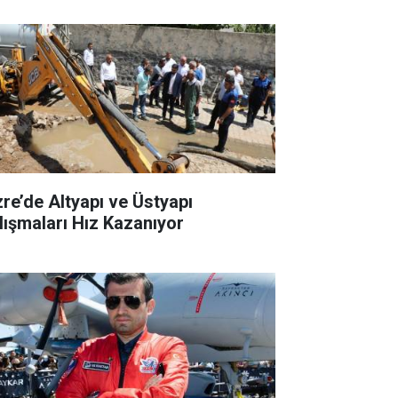
zre’de Altyapı ve Üstyapı
lışmaları Hız Kazanıyor