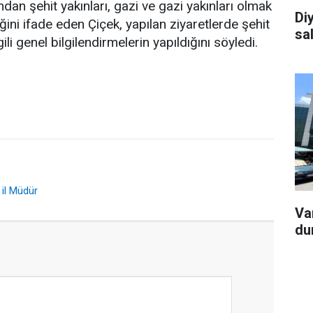
dan şehit yakınları, gazi ve gazi yakınları olmak
Diy
iğini ifade eden Çiçek, yapılan ziyaretlerde şehit
sa
gili genel bilgilendirmelerin yapıldığını söyledi.
il Müdür
Van
du