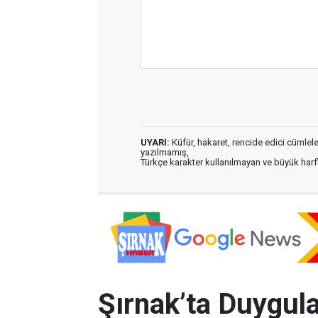
UYARI:
Küfür, hakaret, rencide edici cümleler 
yazılmamış,
Türkçe karakter kullanılmayan ve büyük har
Şırnak’ta Duygula