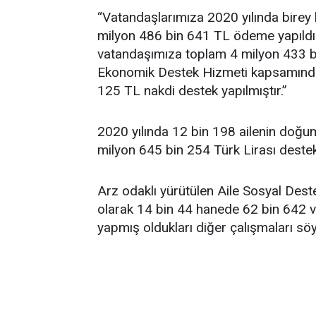
“Vatandaşlarımıza 2020 yılında bire
milyon 486 bin 641 TL ödeme yapıldı
vatandaşımıza toplam 4 milyon 433 bi
Ekonomik Destek Hizmeti kapsamında
125 TL nakdi destek yapılmıştır.”
2020 yılında 12 bin 198 ailenin doğum 
milyon 645 bin 254 Türk Lirası destek
Arz odaklı yürütülen Aile Sosyal De
olarak 14 bin 44 hanede 62 bin 642 va
yapmış oldukları diğer çalışmaları söyl