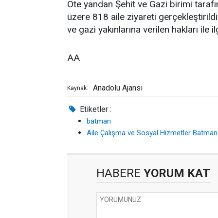
Öte yandan Şehit ve Gazi birimi tarafın
üzere 818 aile ziyareti gerçekleştirild
ve gazi yakınlarına verilen hakları ile il
AA
Anadolu Ajansı
Kaynak:
Etiketler :
batman
Aile Çalışma ve Sosyal Hizmetler Batman 
HABERE
YORUM KAT