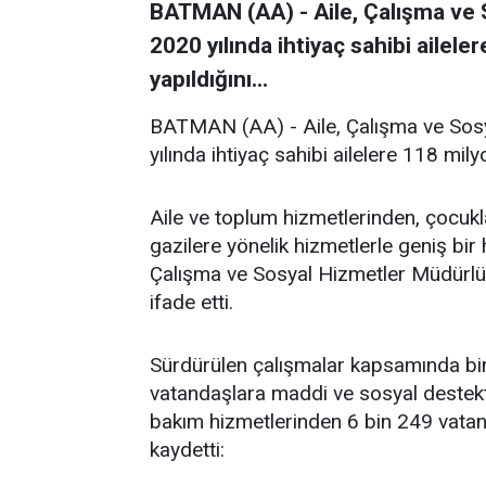
BATMAN (AA) - Aile, Çalışma ve 
2020 yılında ihtiyaç sahibi ailel
yapıldığını...
BATMAN (AA) - Aile, Çalışma ve Sosy
yılında ihtiyaç sahibi ailelere 118 mil
Aile ve toplum hizmetlerinden, çocuklar
gazilere yönelik hizmetlerle geniş bir 
Çalışma ve Sosyal Hizmetler Müdürl
ifade etti.
Sürdürülen çalışmalar kapsamında binl
vatandaşlara maddi ve sosyal destek
bakım hizmetlerinden 6 bin 249 vatand
kaydetti: