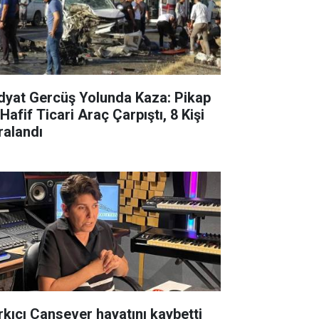
dyat Gercüş Yolunda Kaza: Pikap
 Hafif Ticari Araç Çarpıştı, 8 Kişi
ralandı
rkıcı Cansever hayatını kaybetti