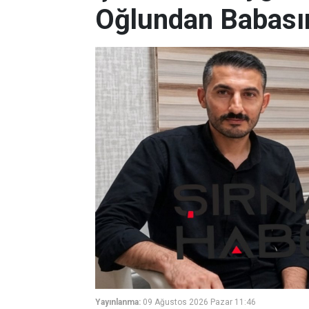
Oğlundan Babası
Yayınlanma:
09 Ağustos 2026 Pazar 11:46