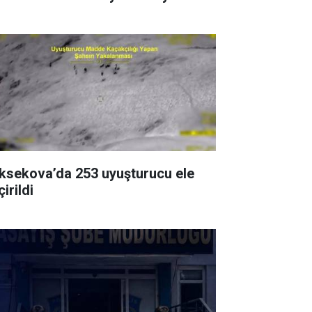
ksekova’da 253 uyuşturucu ele
irildi