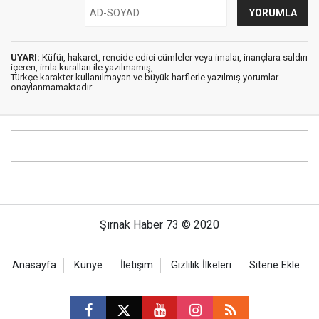
UYARI:
Küfür, hakaret, rencide edici cümleler veya imalar, inançlara saldırı
içeren, imla kuralları ile yazılmamış,
Türkçe karakter kullanılmayan ve büyük harflerle yazılmış yorumlar
onaylanmamaktadır.
Şırnak Haber 73 © 2020
Anasayfa
Künye
İletişim
Gizlilik İlkeleri
Sitene Ekle