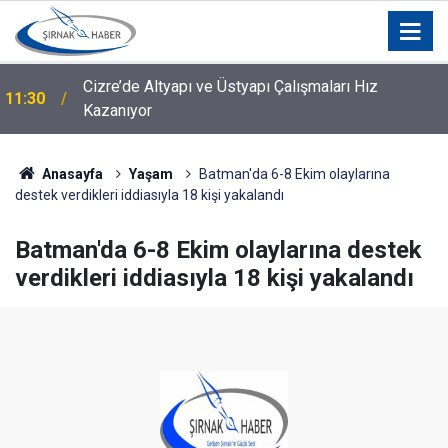
Cizre’de Altyapı ve Üstyapı Çalışmaları Hız
11:30
Kazanıyor
11:27
Diyarbakır’da Ev Yangınları
Anasayfa
Yaşam
Batman'da 6-8 Ekim olaylarına
destek verdikleri iddiasıyla 18 kişi yakalandı
Batman'da 6-8 Ekim olaylarına destek
verdikleri iddiasıyla 18 kişi yakalandı