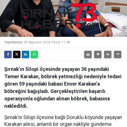
Yayınlanma:
09 Ağustos 2026 Pazar 11:46
Şırnak’ın Silopi ilçesinde yaşayan 36 yaşındaki
Temer Karakan, böbrek yetmezliği nedeniyle tedavi
gören 59 yaşındaki babası Enver Karakan’a
böbreğini bağışladı. Gerçekleştirilen başarılı
operasyonla oğlundan alınan böbrek, babasına
nakledildi.
Şırnak’ın Silopi ilçesine bağlı Doruklu köyünde yaşayan
Karakan ailesi, anlamlı bir organ nakliyle gündeme