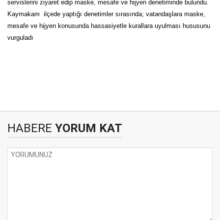
servislerini ziyaret edip maske, mesafe ve hijyen denetiminde bulundu.
Kaymakam ilçede yaptığı denetimler sırasında; vatandaşlara maske,
mesafe ve hijyen konusunda hassasiyetle kurallara uyulması hususunu
vurguladı
HABERE
YORUM KAT