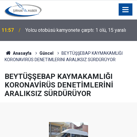
11:57
Yolcu otobüsü kamyonete çarptı: 1 ölü, 15 yaralı
Anasayfa
Güncel
BEYTÜŞŞEBAP KAYMAKAMLIĞI
KORONAVİRÜS DENETİMLERİNİ ARALIKSIZ SÜRDÜRÜYOR
BEYTÜŞŞEBAP KAYMAKAMLIĞI
KORONAVİRÜS DENETİMLERİNİ
ARALIKSIZ SÜRDÜRÜYOR