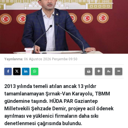
Yayınlanma:
06 Ağustos 2026 Perşembe 09:50
2013 yılında temeli atılan ancak 13 yıldır
tamamlanamayan Şırnak-Van Karayolu, TBMM
gündemine taşındı. HÜDA PAR Gaziantep
Milletvekili Şehzade Demir, projeye acil ödenek
ayrılması ve yüklenici firmaların daha sıkı
denetlenmesi çağrısında bulundu.