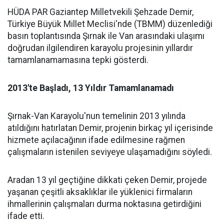
HÜDA PAR Gaziantep Milletvekili Şehzade Demir,
Türkiye Büyük Millet Meclisi'nde (TBMM) düzenlediği
basın toplantısında Şırnak ile Van arasındaki ulaşımı
doğrudan ilgilendiren karayolu projesinin yıllardır
tamamlanamamasına tepki gösterdi.
2013'te Başladı, 13 Yıldır Tamamlanamadı
Şırnak-Van Karayolu'nun temelinin 2013 yılında
atıldığını hatırlatan Demir, projenin birkaç yıl içerisinde
hizmete açılacağının ifade edilmesine rağmen
çalışmaların istenilen seviyeye ulaşamadığını söyledi.
Aradan 13 yıl geçtiğine dikkati çeken Demir, projede
yaşanan çeşitli aksaklıklar ile yüklenici firmaların
ihmallerinin çalışmaları durma noktasına getirdiğini
ifade etti.