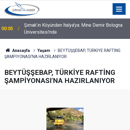
Şırnak’ın Köyünden İtalya'ya: Mine Demir Bologna
00:05
Üniversitesi'nde
Anasayfa
Yaşam
BEYTÜŞŞEBAP, TÜRKİYE RAFTİNG
ŞAMPİYONASI'NA HAZIRLANIYOR
BEYTÜŞŞEBAP, TÜRKİYE RAFTİNG
ŞAMPİYONASI'NA HAZIRLANIYOR