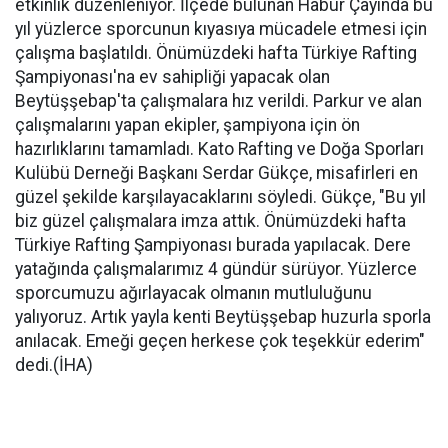
etkinlik düzenleniyor. İlçede bulunan Habur Çayında bu
yıl yüzlerce sporcunun kıyasıya mücadele etmesi için
çalışma başlatıldı. Önümüzdeki hafta Türkiye Rafting
Şampiyonası'na ev sahipliği yapacak olan
Beytüşşebap'ta çalışmalara hız verildi. Parkur ve alan
çalışmalarını yapan ekipler, şampiyona için ön
hazırlıklarını tamamladı. Kato Rafting ve Doğa Sporları
Kulübü Derneği Başkanı Serdar Gükçe, misafirleri en
güzel şekilde karşılayacaklarını söyledi. Gükçe, "Bu yıl
biz güzel çalışmalara imza attık. Önümüzdeki hafta
Türkiye Rafting Şampiyonası burada yapılacak. Dere
yatağında çalışmalarımız 4 gündür sürüyor. Yüzlerce
sporcumuzu ağırlayacak olmanın mutluluğunu
yalıyoruz. Artık yayla kenti Beytüşşebap huzurla sporla
anılacak. Emeği geçen herkese çok teşekkür ederim"
dedi.(İHA)