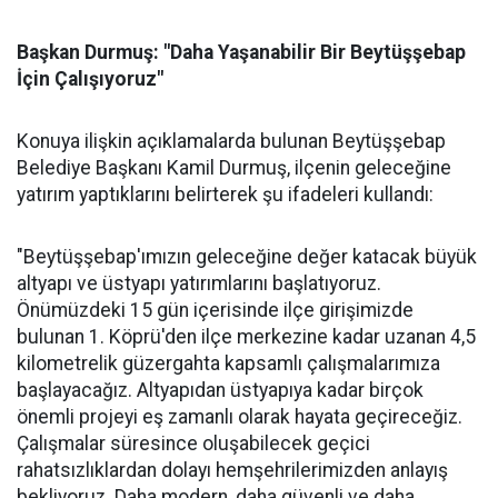
Başkan Durmuş: "Daha Yaşanabilir Bir Beytüşşebap
İçin Çalışıyoruz"
Konuya ilişkin açıklamalarda bulunan Beytüşşebap
Belediye Başkanı Kamil Durmuş, ilçenin geleceğine
yatırım yaptıklarını belirterek şu ifadeleri kullandı:
"Beytüşşebap'ımızın geleceğine değer katacak büyük
altyapı ve üstyapı yatırımlarını başlatıyoruz.
Önümüzdeki 15 gün içerisinde ilçe girişimizde
bulunan 1. Köprü'den ilçe merkezine kadar uzanan 4,5
kilometrelik güzergahta kapsamlı çalışmalarımıza
başlayacağız. Altyapıdan üstyapıya kadar birçok
önemli projeyi eş zamanlı olarak hayata geçireceğiz.
Çalışmalar süresince oluşabilecek geçici
rahatsızlıklardan dolayı hemşehrilerimizden anlayış
bekliyoruz. Daha modern, daha güvenli ve daha