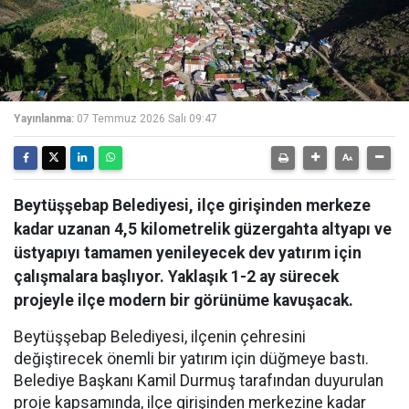
Yayınlanma:
07 Temmuz 2026 Salı 09:47
Beytüşşebap Belediyesi, ilçe girişinden merkeze
kadar uzanan 4,5 kilometrelik güzergahta altyapı ve
üstyapıyı tamamen yenileyecek dev yatırım için
çalışmalara başlıyor. Yaklaşık 1-2 ay sürecek
projeyle ilçe modern bir görünüme kavuşacak.
Beytüşşebap Belediyesi, ilçenin çehresini
değiştirecek önemli bir yatırım için düğmeye bastı.
Belediye Başkanı Kamil Durmuş tarafından duyurulan
proje kapsamında, ilçe girişinden merkezine kadar