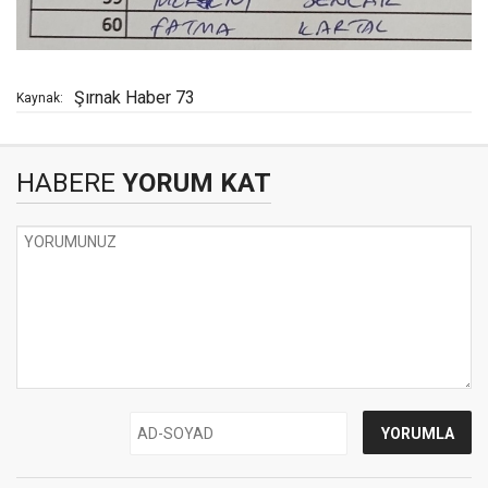
Şırnak Haber 73
Kaynak:
HABERE
YORUM KAT