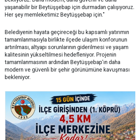
yaşanabilir bir Beytüşşebap için durmadan çalışıyoruz.
Her şey memleketimiz Beytüşşebap için."
Belediyenin hayata geçireceği bu kapsamlı yatırımın
tamamlanmasıyla birlikte ilçede ulaşım konforunun
artırılması, altyapı sorunlarının giderilmesi ve yaşam
kalitesinin yükseltilmesi hedefleniyor. Projenin
tamamlanmasının ardından Beytüşşebap'ın daha
modern ve güvenli bir şehir görünümüne kavuşması
bekleniyor.