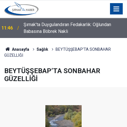
Şırnak’ta Duygulandıran Fedakarlık: Oğlundan
11:46
Babasına Böbrek Nakli
Anasayfa
Sağlık
BEYTÜŞŞEBAP’TA SONBAHAR
GÜZELLİĞİ
BEYTÜŞŞEBAP’TA SONBAHAR
GÜZELLİĞİ