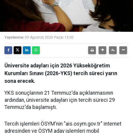
Yayınlanma:
09 Ağustos 2026 Pazar 13:00
Üniversite adayları için 2026 Yükseköğretim
Kurumları Sınavı (2026-YKS) tercih süreci yarın
sona erecek.
YKS sonuçlarının 21 Temmuz'da açıklanmasının
ardından, üniversite adayları için tercih süreci 29
Temmuz'da başlamıştı.
Tercih işlemleri ÖSYM'nin "ais.osym.gov.tr" internet
adresinden ve ÖSYM aday işlemleri mobil