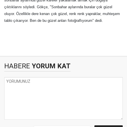
sonbahar aylarında güzel kareler yakalamak almak için doğaya
çıktıklarını söyledi. Gökçe, "Sonbahar aylarında buralar çok güzel
oluyor. Özellikle dere kenarı çok güzel, renk renk yapraklar, muhteşem
tablo çıkarıyor. Ben de bu güzel anları fotoğraflıyorum" dedi.
HABERE
YORUM KAT