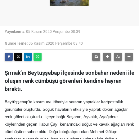
Yayınlanma:
05 Kasım 2020 Perşembe 08:39
Güncelleme:
05 Kasım 2020 Perşembe 08:40
Şırnak’ın Beytüşşebap ilçesinde sonbahar nedeni ile
oluşan renk cümbüşü görenleri kendine hayran
bıraktı.
Beytüşşebap'ta kasım ayı itibariyle sararan yapraklar kartpostallık
görüntüler oluşturdu. Soğuk havaların etkisiyle yaprak döken ağaçlar
renk şöleni oluşturdu. İlçeye bağlı Başaran, Ayvalık, Aşağıdere
köylerinden geçen Habur Çayı kenarındaki söğüt ve kavak ağaçları renk
cümbüşüne sahne oldu. Doğa fotoğrafçısı olan Mehmet Gökçe