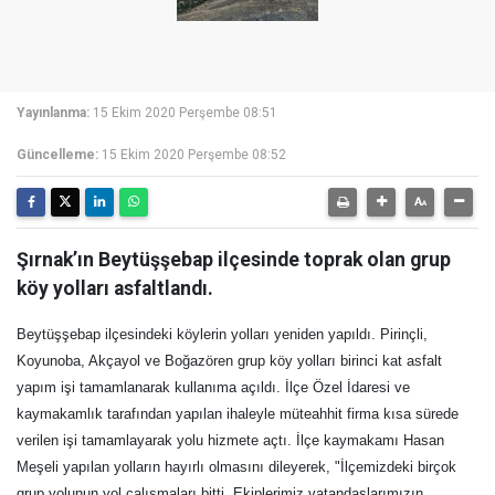
Yayınlanma:
15 Ekim 2020 Perşembe 08:51
Güncelleme:
15 Ekim 2020 Perşembe 08:52
Şırnak’ın Beytüşşebap ilçesinde toprak olan grup
köy yolları asfaltlandı.
Beytüşşebap ilçesindeki köylerin yolları yeniden yapıldı. Pirinçli,
Koyunoba, Akçayol ve Boğazören grup köy yolları birinci kat asfalt
yapım işi tamamlanarak kullanıma açıldı. İlçe Özel İdaresi ve
kaymakamlık tarafından yapılan ihaleyle müteahhit firma kısa sürede
verilen işi tamamlayarak yolu hizmete açtı. İlçe kaymakamı Hasan
Meşeli yapılan yolların hayırlı olmasını dileyerek, "İlçemizdeki birçok
grup yolunun yol çalışmaları bitti. Ekiplerimiz vatandaşlarımızın