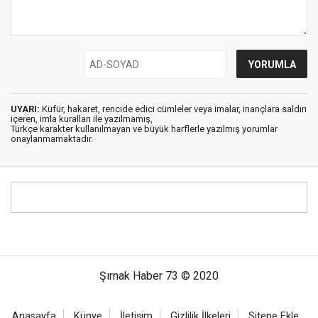
UYARI:
Küfür, hakaret, rencide edici cümleler veya imalar, inançlara saldırı
içeren, imla kuralları ile yazılmamış,
Türkçe karakter kullanılmayan ve büyük harflerle yazılmış yorumlar
onaylanmamaktadır.
Şırnak Haber 73 © 2020
Anasayfa
Künye
İletişim
Gizlilik İlkeleri
Sitene Ekle