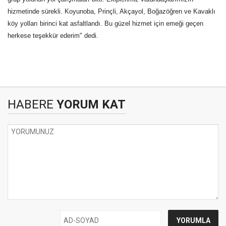
hizmetinde sürekli. Koyunoba, Prinçli, Akçayol, Boğazöğren ve Kavaklı
köy yolları birinci kat asfaltlandı. Bu güzel hizmet için emeği geçen
herkese teşekkür ederim" dedi.
HABERE
YORUM KAT