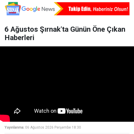
6 Ağustos Şırnak'ta Günün Öne Çıkan
Haberleri
Yayınlanma:
06 Ağustos 2026 Perşembe 18:30