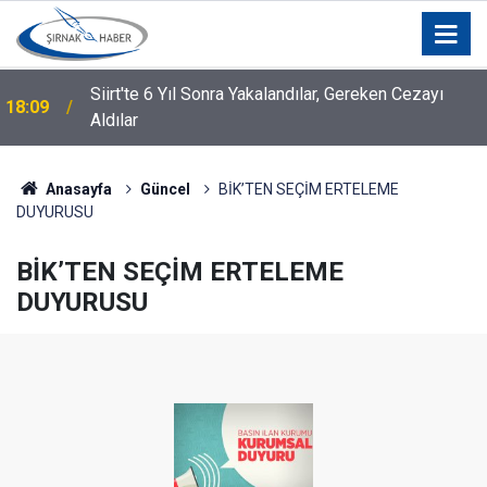
Siirt'te 6 Yıl Sonra Yakalandılar, Gereken Cezayı
18:09
Aldılar
Anasayfa
Güncel
BİK’TEN SEÇİM ERTELEME
DUYURUSU
BİK’TEN SEÇİM ERTELEME
DUYURUSU