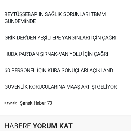
BEYTÜŞŞEBAP'IN SAĞLIK SORUNLARI TBMM
GÜNDEMİNDE
GRİK-DER'DEN YEŞİLTEPE YANGINLARI İÇİN ÇAĞRI
HÜDA PAR'DAN ŞIRNAK-VAN YOLU İÇİN ÇAĞRI
60 PERSONEL İÇİN KURA SONUÇLARI AÇIKLANDI
GÜVENLİK KORUCULARINA MAAŞ ARTIŞI GELİYOR
Şırnak Haber 73
Kaynak:
HABERE
YORUM KAT