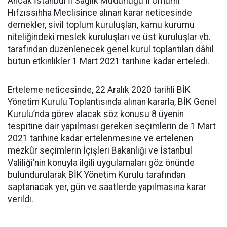
Ancak İstanbul İl Sağlık Müdürlüğü İl Umumi
Hıfzıssıhha Meclisince alınan karar neticesinde
dernekler, sivil toplum kuruluşları, kamu kurumu
niteliğindeki meslek kuruluşları ve üst kuruluşlar vb.
tarafından düzenlenecek genel kurul toplantıları dâhil
bütün etkinlikler 1 Mart 2021 tarihine kadar erteledi.
Erteleme neticesinde, 22 Aralık 2020 tarihli BİK
Yönetim Kurulu Toplantısında alınan kararla, BİK Genel
Kurulu’nda görev alacak söz konusu 8 üyenin
tespitine dair yapılması gereken seçimlerin de 1 Mart
2021 tarihine kadar ertelenmesine ve ertelenen
mezkûr seçimlerin İçişleri Bakanlığı ve İstanbul
Valiliği’nin konuyla ilgili uygulamaları göz önünde
bulundurularak BİK Yönetim Kurulu tarafından
saptanacak yer, gün ve saatlerde yapılmasına karar
verildi.