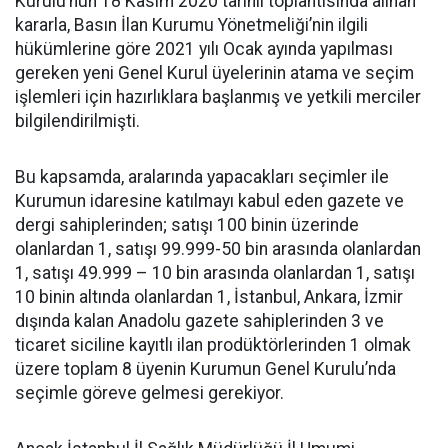
Kurulu’nun 18 Kasım 2020 tarihli toplantısında alınan
kararla, Basın İlan Kurumu Yönetmeliği’nin ilgili
hükümlerine göre 2021 yılı Ocak ayında yapılması
gereken yeni Genel Kurul üyelerinin atama ve seçim
işlemleri için hazırlıklara başlanmış ve yetkili merciler
bilgilendirilmişti.
Bu kapsamda, aralarında yapacakları seçimler ile
Kurumun idaresine katılmayı kabul eden gazete ve
dergi sahiplerinden; satışı 100 binin üzerinde
olanlardan 1, satışı 99.999-50 bin arasında olanlardan
1, satışı 49.999 – 10 bin arasında olanlardan 1, satışı
10 binin altında olanlardan 1, İstanbul, Ankara, İzmir
dışında kalan Anadolu gazete sahiplerinden 3 ve
ticaret siciline kayıtlı ilan prodüktörlerinden 1 olmak
üzere toplam 8 üyenin Kurumun Genel Kurulu’nda
seçimle göreve gelmesi gerekiyor.