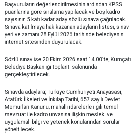
Başvuruların değerlendirilmesinin ardından KPSS
puanlarına göre sıralama yapılacak ve boş kadro
sayısının 5 katı kadar aday sözlü sınava çağrılacak.
Sınava katılmaya hak kazanan adayların listesi, sınav
yeri ve zamanı 28 Eylül 2026 tarihinde belediyenin
internet sitesinden duyurulacak.
Sözlü sınav ise 20 Ekim 2026 saat 14.00'te, Kumçatı
Belediye Başkanlığı toplantı salonunda
gerçekleştirilecek.
Sınavda adaylara; Türkiye Cumhuriyeti Anayasası,
Atatürk İlkeleri ve İnkılap Tarihi, 657 sayılı Devlet
Memurları Kanunu, mahalli idarelerle ilgili temel
mevzuat ile kadro unvanına ilişkin mesleki ve
uygulamalı bilgi ve yetenek konularından sorular
yöneltilecek.