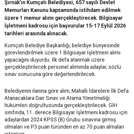
Şırnak’ın Kumçatı Belediyesi, 657 sayılı Devlet
Memurları Kanunu kapsamında istihdam edilmek
üzere 1 memur alımı gerçekleştirecek. Bilgisayar
İşletmeni kadrosu için başvurular 15-17 Eylül 2026
tarihleri arasında alınacak.
Kumçatı Belediye Başkanlığı, belediye bünyesinde
görevlendirilmek üzere 1 Bilgisayar İşletmeni alımı
yapacağını duyurdu. İlk defa atanmak üzere
gerçekleştirilecek personel alımında adaylar, sözlü
sınav sonucuna göre değerlendirilecek.
Belediyenin ilanına göre alım, Mahalli İdarelere İlk Defa
Atanacaklara Dair Sınav ve Atama Yönetmeliği
hükümleri doğrultusunda gerçekleştirilecek. GİH
sınıfında, 11. derece Bilgisayar İşletmeni kadrosu için
adaylardan 2024 KPSS (B) Grubu sınavına girmiş
olmaları ve P3 puan türünden en az 70 puan almaları