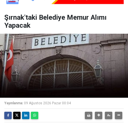
Şırnak'taki Belediye Memur Alımı
Yapacak
Yayınlanma:
09 Ağustos 2026 Pazar 00:04