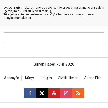
UYARI:
Küfür, hakaret, rencide edici cümleler veya imalar, inançlara saldırı
içeren, imla kuralları ile yazılmamış,
Türkçe karakter kullanılmayan ve büyük harflerle yazılmış yorumlar
onaylanmamaktadır.
Şırnak Haber 73 © 2020
Anasayfa
Künye
İletişim
Gizlilik İlkeleri
Sitene Ekle