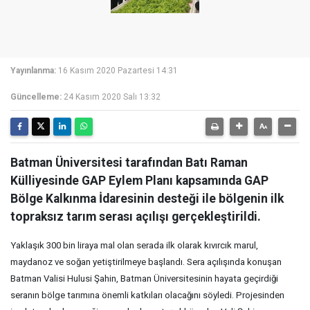
Yayınlanma:
16 Kasım 2020 Pazartesi 14:31
Güncelleme:
24 Kasım 2020 Salı 13:32
Batman Üniversitesi tarafından Batı Raman
Külliyesinde GAP Eylem Planı kapsamında GAP
Bölge Kalkınma İdaresinin desteği ile bölgenin ilk
topraksız tarım serası açılışı gerçekleştirildi.
Yaklaşık 300 bin liraya mal olan serada ilk olarak kıvırcık marul,
maydanoz ve soğan yetiştirilmeye başlandı. Sera açılışında konuşan
Batman Valisi Hulusi Şahin, Batman Üniversitesinin hayata geçirdiği
seranın bölge tarımına önemli katkıları olacağını söyledi. Projesinden