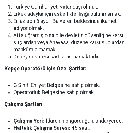
Türkiye Cumhuriyeti vatandaşı olmak.
Erkek adaylar için askerlikle ilişiği bulunmamak.
En az son 6 aydır Balveren beldesinde ikamet
ediyor olmak.
Affa uğramış olsa bile devletin güvenliğine karşı
suçlardan veya Anayasal düzene karşı suçlardan
mahkûm olmamak.
Deneyim süresi şartı aranmamaktadır.
Kepçe Operatörü İçin Özel Şartlar:
G Sınıfı Ehliyet Belgesine sahip olmak.
Operatörlük Belgesine sahip olmak.
Çalışma Şartları
Çalışma Yeri:
İdarenin öngördüğü alanda/yerde.
Haftalık Çalışma Süresi:
45 saat.