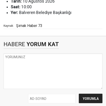
Tarih:
10 Ağustos 2026
Saat:
10:00
Yer:
Balveren Belediye Başkanlığı
Şırnak Haber 73
Kaynak:
HABERE
YORUM KAT