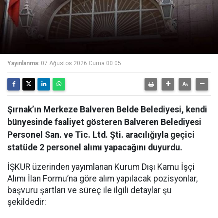
Yayınlanma:
07 Ağustos 2026 Cuma 00:05
Şırnak’ın Merkeze Balveren Belde Belediyesi, kendi
bünyesinde faaliyet gösteren Balveren Belediyesi
Personel San. ve Tic. Ltd. Şti. aracılığıyla geçici
statüde 2 personel alımı yapacağını duyurdu.
İŞKUR üzerinden yayımlanan Kurum Dışı Kamu İşçi
Alımı İlan Formu’na göre alım yapılacak pozisyonlar,
başvuru şartları ve süreç ile ilgili detaylar şu
şekildedir: