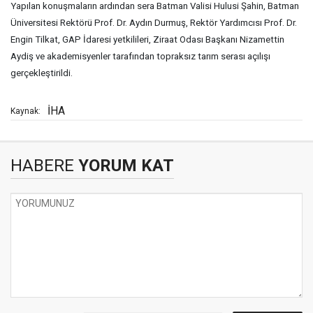
Yapılan konuşmaların ardından sera Batman Valisi Hulusi Şahin, Batman
Üniversitesi Rektörü Prof. Dr. Aydın Durmuş, Rektör Yardımcısı Prof. Dr.
Engin Tilkat, GAP İdaresi yetkilileri, Ziraat Odası Başkanı Nizamettin
Aydiş ve akademisyenler tarafından topraksız tarım serası açılışı
gerçekleştirildi.
İHA
Kaynak:
HABERE
YORUM KAT