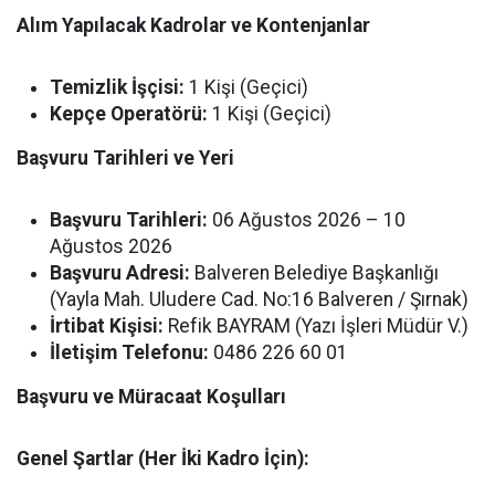
Alım Yapılacak Kadrolar ve Kontenjanlar
Temizlik İşçisi:
1 Kişi (Geçici)
Kepçe Operatörü:
1 Kişi (Geçici)
Başvuru Tarihleri ve Yeri
Başvuru Tarihleri:
06 Ağustos 2026 – 10
Ağustos 2026
Başvuru Adresi:
Balveren Belediye Başkanlığı
(Yayla Mah. Uludere Cad. No:16 Balveren / Şırnak)
İrtibat Kişisi:
Refik BAYRAM (Yazı İşleri Müdür V.)
İletişim Telefonu:
0486 226 60 01
Başvuru ve Müracaat Koşulları
Genel Şartlar (Her İki Kadro İçin):