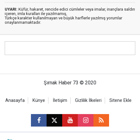
UYARI:
Küfür, hakaret, rencide edici cümleler veya imalar, inançlara saldırı
içeren, imla kuralları ile yazılmamış,
Türkçe karakter kullanılmayan ve büyük harflerle yazılmış yorumlar
onaylanmamaktadır.
Şırnak Haber 73 © 2020
Anasayfa
Künye
İletişim
Gizlilik İlkeleri
Sitene Ekle