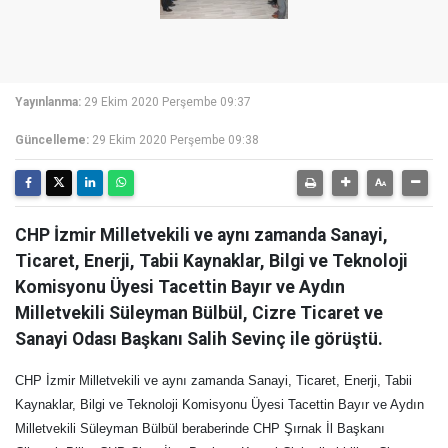
Yayınlanma:
29 Ekim 2020 Perşembe 09:37
Güncelleme:
29 Ekim 2020 Perşembe 09:38
CHP İzmir Milletvekili ve aynı zamanda Sanayi,
Ticaret, Enerji, Tabii Kaynaklar, Bilgi ve Teknoloji
Komisyonu Üyesi Tacettin Bayır ve Aydın
Milletvekili Süleyman Bülbül, Cizre Ticaret ve
Sanayi Odası Başkanı Salih Sevinç ile görüştü.
CHP İzmir Milletvekili ve aynı zamanda Sanayi, Ticaret, Enerji, Tabii
Kaynaklar, Bilgi ve Teknoloji Komisyonu Üyesi Tacettin Bayır ve Aydın
Milletvekili Süleyman Bülbül beraberinde CHP Şırnak İl Başkanı