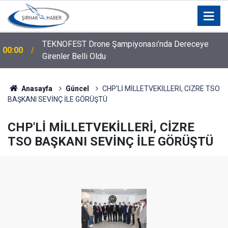
TEKNOFEST Drone Şampiyonası’nda Dereceye
00:00
Girenler Belli Oldu
Anasayfa
Güncel
CHP'Lİ MİLLETVEKİLLERİ, CİZRE TSO
BAŞKANI SEVİNÇ İLE GÖRÜŞTÜ
CHP'Lİ MİLLETVEKİLLERİ, CİZRE
TSO BAŞKANI SEVİNÇ İLE GÖRÜŞTÜ