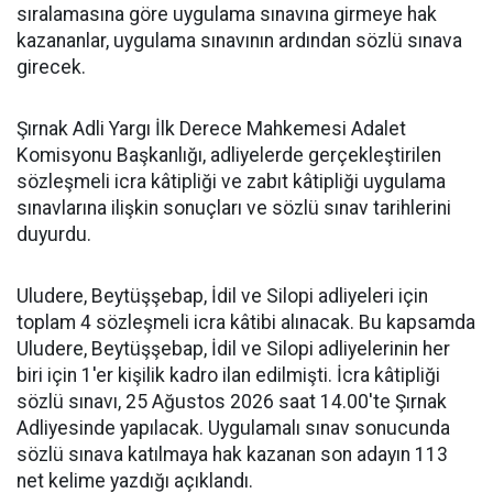
sıralamasına göre uygulama sınavına girmeye hak
kazananlar, uygulama sınavının ardından sözlü sınava
girecek.
Şırnak Adli Yargı İlk Derece Mahkemesi Adalet
Komisyonu Başkanlığı, adliyelerde gerçekleştirilen
sözleşmeli icra kâtipliği ve zabıt kâtipliği uygulama
sınavlarına ilişkin sonuçları ve sözlü sınav tarihlerini
duyurdu.
Uludere, Beytüşşebap, İdil ve Silopi adliyeleri için
toplam 4 sözleşmeli icra kâtibi alınacak. Bu kapsamda
Uludere, Beytüşşebap, İdil ve Silopi adliyelerinin her
biri için 1'er kişilik kadro ilan edilmişti. İcra kâtipliği
sözlü sınavı, 25 Ağustos 2026 saat 14.00'te Şırnak
Adliyesinde yapılacak. Uygulamalı sınav sonucunda
sözlü sınava katılmaya hak kazanan son adayın 113
net kelime yazdığı açıklandı.