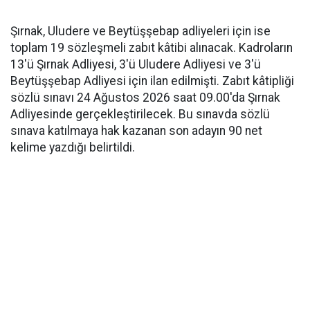
Şırnak, Uludere ve Beytüşşebap adliyeleri için ise
toplam 19 sözleşmeli zabıt kâtibi alınacak. Kadroların
13'ü Şırnak Adliyesi, 3'ü Uludere Adliyesi ve 3'ü
Beytüşşebap Adliyesi için ilan edilmişti. Zabıt kâtipliği
sözlü sınavı 24 Ağustos 2026 saat 09.00'da Şırnak
Adliyesinde gerçekleştirilecek. Bu sınavda sözlü
sınava katılmaya hak kazanan son adayın 90 net
kelime yazdığı belirtildi.