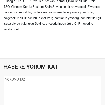
Cihangir Bilin, CHP Cizre İlçe Başkanı Kemal Çinko ile birlikte Cizre
TSO Yönetim Kurulu Başkanı Salih Sevinç ile bir araya geldi. Ziyarette
pandemi süreci dolayısı ile esnaf ve işverenlerin yaşadığı sorunlar,
bölgedeki işsizlik sorunu, esnaf ve iş camianın yaşadığı sorunlar ile ilgili
istişarelerde bulunuldu.Sevinç, ziyaretlerinden ötürü CHP heyetine
teşekkür etti.
HABERE
YORUM KAT