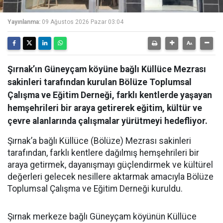
Yayınlanma:
09 Ağustos 2026 Pazar 03:04
Şırnak’ın Güneyçam köyüne bağlı Küllüce Mezrası
sakinleri tarafından kurulan Bölüze Toplumsal
Çalışma ve Eğitim Derneği, farklı kentlerde yaşayan
hemşehrileri bir araya getirerek eğitim, kültür ve
çevre alanlarında çalışmalar yürütmeyi hedefliyor.
Şırnak’a bağlı Küllüce (Bölüze) Mezrası sakinleri
tarafından, farklı kentlere dağılmış hemşehrileri bir
araya getirmek, dayanışmayı güçlendirmek ve kültürel
değerleri gelecek nesillere aktarmak amacıyla Bölüze
Toplumsal Çalışma ve Eğitim Derneği kuruldu.
Şırnak merkeze bağlı Güneyçam köyünün Küllüce