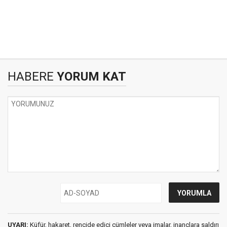
HABERE
YORUM KAT
UYARI:
Küfür, hakaret, rencide edici cümleler veya imalar, inançlara saldırı