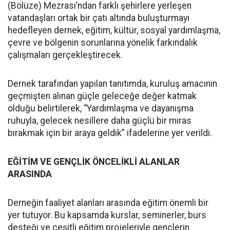
(Bölüze) Mezrası’ndan farklı şehirlere yerleşen
vatandaşları ortak bir çatı altında buluşturmayı
hedefleyen dernek, eğitim, kültür, sosyal yardımlaşma,
çevre ve bölgenin sorunlarına yönelik farkındalık
çalışmaları gerçekleştirecek.
Dernek tarafından yapılan tanıtımda, kuruluş amacının
geçmişten alınan güçle geleceğe değer katmak
olduğu belirtilerek, “Yardımlaşma ve dayanışma
ruhuyla, gelecek nesillere daha güçlü bir miras
bırakmak için bir araya geldik” ifadelerine yer verildi.
EĞİTİM VE GENÇLİK ÖNCELİKLİ ALANLAR
ARASINDA
Derneğin faaliyet alanları arasında eğitim önemli bir
yer tutuyor. Bu kapsamda kurslar, seminerler, burs
desteği ve çeşitli eğitim projeleriyle gençlerin