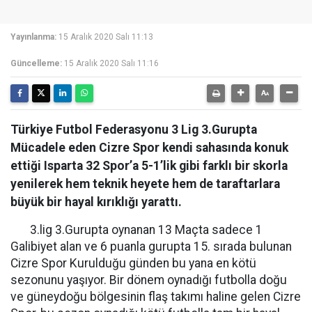
Yayınlanma:
15 Aralık 2020 Salı 11:13
Güncelleme:
15 Aralık 2020 Salı 11:16
Türkiye Futbol Federasyonu 3 Lig 3.Gurupta
Mücadele eden Cizre Spor kendi sahasında konuk
ettiği Isparta 32 Spor’a 5-1’lik gibi farklı bir skorla
yenilerek hem teknik heyete hem de taraftarlara
büyük bir hayal kırıklığı yarattı.
3.lig 3.Gurupta oynanan 13 Maçta sadece 1
Galibiyet alan ve 6 puanla gurupta 15. sırada bulunan
Cizre Spor Kurulduğu günden bu yana en kötü
sezonunu yaşıyor. Bir dönem oynadığı futbolla doğu
ve güneydoğu bölgesinin flaş takımı haline gelen Cizre