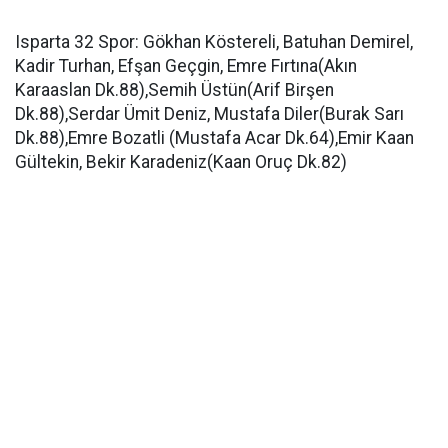
Isparta 32 Spor: Gökhan Köstereli, Batuhan Demirel,
Kadir Turhan, Efşan Geçgin, Emre Fırtına(Akın
Karaaslan Dk.88),Semih Üstün(Arif Birşen
Dk.88),Serdar Ümit Deniz, Mustafa Diler(Burak Sarı
Dk.88),Emre Bozatli (Mustafa Acar Dk.64),Emir Kaan
Gültekin, Bekir Karadeniz(Kaan Oruç Dk.82)