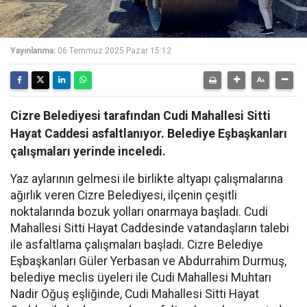
Yayınlanma:
06 Temmuz 2025 Pazar 15:12
Cizre Belediyesi tarafından Cudi Mahallesi Sitti
Hayat Caddesi asfaltlanıyor. Belediye Eşbaşkanları
çalışmaları yerinde inceledi.
Yaz aylarının gelmesi ile birlikte altyapı çalışmalarına
ağırlık veren Cizre Belediyesi, ilçenin çeşitli
noktalarında bozuk yolları onarmaya başladı. Cudi
Mahallesi Sitti Hayat Caddesinde vatandaşların talebi
ile asfaltlama çalışmaları başladı. Cizre Belediye
Eşbaşkanları Güler Yerbasan ve Abdurrahim Durmuş,
belediye meclis üyeleri ile Cudi Mahallesi Muhtarı
Nadir Oğuş eşliğinde, Cudi Mahallesi Sitti Hayat