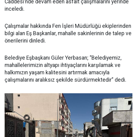
Caddesi’nde devam eden asfalt çalışmalarını yerinde
inceledi.
Çalışmalar hakkında Fen İşleri Müdürlüğü ekiplerinden
bilgi alan Eş Başkanlar, mahalle sakinlerinin de talep ve
önerilerini dinledi.
Belediye Eşbaşkanı Güler Yerbasan; “Belediyemiz,
mahallelerimizin altyapı ihtiyaçlarını karşılamak ve
halkımızın yaşam kalitesini artırmak amacıyla
çalışmalarını aralıksız şekilde sürdürmektedir” dedi.