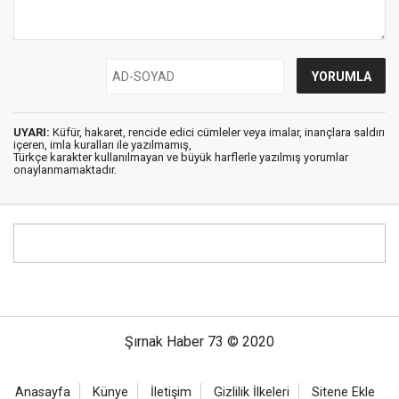
UYARI:
Küfür, hakaret, rencide edici cümleler veya imalar, inançlara saldırı
içeren, imla kuralları ile yazılmamış,
Türkçe karakter kullanılmayan ve büyük harflerle yazılmış yorumlar
onaylanmamaktadır.
Şırnak Haber 73 © 2020
Anasayfa
Künye
İletişim
Gizlilik İlkeleri
Sitene Ekle