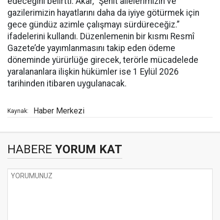
edeceğini belirtti. Akar, “Şehit ailelerimizin ve
gazilerimizin hayatlarını daha da iyiye götürmek için
gece gündüz azimle çalışmayı sürdüreceğiz.”
ifadelerini kullandı. Düzenlemenin bir kısmı Resmî
Gazete’de yayımlanmasını takip eden ödeme
döneminde yürürlüğe girecek, terörle mücadelede
yaralananlara ilişkin hükümler ise 1 Eylül 2026
tarihinden itibaren uygulanacak.
Haber Merkezi
Kaynak:
HABERE
YORUM KAT