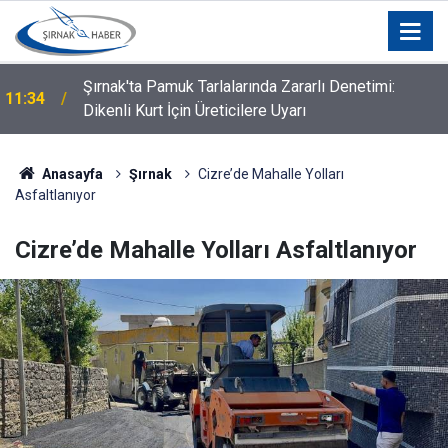
Şırnak'ta Pamuk Tarlalarında Zararlı Denetimi:
11:34
Dikenli Kurt İçin Üreticilere Uyarı
Anasayfa
Şırnak
Cizre’de Mahalle Yolları
Asfaltlanıyor
Cizre’de Mahalle Yolları Asfaltlanıyor