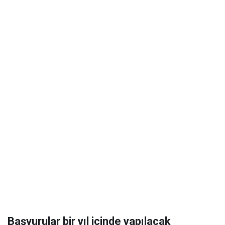
Başvurular bir yıl içinde yapılacak