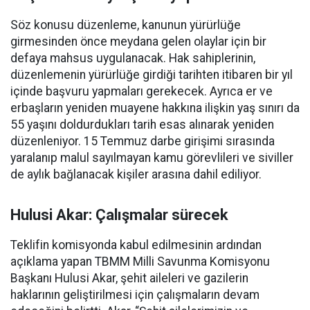
Söz konusu düzenleme, kanunun yürürlüğe
girmesinden önce meydana gelen olaylar için bir
defaya mahsus uygulanacak. Hak sahiplerinin,
düzenlemenin yürürlüğe girdiği tarihten itibaren bir yıl
içinde başvuru yapmaları gerekecek. Ayrıca er ve
erbaşların yeniden muayene hakkına ilişkin yaş sınırı da
55 yaşını doldurdukları tarih esas alınarak yeniden
düzenleniyor. 15 Temmuz darbe girişimi sırasında
yaralanıp malul sayılmayan kamu görevlileri ve siviller
de aylık bağlanacak kişiler arasına dahil ediliyor.
Hulusi Akar: Çalışmalar sürecek
Teklifin komisyonda kabul edilmesinin ardından
açıklama yapan TBMM Milli Savunma Komisyonu
Başkanı Hulusi Akar, şehit aileleri ve gazilerin
haklarının geliştirilmesi için çalışmaların devam