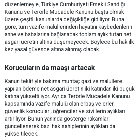
düzenlemeyle, Türkiye Cumhuriyeti Emekli Sandığı
Kanunu ve Terörle Mücadele Kanunu başta olmak
üzere çeşitli kanunlarda değişikliğe gidiliyor. Buna
göre, tüm vazife malullerinden hayatını kaybedenlerin
anne ve babalarına bağlanacak toplam aylık tutarı net
asgari ücretin altına düşemeyecek. Böylece bu hak ilk
kez yasal güvence altına alınmış olacak.
Korucuların da maaşı artacak
Kanun teklifiyle bakıma muhtaç gazi ve malullere
yapılan ödeme net asgari ücretin iki katından iki buçuk
katına yükseltiliyor. Ayrıca Terörle Mücadele Kanunu
kapsamında vazife malulü olan erbaş ve erler,
güvenlik korucuları, öğrenciler ve sivillerin aylıkları
artırılıyor. Bunun yanında gösterge rakamları
güncellenerek bazı hak sahiplerinin aylıkları da
yükseltilecek.