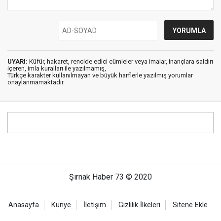
UYARI:
Küfür, hakaret, rencide edici cümleler veya imalar, inançlara saldırı
içeren, imla kuralları ile yazılmamış,
Türkçe karakter kullanılmayan ve büyük harflerle yazılmış yorumlar
onaylanmamaktadır.
Şırnak Haber 73 © 2020
Anasayfa
Künye
İletişim
Gizlilik İlkeleri
Sitene Ekle