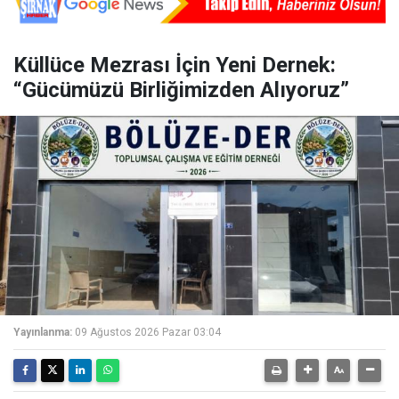
Küllüce Mezrası İçin Yeni Dernek:
“Gücümüzü Birliğimizden Alıyoruz”
Yayınlanma:
09 Ağustos 2026 Pazar 03:04