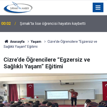
00:02
Şırnak’ta lise öğrencisi hayatını kaybetti
Anasayfa
Yaşam
Cizre’de Öğrencilere “Egzersiz ve
Sağlıklı Yaşam” Eğitimi
Cizre’de Öğrencilere “Egzersiz ve
Sağlıklı Yaşam” Eğitimi