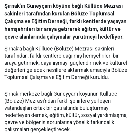
Şırnak’ın Güneyçam köyüne bağlı Küllüce Mezrası
sakinleri tarafından kurulan Bölüze Toplumsal
Çalışma ve Eğitim Derneği, farklı kentlerde yaşayan
hemşehrileri bir araya getirerek eğitim, kültür ve
çevre alanlarında çalışmalar yürütmeyi hedefliyor.
Şırnak’a bağlı Küllüce (Bölüze) Mezrası sakinleri
tarafından, farklı kentlere dağılmış hemşehrileri bir
araya getirmek, dayanışmayı güçlendirmek ve kültürel
değerleri gelecek nesillere aktarmak amacıyla Bölüze
Toplumsal Çalışma ve Eğitim Derneği kuruldu.
Şırnak merkeze bağlı Güneyçam köyünün Küllüce
(Bölüze) Mezrası’ndan farklı şehirlere yerleşen
vatandaşları ortak bir çatı altında buluşturmayı
hedefleyen dernek, eğitim, kültür, sosyal yardımlaşma,
çevre ve bölgenin sorunlarına yönelik farkındalık
çalışmaları gerçekleştirecek.