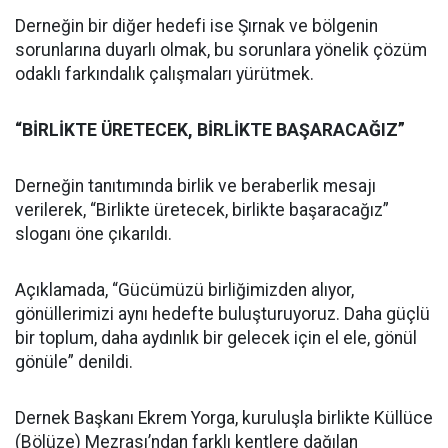
Derneğin bir diğer hedefi ise Şırnak ve bölgenin
sorunlarına duyarlı olmak, bu sorunlara yönelik çözüm
odaklı farkındalık çalışmaları yürütmek.
“BİRLİKTE ÜRETECEK, BİRLİKTE BAŞARACAĞIZ”
Derneğin tanıtımında birlik ve beraberlik mesajı
verilerek, “Birlikte üretecek, birlikte başaracağız”
sloganı öne çıkarıldı.
Açıklamada, “Gücümüzü birliğimizden alıyor,
gönüllerimizi aynı hedefte buluşturuyoruz. Daha güçlü
bir toplum, daha aydınlık bir gelecek için el ele, gönül
gönüle” denildi.
Dernek Başkanı Ekrem Yorga, kuruluşla birlikte Küllüce
(Bölüze) Mezrası’ndan farklı kentlere dağılan