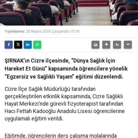
Yayınlanma:
20 Mayıs 2026 Çarşamba 10:18
ŞIRNAK’ın Cizre ilçesinde, “Dünya Sağlık İçin
Hareket Et Günü” kapsamında öğrencilere yönelik
“Egzersiz ve Sağlıklı Yaşam” eğitimi düzenlendi.
Cizre İlçe Sağlık Müdürlüğü tarafından
gerçekleştirilen etkinlik kapsamında, Cizre Sağlıklı
Hayat Merkezi’nde görevli fizyoterapist tarafından
Hacı Fettah Kadooğlu Anadolu Lisesi öğrencilerine
uygulamalı eğitim verildi.
Eğitimde, öğrencilerin ders çalışma molalarında