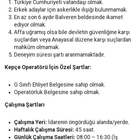
Türkiye Cumhuriyeti vatandaşı olmak.
Erkek adaylar için askerlikle ilişiği bulunmamak.
En az son 6 aydır Balveren beldesinde ikamet
ediyor olmak.
Affa uğramış olsa bile devletin güvenliğine karşı
suçlardan veya Anayasal düzene karşı suçlardan
mahkûm olmamak.
Deneyim süresi şartı aranmamaktadır.
Kepçe Operatörü İçin Özel Şartlar:
G Sınıfı Ehliyet Belgesine sahip olmak.
Operatörlük Belgesine sahip olmak.
Çalışma Şartları
Çalışma Yeri:
İdarenin öngördüğü alanda/yerde.
Haftalık Çalışma Süresi:
45 saat.
Günlük Çalışma Saatleri:
08:00 – 16:30 (İş