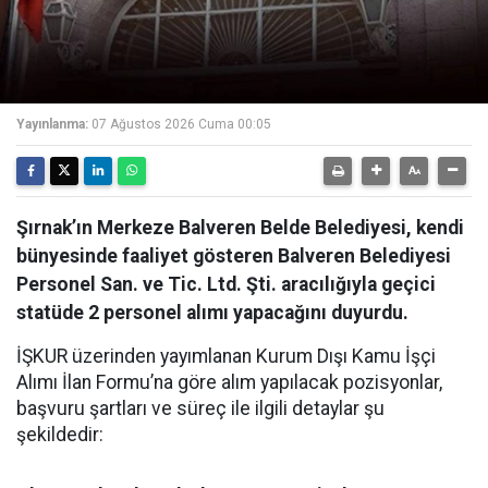
Yayınlanma:
07 Ağustos 2026 Cuma 00:05
Şırnak’ın Merkeze Balveren Belde Belediyesi, kendi
bünyesinde faaliyet gösteren Balveren Belediyesi
Personel San. ve Tic. Ltd. Şti. aracılığıyla geçici
statüde 2 personel alımı yapacağını duyurdu.
İŞKUR üzerinden yayımlanan Kurum Dışı Kamu İşçi
Alımı İlan Formu’na göre alım yapılacak pozisyonlar,
başvuru şartları ve süreç ile ilgili detaylar şu
şekildedir: