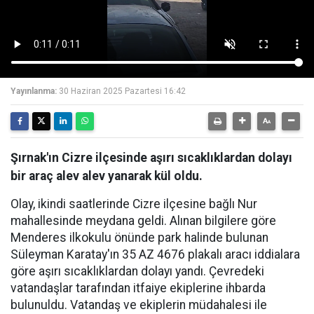
Yayınlanma:
30 Haziran 2025 Pazartesi 16:42
Şırnak'ın Cizre ilçesinde aşırı sıcaklıklardan dolayı
bir araç alev alev yanarak kül oldu.
Olay, ikindi saatlerinde Cizre ilçesine bağlı Nur
mahallesinde meydana geldi. Alınan bilgilere göre
Menderes ilkokulu önünde park halinde bulunan
Süleyman Karatay'ın 35 AZ 4676 plakalı aracı iddialara
göre aşırı sıcaklıklardan dolayı yandı. Çevredeki
vatandaşlar tarafından itfaiye ekiplerine ihbarda
bulunuldu. Vatandaş ve ekiplerin müdahalesi ile