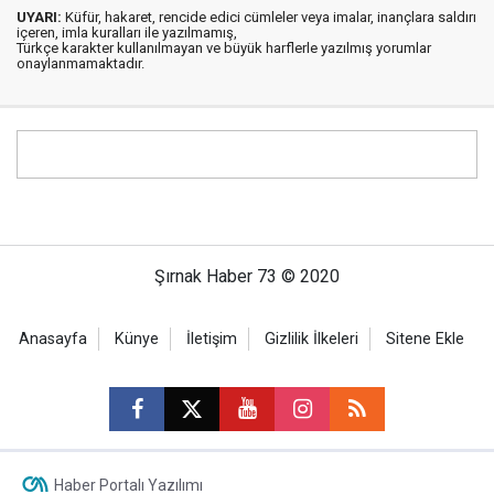
UYARI:
Küfür, hakaret, rencide edici cümleler veya imalar, inançlara saldırı
içeren, imla kuralları ile yazılmamış,
Türkçe karakter kullanılmayan ve büyük harflerle yazılmış yorumlar
onaylanmamaktadır.
Şırnak Haber 73 © 2020
Anasayfa
Künye
İletişim
Gizlilik İlkeleri
Sitene Ekle
Haber Portalı Yazılımı