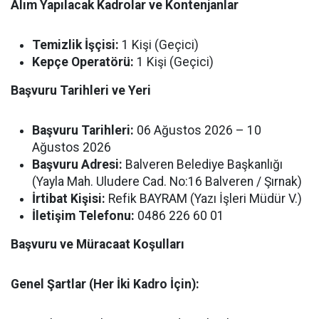
Alım Yapılacak Kadrolar ve Kontenjanlar
Temizlik İşçisi:
1 Kişi (Geçici)
Kepçe Operatörü:
1 Kişi (Geçici)
Başvuru Tarihleri ve Yeri
Başvuru Tarihleri:
06 Ağustos 2026 – 10
Ağustos 2026
Başvuru Adresi:
Balveren Belediye Başkanlığı
(Yayla Mah. Uludere Cad. No:16 Balveren / Şırnak)
İrtibat Kişisi:
Refik BAYRAM (Yazı İşleri Müdür V.)
İletişim Telefonu:
0486 226 60 01
Başvuru ve Müracaat Koşulları
Genel Şartlar (Her İki Kadro İçin):