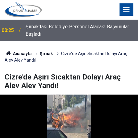
Silopi Belediyesi'nden Uyarı: 11.00-16.00 Saatleri
00:21
Arasında Dışarı Çıkmayın
Anasayfa
Şırnak
Cizre'de Aşırı Sıcaktan Dolayı Araç
Alev Alev Yandı!
Cizre'de Aşırı Sıcaktan Dolayı Araç
Alev Alev Yandı!