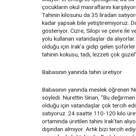
çocukların okul masraflarını karşılıyo
Tahinin kilosunu da 35 liradan satıy
kadar yapsak bile yetiştiremiyoruz. D
gösteriyor. Cizre, Silopi ve çevre ile v
yolu kullanan vatandaşlar da alıyorlar
olduğu için Irak’a gidip gelen şoförler
tahinin kokusu, tadı, lezzeti çok güzel
Babasının yanında tahin üretiyor
Babasının yanında meslek öğrenen Nure
söyledi. Nurettin Sinan, “Bu değirmen 
olduğu için vatandaşlar çok tercih ediy
satıyoruz. 24 saatte 110-120 kilo üret
ortamında üretilen tahini Irak’tan alı
dışından almıyor. Artık bizi tercih ed