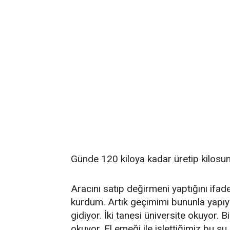
Günde 120 kiloya kadar üretip kilosun
Aracını satıp değirmeni yaptığını ifa
kurdum. Artık geçimimi bununla yapı
gidiyor. İki tanesi üniversite okuyor. B
okuyor. El emeği ile işlettiğimiz bu 