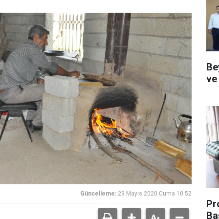
Be
ve
Güncelleme:
29 Mayıs 2020 Cuma 10:52
Pr
Ba