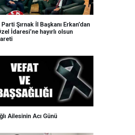
 Parti Şırnak İl Başkanı Erkan’dan
Özel İdaresi’ne hayırlı olsun
areti
ğlı Ailesinin Acı Günü