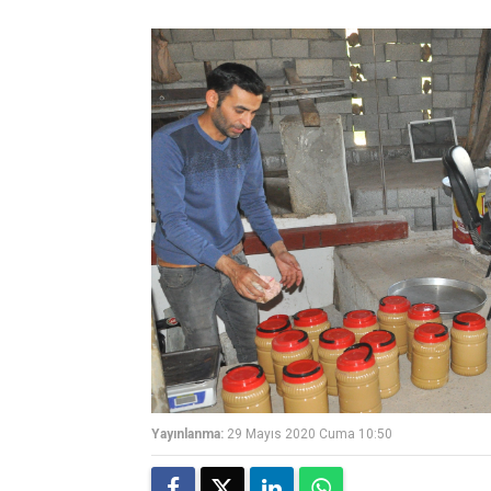
Yayınlanma:
29 Mayıs 2020 Cuma 10:50