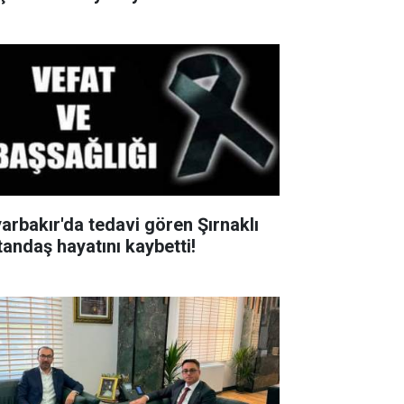
yarbakır'da tedavi gören Şırnaklı
tandaş hayatını kaybetti!