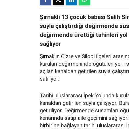
Şırnaklı 13 çocuk babası Salih Si
suyla çalıştırdığı değirmende su
değirmende ürettiği tahinleri yol
sağlıyor
Şırnak’ın Cizre ve Silopi ilçeleri aras
kurulan değirmeninde öğütülen yerli 
açılan kanaldan getirilen suyla çalıştı
satılıyor.
Tarihi uluslararası İpek Yolunda kur
kanaldan getirilen suyla çalışıyor. Bu
getiriliyor. Değirmende susamları öğüte
kenarında satıp aile geçimini sağlıyor.
birbirine bağlayan tarihi uluslararası