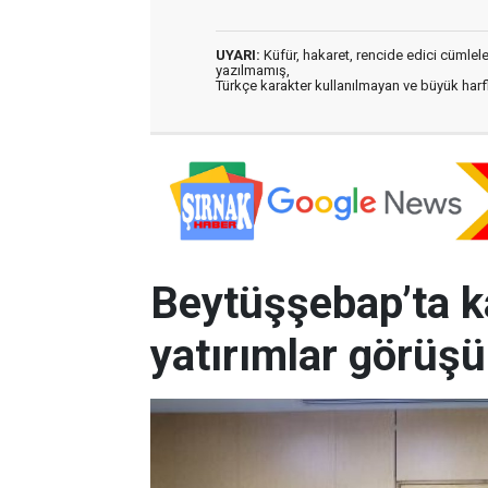
UYARI:
Küfür, hakaret, rencide edici cümleler 
yazılmamış,
Türkçe karakter kullanılmayan ve büyük har
Beytüşşebap’ta k
yatırımlar görüşü