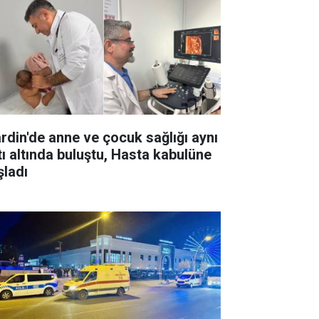
rdin'de anne ve çocuk sağlığı aynı
tı altında buluştu, Hasta kabulüne
şladı