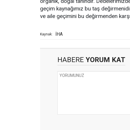
organik, doğal tahindir. Dedelerimizd
geçim kaynağımız bu taş değirmenidir
ve aile geçimini bu değirmenden karşı
İHA
Kaynak:
HABERE
YORUM KAT