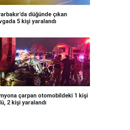
yarbakır'da düğünde çıkan
vgada 5 kişi yaralandı
myona çarpan otomobildeki 1 kişi
ü, 2 kişi yaralandı