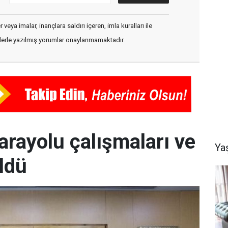
veya imalar, inançlara saldırı içeren, imla kuralları ile
flerle yazılmış yorumlar onaylanmamaktadır.
arayolu çalışmaları ve
Ya
ldü