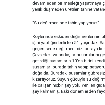
devam eden bir mesleği yaşatmaya çal
yenik düşmeden üretilen tahine vatand
“Su değirmeninde tahin yapıyoruz”
Köylerinde eskiden değirmenlerinin 
işini yaptığını belirten 51 yaşındaki 
geçen sene değirmenimizi buraya kur
Çevredeki vatandaşlar susamlarını geti
getirdiği susamların 10’da birini kendi
susamları burada tahin yapıp satıyoru
doğaldır. Buradaki susamlar gübresizd
kızartıyoruz. Suyun gücüyle su değirm
ile çalışan hiçbir şey yok. Yenilen gı
şey kalmamış. Eski dönemlerden faydal