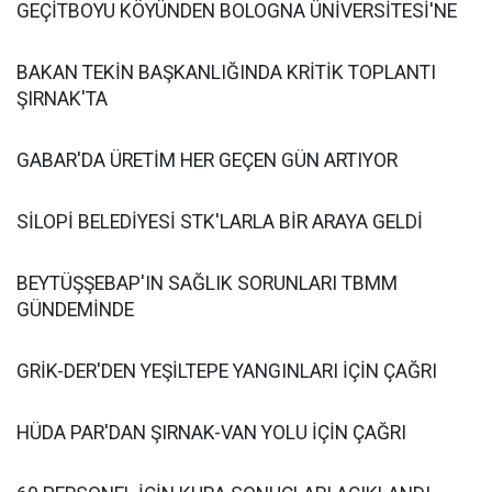
GEÇİTBOYU KÖYÜNDEN BOLOGNA ÜNİVERSİTESİ'NE
BAKAN TEKİN BAŞKANLIĞINDA KRİTİK TOPLANTI
ŞIRNAK'TA
GABAR'DA ÜRETİM HER GEÇEN GÜN ARTIYOR
SİLOPİ BELEDİYESİ STK'LARLA BİR ARAYA GELDİ
BEYTÜŞŞEBAP'IN SAĞLIK SORUNLARI TBMM
GÜNDEMİNDE
GRİK-DER'DEN YEŞİLTEPE YANGINLARI İÇİN ÇAĞRI
HÜDA PAR'DAN ŞIRNAK-VAN YOLU İÇİN ÇAĞRI