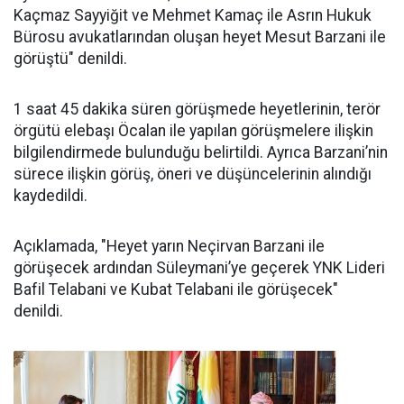
Kaçmaz Sayyiğit ve Mehmet Kamaç ile Asrın Hukuk
Bürosu avukatlarından oluşan heyet Mesut Barzani ile
görüştü" denildi.
1 saat 45 dakika süren görüşmede heyetlerinin, terör
örgütü elebaşı Öcalan ile yapılan görüşmelere ilişkin
bilgilendirmede bulunduğu belirtildi. Ayrıca Barzani’nin
sürece ilişkin görüş, öneri ve düşüncelerinin alındığı
kaydedildi.
Açıklamada, "Heyet yarın Neçirvan Barzani ile
görüşecek ardından Süleymani’ye geçerek YNK Lideri
Bafil Telabani ve Kubat Telabani ile görüşecek"
denildi.