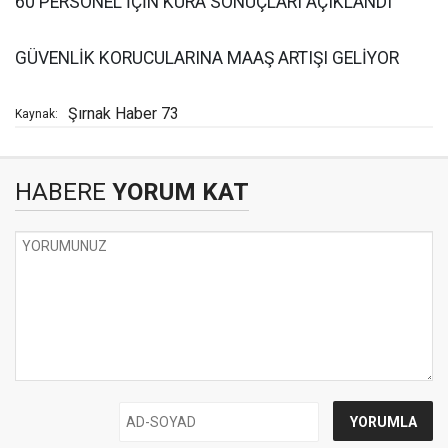
60 PERSONEL İÇİN KURA SONUÇLARI AÇIKLANDI
GÜVENLİK KORUCULARINA MAAŞ ARTIŞI GELİYOR
Şırnak Haber 73
Kaynak:
HABERE
YORUM KAT