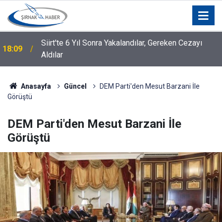
Siirt'te 6 Yıl Sonra Yakalandılar, Gereken Cezayı
18:09
Aldılar
Anasayfa
Güncel
DEM Parti'den Mesut Barzani İle
Görüştü
DEM Parti'den Mesut Barzani İle
Görüştü