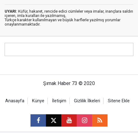
UYARI:
Küfür, hakaret, rencide edici cümleler veya imalar, inançlara saldırı
içeren, imla kuralları ile yazılmamış,
Türkçe karakter kullanılmayan ve büyük harflerle yazılmış yorumlar
onaylanmamaktadır.
Şırnak Haber 73 © 2020
Anasayfa
Künye
İletişim
Gizlilik İlkeleri
Sitene Ekle