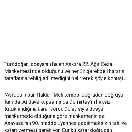
Türkdoğan, dosyanın halen Ankara 22. Ağır Ceza
Mahkemesi’nde olduğunu ve henüz gerekçeli kararın
taraflarına tebliğ edilmediğini belirterek şöyle konuştu:
"Avrupa İnsan Hakları Mahkemesi doğrudan doğruya
tam da bu dava kapsamında Demirtaş'ın haksız
tutuklandığına karar verdi. Dolayısıyla dosya
mahkemede olduğuna göre mahkemenin de
Anayasa'nın 90. madde uyarınca gecikmeksizin tahliye
kararı vermesi gerekiyor. Çünkü karar doğrudan