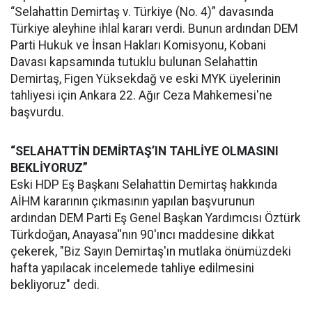
“Selahattin Demirtaş v. Türkiye (No. 4)” davasında
Türkiye aleyhine ihlal kararı verdi. Bunun ardından DEM
Parti Hukuk ve İnsan Hakları Komisyonu, Kobani
Davası kapsamında tutuklu bulunan Selahattin
Demirtaş, Figen Yüksekdağ ve eski MYK üyelerinin
tahliyesi için Ankara 22. Ağır Ceza Mahkemesi'ne
başvurdu.
“SELAHATTİN DEMİRTAŞ’IN TAHLİYE OLMASINI
BEKLİYORUZ”
Eski HDP Eş Başkanı Selahattin Demirtaş hakkında
AİHM kararının çıkmasının yapılan başvurunun
ardından DEM Parti Eş Genel Başkan Yardımcısı Öztürk
Türkdoğan, Anayasa''nın 90'ıncı maddesine dikkat
çekerek, "Biz Sayın Demirtaş'ın mutlaka önümüzdeki
hafta yapılacak incelemede tahliye edilmesini
bekliyoruz" dedi.