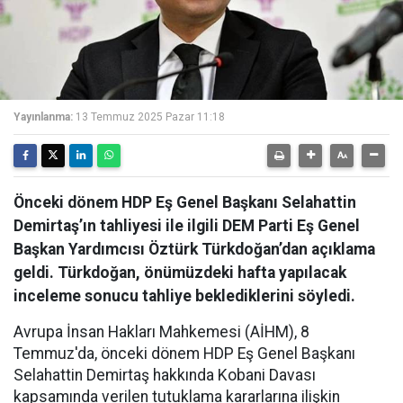
Yayınlanma:
13 Temmuz 2025 Pazar 11:18
Önceki dönem HDP Eş Genel Başkanı Selahattin
Demirtaş’ın tahliyesi ile ilgili DEM Parti Eş Genel
Başkan Yardımcısı Öztürk Türkdoğan’dan açıklama
geldi. Türkdoğan, önümüzdeki hafta yapılacak
inceleme sonucu tahliye beklediklerini söyledi.
Avrupa İnsan Hakları Mahkemesi (AİHM), 8
Temmuz'da, önceki dönem HDP Eş Genel Başkanı
Selahattin Demirtaş hakkında Kobani Davası
kapsamında verilen tutuklama kararlarına ilişkin