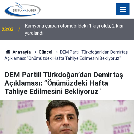
Bitlis'te Ölümle Başlayan Husumet Barışla Son
22:17
Buldu
Anasayfa
Güncel
DEM Partili Türkdoğan’dan Demirtaş
Açıklaması: “Önümüzdeki Hafta Tahliye Edilmesini Bekliyoruz"
DEM Partili Türkdoğan’dan Demirtaş
Açıklaması: “Önümüzdeki Hafta
Tahliye Edilmesini Bekliyoruz"