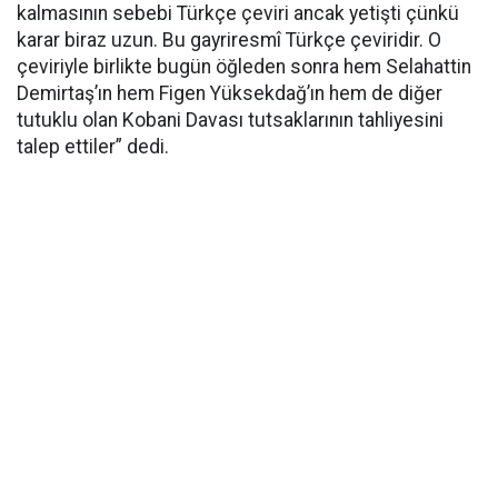
kalmasının sebebi Türkçe çeviri ancak yetişti çünkü
karar biraz uzun. Bu gayriresmî Türkçe çeviridir. O
çeviriyle birlikte bugün öğleden sonra hem Selahattin
Demirtaş’ın hem Figen Yüksekdağ’ın hem de diğer
tutuklu olan Kobani Davası tutsaklarının tahliyesini
talep ettiler” dedi.