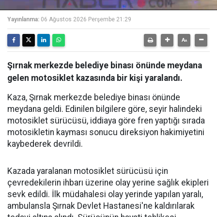
Yayınlanma:
06 Ağustos 2026 Perşembe 21:29
Şırnak merkezde belediye binası önünde meydana
gelen motosiklet kazasında bir kişi yaralandı.
Kaza, Şırnak merkezde belediye binası önünde
meydana geldi. Edinilen bilgilere göre, seyir halindeki
motosiklet sürücüsü, iddiaya göre fren yaptığı sırada
motosikletin kayması sonucu direksiyon hakimiyetini
kaybederek devrildi.
Kazada yaralanan motosiklet sürücüsü için
çevredekilerin ihbarı üzerine olay yerine sağlık ekipleri
sevk edildi. İlk müdahalesi olay yerinde yapılan yaralı,
ambulansla Şırnak Devlet Hastanesi'ne kaldırılarak