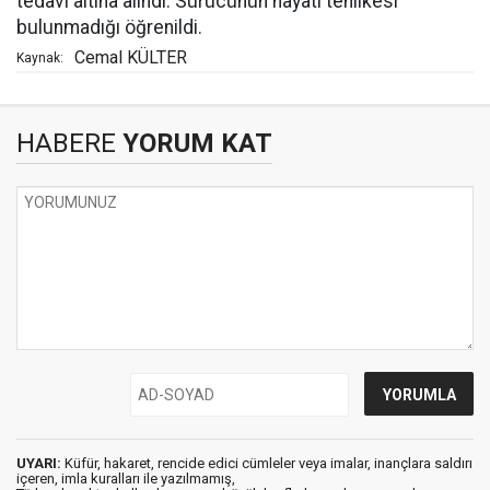
tedavi altına alındı. Sürücünün hayati tehlikesi
bulunmadığı öğrenildi.
Cemal KÜLTER
Kaynak:
HABERE
YORUM KAT
UYARI:
Küfür, hakaret, rencide edici cümleler veya imalar, inançlara saldırı
içeren, imla kuralları ile yazılmamış,