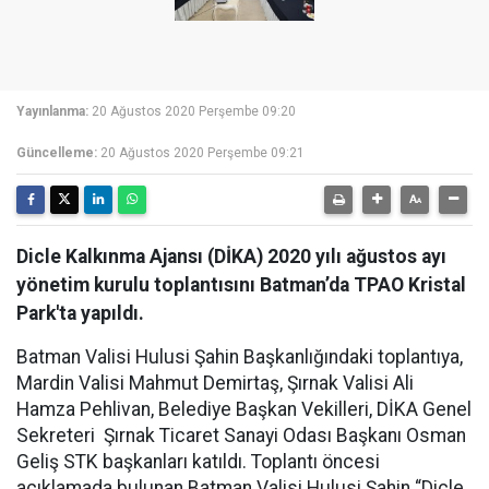
Yayınlanma:
20 Ağustos 2020 Perşembe 09:20
Güncelleme:
20 Ağustos 2020 Perşembe 09:21
Dicle Kalkınma Ajansı (DİKA) 2020 yılı ağustos ayı
yönetim kurulu toplantısını Batman’da TPAO Kristal
Park'ta yapıldı.
Batman Valisi Hulusi Şahin Başkanlığındaki toplantıya,
Mardin Valisi Mahmut Demirtaş, Şırnak Valisi Ali
Hamza Pehlivan, Belediye Başkan Vekilleri, DİKA Genel
Sekreteri Şırnak Ticaret Sanayi Odası Başkanı Osman
Geliş STK başkanları katıldı. Toplantı öncesi
açıklamada bulunan Batman Valisi Hulusi Şahin “Dicle