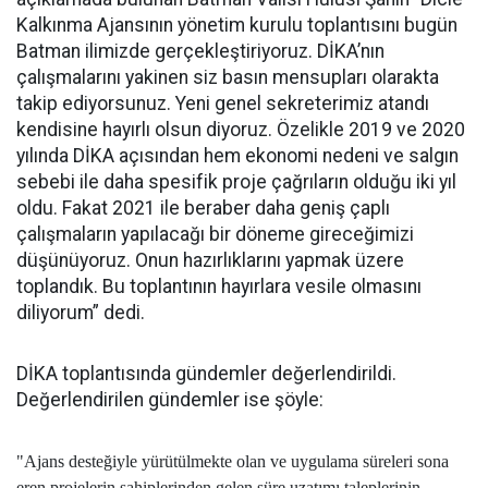
Kalkınma Ajansının yönetim kurulu toplantısını bugün
Batman ilimizde gerçekleştiriyoruz. DİKA’nın
çalışmalarını yakinen siz basın mensupları olarakta
takip ediyorsunuz. Yeni genel sekreterimiz atandı
kendisine hayırlı olsun diyoruz. Özelikle 2019 ve 2020
yılında DİKA açısından hem ekonomi nedeni ve salgın
sebebi ile daha spesifik proje çağrıların olduğu iki yıl
oldu. Fakat 2021 ile beraber daha geniş çaplı
çalışmaların yapılacağı bir döneme gireceğimizi
düşünüyoruz. Onun hazırlıklarını yapmak üzere
toplandık. Bu toplantının hayırlara vesile olmasını
diliyorum” dedi.
DİKA toplantısında gündemler değerlendirildi.
Değerlendirilen gündemler ise şöyle:
"Ajans desteğiyle yürütülmekte olan ve uygulama süreleri sona
eren projelerin sahiplerinden gelen süre uzatımı taleplerinin