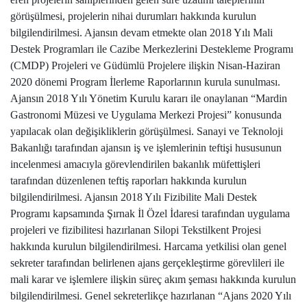
görüşülmesi, projelerin nihai durumları hakkında kurulun
bilgilendirilmesi. Ajansın devam etmekte olan 2018 Yılı Mali
Destek Programları ile Cazibe Merkezlerini Destekleme Programı
(CMDP) Projeleri ve Güdümlü Projelere ilişkin Nisan-Haziran
2020 dönemi Program İlerleme Raporlarının kurula sunulması.
Ajansın 2018 Yılı Yönetim Kurulu kararı ile onaylanan “Mardin
Gastronomi Müzesi ve Uygulama Merkezi Projesi” konusunda
yapılacak olan değişikliklerin görüşülmesi. Sanayi ve Teknoloji
Bakanlığı tarafından ajansın iş ve işlemlerinin teftişi hususunun
incelenmesi amacıyla görevlendirilen bakanlık müfettişleri
tarafından düzenlenen teftiş raporları hakkında kurulun
bilgilendirilmesi. Ajansın 2018 Yılı Fizibilite Mali Destek
Programı kapsamında Şırnak İl Özel İdaresi tarafından uygulama
projeleri ve fizibilitesi hazırlanan Silopi Tekstilkent Projesi
hakkında kurulun bilgilendirilmesi. Harcama yetkilisi olan genel
sekreter tarafından belirlenen ajans gerçekleştirme görevlileri ile
mali karar ve işlemlere ilişkin süreç akım şeması hakkında kurulun
bilgilendirilmesi. Genel sekreterlikçe hazırlanan “Ajans 2020 Yılı