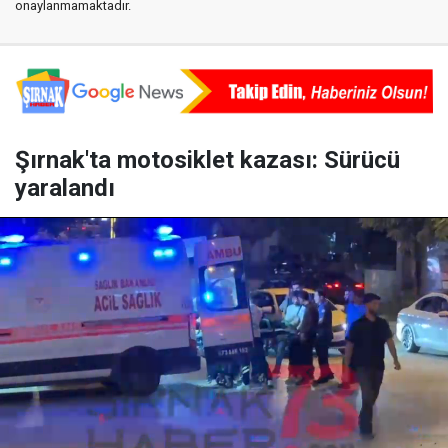
onaylanmamaktadır.
Şırnak'ta motosiklet kazası: Sürücü
yaralandı