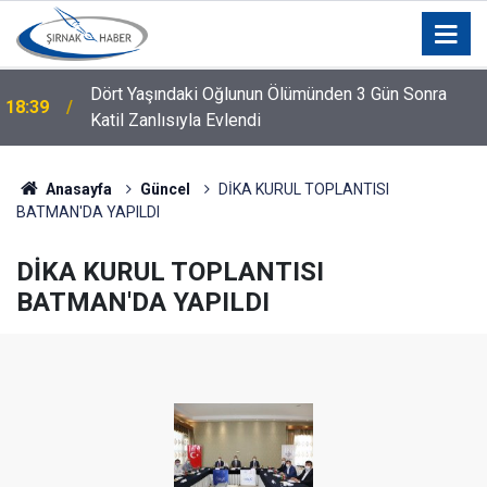
Dört Yaşındaki Oğlunun Ölümünden 3 Gün Sonra
18:39
Katil Zanlısıyla Evlendi
Anasayfa
Güncel
DİKA KURUL TOPLANTISI
BATMAN'DA YAPILDI
DİKA KURUL TOPLANTISI
BATMAN'DA YAPILDI