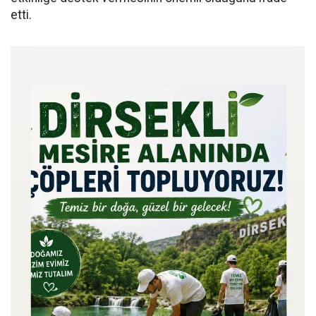
etti.