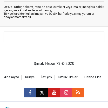
UYARI:
Küfür, hakaret, rencide edici cümleler veya imalar, inançlara saldırı
içeren, imla kuralları ile yazılmamış,
Türkçe karakter kullanılmayan ve büyük harflerle yazılmış yorumlar
onaylanmamaktadır.
Şırnak Haber 73 © 2020
Anasayfa
Künye
İletişim
Gizlilik İlkeleri
Sitene Ekle