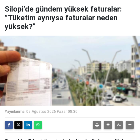
Silopi’de gündem yüksek faturalar:
“Tüketim aynıysa faturalar neden
yüksek?”
Yayınlanma:
09 Ağustos 2026 Pazar 08:30