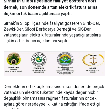
Şırnak’ın Silopi ilçesinde faaliyet gösteren dört
dernek, son dönemde artan elektrik faturalarına
ilişkin ortak basın açıklaması yaptı.
Şırnak’ın Silopi ilçesinde faaliyet gösteren Girik-Der,
Zewki-Der, Silopi Berêderya Derneği ve SK-Der,
vatandaşların elektrik faturalarında yaşadığı artışlara
ilişkin ortak basın açıklaması yaptı.
Derneklerin ortak açıklamasında, son dönemde birçok
vatandaşın elektrik tüketiminde kayda değer hiçbir
değişiklik olmamasına rağmen faturalarının önceki
aylara göre neredeyse iki katına çıktığını ifade ettiği