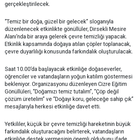
gerçekleştirilecek.
“Temiz bir doğa, güzel bir gelecek” sloganıyla
düzenlenecek etkinlikte gönüllüler, Dirsekli Mesire
Alanı’nda bir araya gelerek çevre temizliği yapacak.
Etkinlik kapsamında doğaya atılan çöpler toplanacak,
çevre duyarlılığı konusunda farkındalık oluşturulacak.
Saat 10.00’da başlayacak etkinliğe doğaseverler,
öğrenciler ve vatandaşların yoğun katılım göstermesi
bekleniyor. Organizasyonu düzenleyen Cizre Eğitim
Gönüllüleri, “Doğamızı temiz tutalım”, “Çöp değil
çözüm üretelim” ve “Doğayı koru, geleceğe sahip çık”
mesajlarıyla herkesi etkinliğe davet etti.
Yetkililer, küçük bir çevre temizliği hareketinin büyük
farkındalık oluşturacağını belirterek, vatandaşların
etkinliğe destek vermesinin önemli olduğunu ifade