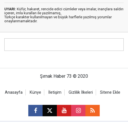
UYARI:
Küfür, hakaret, rencide edici cümleler veya imalar, inançlara saldırı
içeren, imla kuralları ile yazılmamış,
Türkçe karakter kullanılmayan ve büyük harflerle yazılmış yorumlar
onaylanmamaktadır.
Şırnak Haber 73 © 2020
Anasayfa
Künye
İletişim
Gizlilik İlkeleri
Sitene Ekle