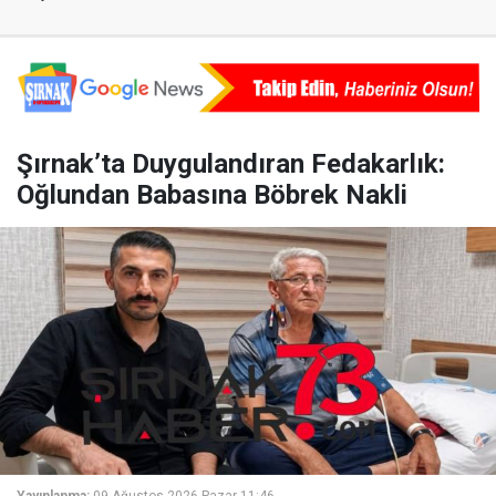
Şırnak’ta Duygulandıran Fedakarlık:
Oğlundan Babasına Böbrek Nakli
Yayınlanma:
09 Ağustos 2026 Pazar 11:46