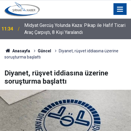
Midyat Gercüş Yolunda Kaza: Pikap ile Hafif Ticari
11:34
Araç Çarpıştı, 8 Kişi Yaralandı
Anasayfa
Güncel
Diyanet, rüşvet iddiasına üzerine
soruşturma başlattı
Diyanet, rüşvet iddiasına üzerine
soruşturma başlattı