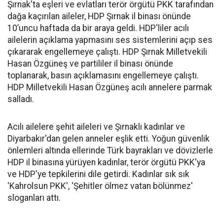
Şırnak'ta eşleri ve evlatları terör örgütü PKK tarafından
dağa kaçırılan aileler, HDP Şırnak il binası önünde
10’uncu haftada da bir araya geldi. HDP'liler acılı
ailelerin açıklama yapmasını ses sistemlerini açıp ses
çıkararak engellemeye çalıştı. HDP Şırnak Milletvekili
Hasan Özgüneş ve partililer il binası önünde
toplanarak, basın açıklamasını engellemeye çalıştı.
HDP Milletvekili Hasan Özgüneş acılı annelere parmak
salladı.
Acılı ailelere şehit aileleri ve Şırnaklı kadınlar ve
Diyarbakır'dan gelen anneler eşlik etti. Yoğun güvenlik
önlemleri altında ellerinde Türk bayrakları ve dövizlerle
HDP il binasına yürüyen kadınlar, terör örgütü PKK'ya
ve HDP'ye tepkilerini dile getirdi. Kadınlar sık sık
'Kahrolsun PKK', 'Şehitler ölmez vatan bölünmez'
sloganları attı.