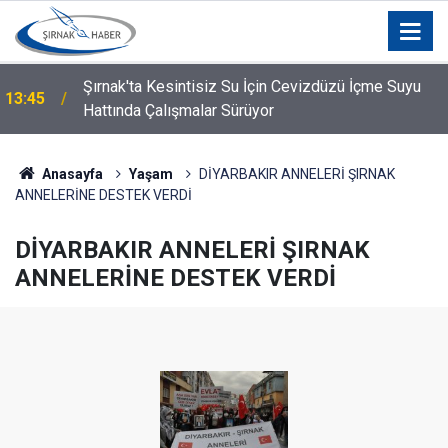
n
Şırnak'ta Kesintisiz Su İçin Cevizdüzü İçme Suyu
13:45
Hattında Çalışmalar Sürüyor
Anasayfa
Yaşam
DİYARBAKIR ANNELERİ ŞIRNAK
ANNELERİNE DESTEK VERDİ
DİYARBAKIR ANNELERİ ŞIRNAK
ANNELERİNE DESTEK VERDİ