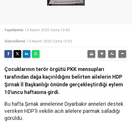
Yayınlanma:
13 Kasım 2020 Cuma 10:00
Güncelleme:
13 Kasım 2020 Cuma 10:02
Çocuklarının terör örgütü PKK mensupları
tarafından dağa kaçırıldığını belirten ailelerin HDP
Şırnak İl Başkanlığı önünde gerçekleştirdiği eylem
10'uncu haftasına girdi.
Bu hafta Şırnak annelerine Diyarbakır anneleri destek
verirken HDP'li vekilin acılı ailelere parmak salladığı
görüldü.