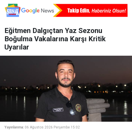
Eğitmen Dalgıçtan Yaz Sezonu
Boğulma Vakalarına Karşı Kritik
Uyarılar
Yayınlanma:
06 Ağustos 2026 Perşembe 15:02