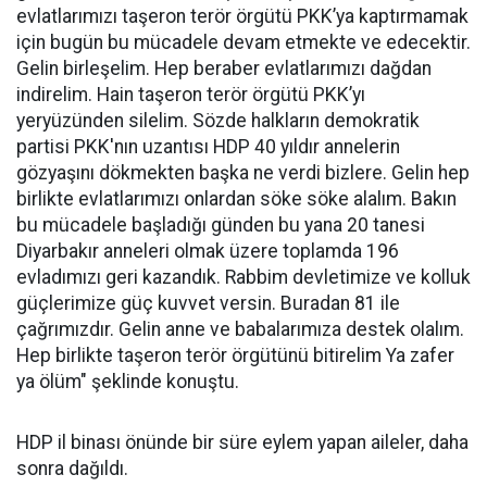
evlatlarımızı taşeron terör örgütü PKK’ya kaptırmamak
için bugün bu mücadele devam etmekte ve edecektir.
Gelin birleşelim. Hep beraber evlatlarımızı dağdan
indirelim. Hain taşeron terör örgütü PKK’yı
yeryüzünden silelim. Sözde halkların demokratik
partisi PKK'nın uzantısı HDP 40 yıldır annelerin
gözyaşını dökmekten başka ne verdi bizlere. Gelin hep
birlikte evlatlarımızı onlardan söke söke alalım. Bakın
bu mücadele başladığı günden bu yana 20 tanesi
Diyarbakır anneleri olmak üzere toplamda 196
evladımızı geri kazandık. Rabbim devletimize ve kolluk
güçlerimize güç kuvvet versin. Buradan 81 ile
çağrımızdır. Gelin anne ve babalarımıza destek olalım.
Hep birlikte taşeron terör örgütünü bitirelim Ya zafer
ya ölüm" şeklinde konuştu.
HDP il binası önünde bir süre eylem yapan aileler, daha
sonra dağıldı.