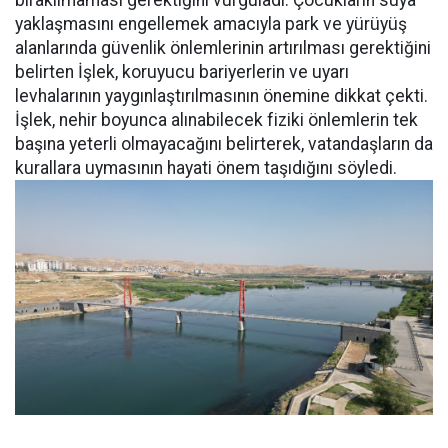
bırakılmaması gerektiğini vurguladı. Çocukların suya
yaklaşmasını engellemek amacıyla park ve yürüyüş
alanlarında güvenlik önlemlerinin artırılması gerektiğini
belirten İşlek, koruyucu bariyerlerin ve uyarı
levhalarının yaygınlaştırılmasının önemine dikkat çekti.
İşlek, nehir boyunca alınabilecek fiziki önlemlerin tek
başına yeterli olmayacağını belirterek, vatandaşların da
kurallara uymasının hayati önem taşıdığını söyledi.