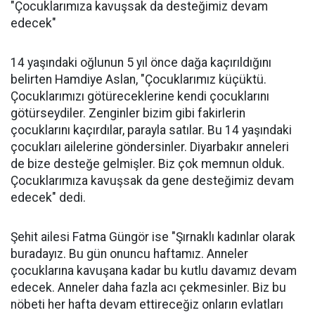
"Çocuklarımıza kavuşsak da desteğimiz devam
edecek"
14 yaşındaki oğlunun 5 yıl önce dağa kaçırıldığını
belirten Hamdiye Aslan, "Çocuklarımız küçüktü.
Çocuklarımızı götüreceklerine kendi çocuklarını
götürseydiler. Zenginler bizim gibi fakirlerin
çocuklarını kaçırdılar, parayla satılar. Bu 14 yaşındaki
çocukları ailelerine göndersinler. Diyarbakır anneleri
de bize desteğe gelmişler. Biz çok memnun olduk.
Çocuklarımıza kavuşsak da gene desteğimiz devam
edecek" dedi.
Şehit ailesi Fatma Güngör ise "Şırnaklı kadınlar olarak
buradayız. Bu gün onuncu haftamız. Anneler
çocuklarına kavuşana kadar bu kutlu davamız devam
edecek. Anneler daha fazla acı çekmesinler. Biz bu
nöbeti her hafta devam ettireceğiz onların evlatları