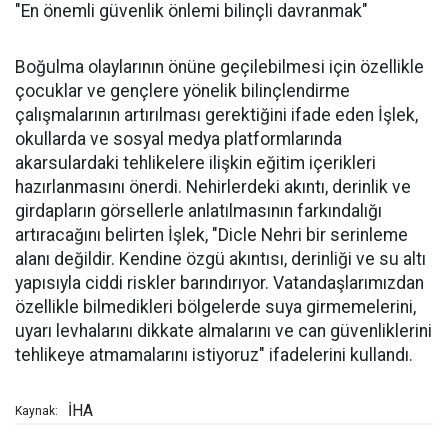
"En önemli güvenlik önlemi bilinçli davranmak"
Boğulma olaylarının önüne geçilebilmesi için özellikle
çocuklar ve gençlere yönelik bilinçlendirme
çalışmalarının artırılması gerektiğini ifade eden İşlek,
okullarda ve sosyal medya platformlarında
akarsulardaki tehlikelere ilişkin eğitim içerikleri
hazırlanmasını önerdi. Nehirlerdeki akıntı, derinlik ve
girdapların görsellerle anlatılmasının farkındalığı
artıracağını belirten İşlek, "Dicle Nehri bir serinleme
alanı değildir. Kendine özgü akıntısı, derinliği ve su altı
yapısıyla ciddi riskler barındırıyor. Vatandaşlarımızdan
özellikle bilmedikleri bölgelerde suya girmemelerini,
uyarı levhalarını dikkate almalarını ve can güvenliklerini
tehlikeye atmamalarını istiyoruz" ifadelerini kullandı.
İHA
Kaynak: