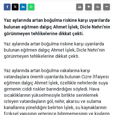
Yaz aylarında artan boğulma riskine karşı uyarılarda
bulunan eğitmen dalgıç Ahmet İşlek, Dicle Nehri'nin
görünmeyen tehlikelerine dikkat çekti.
Yaz aylarında artan boğulma riskine karşı uyarılarda
bulunan eğitmen dalgıç Ahmet İşlek, Dicle Nehri'nin
görünmeyen tehlikelerine dikkat çekti.
Yaz aylarında artan boğulma vakalarına karşı
vatandaşlara önemli uyarılarda bulunan Cizre İtfaiyesi
eğitmen dalgıç Ahmet İşlek, özellikle nehirlerde suya
girmenin ciddi riskler barındırdığını söyledi. Hava
sıcaklıklarının yükselmesiyle birlikte serinlemek
isteyen vatandaşların göl, nehir, akarsu ve sulama
kanallarına yöneldiğini belirten İşlek, su kaynaklarının
fiziksel yapısının yeterince bilinmemesinin ve kişilerin