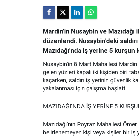
Mardin'in Nusaybin ve Mazıdağı ilçe
düzenlendi. Nusaybin'deki saldır
Mazıdağı'nda iş yerine 5 kurşun i
Nusaybin'in 8 Mart Mahallesi Mardin 
gelen yüzleri kapalı iki kişiden biri t
kaçarken, saldırı iş yerinin güvenlik k
yakalanması için çalışma başlattı.
MAZIDAĞI’NDA İŞ YERİNE 5 KURŞU
Mazıdağı'nın Poyraz Mahallesi Ömer 
belirlenemeyen kişi veya kişiler bir iş y