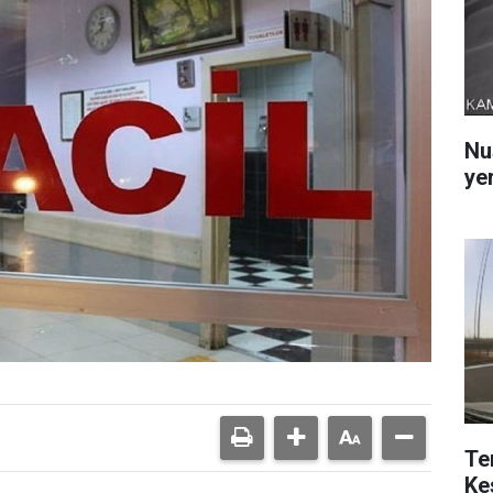
Nu
yer
Te
Ke