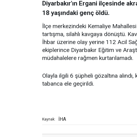
Diyarbakır'ın Ergani ilçesinde akr
18 yaşındaki genç öldü.
İlçe merkezindeki Kemaliye Mahallesi 
tartışma, silahlı kavgaya dönüştü. Ka
İhbar üzerine olay yerine 112 Acil Sağl
ekiplerince Diyarbakır Eğitim ve Araşt
müdahalelere rağmen kurtarılamadı.
Olayla ilgili 6 şüpheli gözaltına alındı
tabanca ele geçirildi.
İHA
Kaynak: