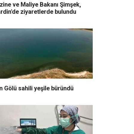
zine ve Maliye Bakanı Şimşek,
rdin'de ziyaretlerde bulundu
n Gölü sahili yeşile büründü