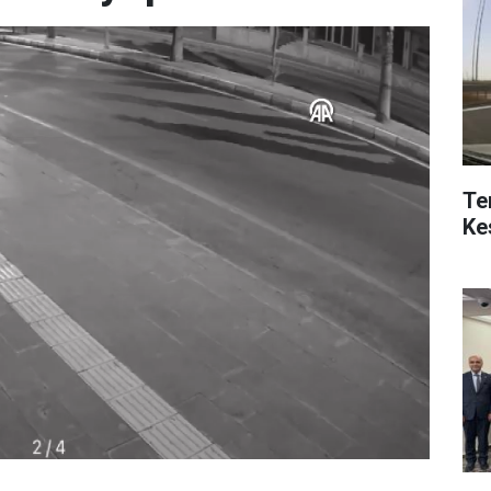
Te
Ke