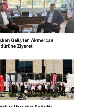
şkan Geliş'ten Akmercan
dürüne Ziyaret