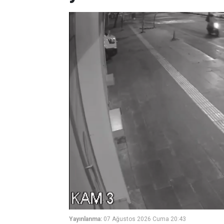
Yayınlanma:
07 Ağustos 2026 Cuma 20:43