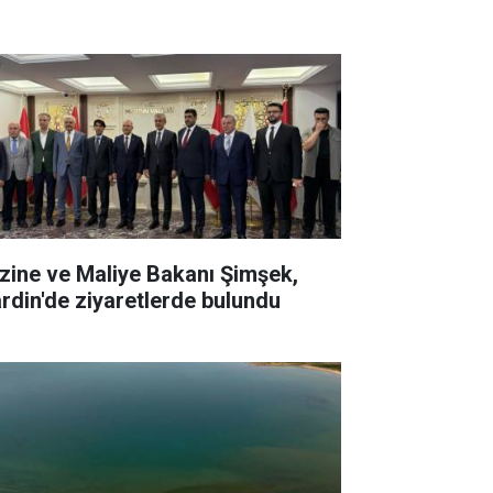
zine ve Maliye Bakanı Şimşek,
rdin'de ziyaretlerde bulundu