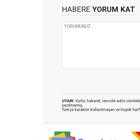
HABERE
YORUM KAT
UYARI:
Küfür, hakaret, rencide edici cümleler 
yazılmamış,
Türkçe karakter kullanılmayan ve büyük har