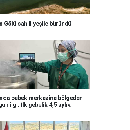
n Gölü sahili yeşile büründü
n'da bebek merkezine bölgeden
un ilgi: İlk gebelik 4,5 aylık