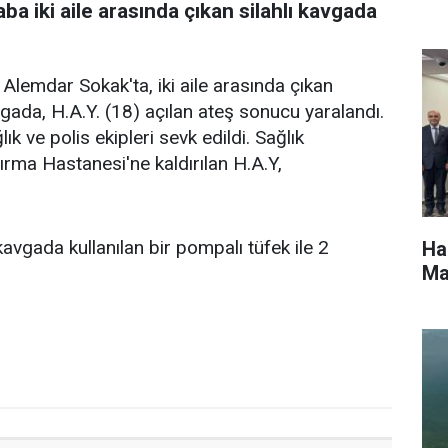
aba iki aile arasında çıkan silahlı kavgada
Alemdar Sokak'ta, iki aile arasında çıkan
vgada, H.A.Y. (18) açılan ateş sonucu yaralandı.
ık ve polis ekipleri sevk edildi. Sağlık
ırma Hastanesi'ne kaldırılan H.A.Y,
, kavgada kullanılan bir pompalı tüfek ile 2
Ha
Ma