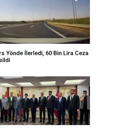
rs Yönde İlerledi, 60 Bin Lira Ceza
sildi