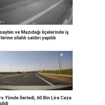
saybin ve Mazıdağı ilçelerinde iş
lerine silahlı saldırı yapıldı
rs Yönde İlerledi, 60 Bin Lira Ceza
sildi