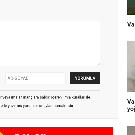
Va
veya imalar, inançlara saldırı içeren, imla kuralları ile
Va
flerle yazılmış yorumlar onaylanmamaktadır.
yoğ