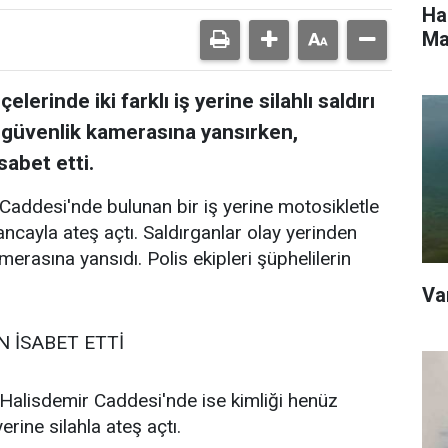
Ha
Ma
lerinde iki farklı iş yerine silahlı saldırı
ı güvenlik kamerasına yansırken,
sabet etti.
Caddesi'nde bulunan bir iş yerine motosikletle
abancayla ateş açtı. Saldırganlar olay yerinden
amerasına yansıdı. Polis ekipleri şüphelilerin
Va
N İSABET ETTİ
Halisdemir Caddesi'nde ise kimliği henüz
erine silahla ateş açtı.