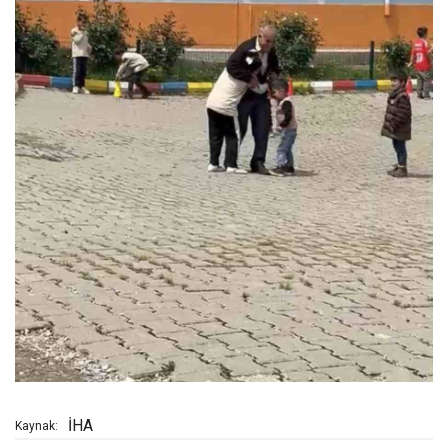
İHA
Kaynak: