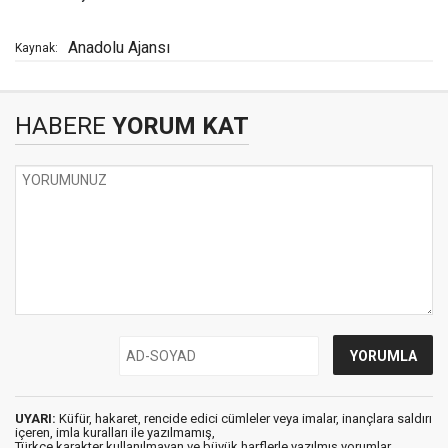
Anadolu Ajansı
Kaynak:
HABERE
YORUM KAT
UYARI:
Küfür, hakaret, rencide edici cümleler veya imalar, inançlara saldırı
içeren, imla kuralları ile yazılmamış,
Türkçe karakter kullanılmayan ve büyük harflerle yazılmış yorumlar