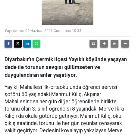
Yayınlanma:
06 Haziran 2026 Cumartesi 10:33
Diyarbakır'ın Çermik ilçesi Yayıklı köyünde yaşayan
dede ile torunun sevgisi gülümseten ve
duygulandıran anlar yaşatıyor.
Yayıklı Mahallesi ilk-ortaokulunda öğrenci servisi
şoförü 60 yaşındaki Mahmut Kılıç, Akpınar
Mahallesinden her gün diğer öğrencilerle birlikte
torunu olan 3. sınıf öğrencisi 8 yaşındaki Merve İkra
Kılıç'ı da okula götürüp getiriyor. Mahmut Kılıç, okul
çıkış saatinde, torunu ile her gün oyunlar oynayarak
vakit geçiriyor. Dedesini kovalayıp yakalayan Merve