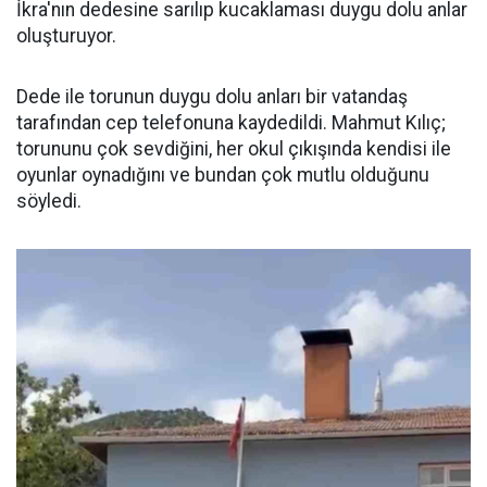
İkra'nın dedesine sarılıp kucaklaması duygu dolu anlar
oluşturuyor.
Dede ile torunun duygu dolu anları bir vatandaş
tarafından cep telefonuna kaydedildi. Mahmut Kılıç;
torununu çok sevdiğini, her okul çıkışında kendisi ile
oyunlar oynadığını ve bundan çok mutlu olduğunu
söyledi.