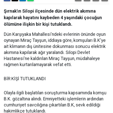
Şırnak'ın Silopi ilçesinde dün elektrik akımına
kapılarak hayatını kaybeden 4 yaşındaki çocuğun
ölümüne ilişkin bir kişi tutuklandı.
Dün Karşıyaka Mahallesi'ndeki evlerinin önünde oyun
oynayan Miraç Tayşun, iddiaya göre, komşuları B.K'ye
ait klimanın dış ünitesine dokunması sonucu elektrik
akımına kapılarak ağır yaralandı. Silopi Devlet
Hastanesi'ne kaldırılan Miraç Tayşun, müdahaleye
rağmen kurtarılamayarak vefat etti.
BİR KİŞİ TUTUKLANDI
Olayla ilgili başlatılan soruşturma kapsamında komşu
B.K. gözaltına alındı. Emniyetteki işlemlerin ardından
cumhuriyet savcılığına çıkartılan B.K, sevk edildiği
hakimlikçe tutuklandı.