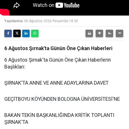
Yayınlanma:
06 Ağustos 2026 Perşembe 18:30
6 Ağustos Şırnak'ta Günün Öne Çıkan Haberleri
6 Ağustos Şırnak'ta Günün Öne Çıkan Haberlerin
Başlıkları:
ŞIRNAK'TA ANNE VE ANNE ADAYLARINA DAVET
GEÇİTBOYU KÖYÜNDEN BOLOGNA ÜNİVERSİTESİ'NE
BAKAN TEKİN BAŞKANLIĞINDA KRİTİK TOPLANTI
ŞIRNAK'TA