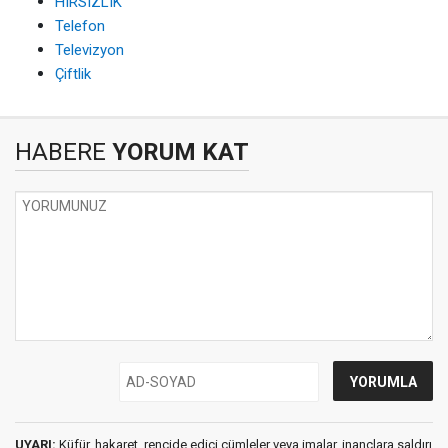
HIRSIZLIK
Telefon
Televizyon
Çiftlik
HABERE
YORUM KAT
UYARI:
Küfür, hakaret, rencide edici cümleler veya imalar, inançlara saldırı