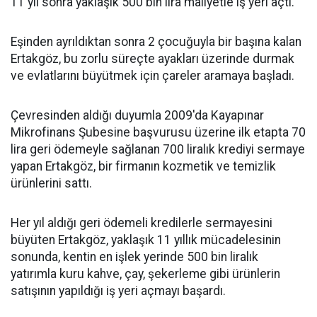
11 yıl sonra yaklaşık 500 bin lira maliyetle iş yeri açtı.
Eşinden ayrıldıktan sonra 2 çocuğuyla bir başına kalan
Ertakgöz, bu zorlu süreçte ayakları üzerinde durmak
ve evlatlarını büyütmek için çareler aramaya başladı.
Çevresinden aldığı duyumla 2009'da Kayapınar
Mikrofinans Şubesine başvurusu üzerine ilk etapta 70
lira geri ödemeyle sağlanan 700 liralık krediyi sermaye
yapan Ertakgöz, bir firmanın kozmetik ve temizlik
ürünlerini sattı.
Her yıl aldığı geri ödemeli kredilerle sermayesini
büyüten Ertakgöz, yaklaşık 11 yıllık mücadelesinin
sonunda, kentin en işlek yerinde 500 bin liralık
yatırımla kuru kahve, çay, şekerleme gibi ürünlerin
satışının yapıldığı iş yeri açmayı başardı.