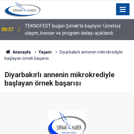
Silopi Belediyesi'nden Sınır Değişikliği Açıklaması:
00:23
O Mahalleler İçin Karar Verildi!
Anasayfa
Yaşam
Diyarbakırlı annenin mikrokrediyle
başlayan örnek başarısı
Diyarbakırlı annenin mikrokrediyle
başlayan örnek başarısı