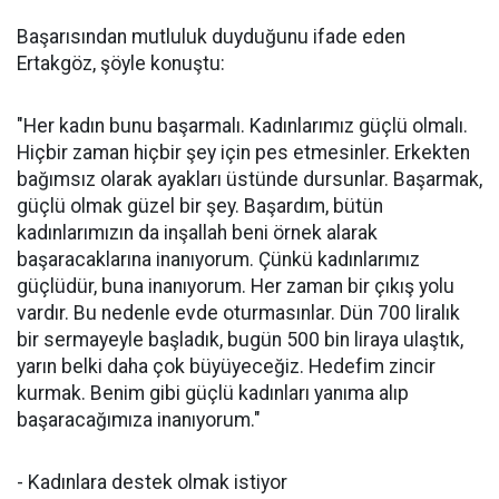
Başarısından mutluluk duyduğunu ifade eden
Ertakgöz, şöyle konuştu:
"Her kadın bunu başarmalı. Kadınlarımız güçlü olmalı.
Hiçbir zaman hiçbir şey için pes etmesinler. Erkekten
bağımsız olarak ayakları üstünde dursunlar. Başarmak,
güçlü olmak güzel bir şey. Başardım, bütün
kadınlarımızın da inşallah beni örnek alarak
başaracaklarına inanıyorum. Çünkü kadınlarımız
güçlüdür, buna inanıyorum. Her zaman bir çıkış yolu
vardır. Bu nedenle evde oturmasınlar. Dün 700 liralık
bir sermayeyle başladık, bugün 500 bin liraya ulaştık,
yarın belki daha çok büyüyeceğiz. Hedefim zincir
kurmak. Benim gibi güçlü kadınları yanıma alıp
başaracağımıza inanıyorum."
- Kadınlara destek olmak istiyor