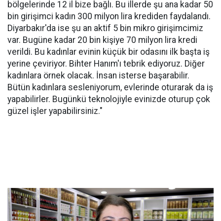
bölgelerinde 12 il bize bağlı. Bu illerde şu ana kadar 50
bin girişimci kadın 300 milyon lira krediden faydalandı.
Diyarbakır'da ise şu an aktif 5 bin mikro girişimcimiz
var. Bugüne kadar 20 bin kişiye 70 milyon lira kredi
verildi. Bu kadınlar evinin küçük bir odasını ilk başta iş
yerine çeviriyor. Bihter Hanım'ı tebrik ediyoruz. Diğer
kadınlara örnek olacak. İnsan isterse başarabilir.
Bütün kadınlara sesleniyorum, evlerinde oturarak da iş
yapabilirler. Bugünkü teknolojiyle evinizde oturup çok
güzel işler yapabilirsiniz."