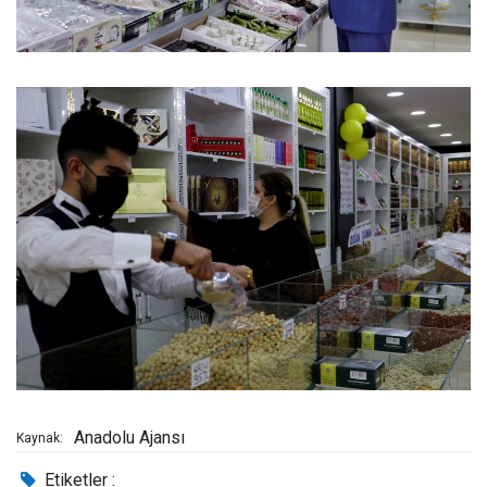
Anadolu Ajansı
Kaynak:
Etiketler :