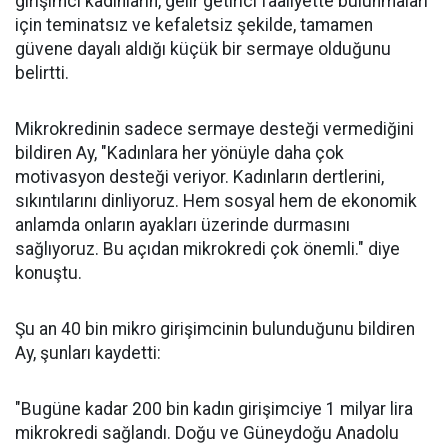
girişimci kadınların, gelir getirici faaliyette bulunmaları
için teminatsız ve kefaletsiz şekilde, tamamen
güvene dayalı aldığı küçük bir sermaye olduğunu
belirtti.
Mikrokredinin sadece sermaye desteği vermediğini
bildiren Ay, "Kadınlara her yönüyle daha çok
motivasyon desteği veriyor. Kadınların dertlerini,
sıkıntılarını dinliyoruz. Hem sosyal hem de ekonomik
anlamda onların ayakları üzerinde durmasını
sağlıyoruz. Bu açıdan mikrokredi çok önemli." diye
konuştu.
Şu an 40 bin mikro girişimcinin bulunduğunu bildiren
Ay, şunları kaydetti:
"Bugüne kadar 200 bin kadın girişimciye 1 milyar lira
mikrokredi sağlandı. Doğu ve Güneydoğu Anadolu