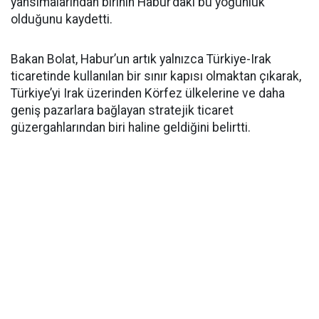
yansımalarından birinin Habur’daki bu yoğunluk
olduğunu kaydetti.
Bakan Bolat, Habur’un artık yalnızca Türkiye-Irak
ticaretinde kullanılan bir sınır kapısı olmaktan çıkarak,
Türkiye’yi Irak üzerinden Körfez ülkelerine ve daha
geniş pazarlara bağlayan stratejik ticaret
güzergahlarından biri haline geldiğini belirtti.