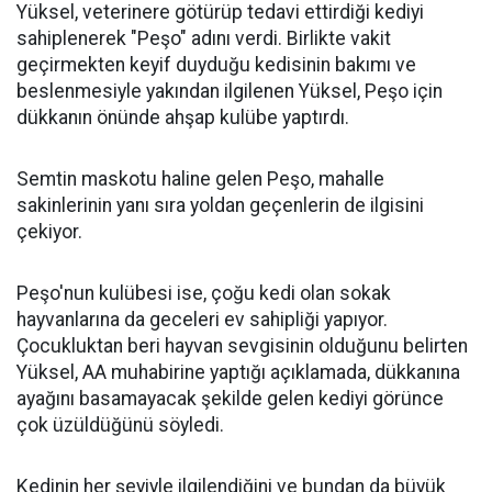
Yüksel, veterinere götürüp tedavi ettirdiği kediyi
sahiplenerek "Peşo" adını verdi. Birlikte vakit
geçirmekten keyif duyduğu kedisinin bakımı ve
beslenmesiyle yakından ilgilenen Yüksel, Peşo için
dükkanın önünde ahşap kulübe yaptırdı.
Semtin maskotu haline gelen Peşo, mahalle
sakinlerinin yanı sıra yoldan geçenlerin de ilgisini
çekiyor.
Peşo'nun kulübesi ise, çoğu kedi olan sokak
hayvanlarına da geceleri ev sahipliği yapıyor.
Çocukluktan beri hayvan sevgisinin olduğunu belirten
Yüksel, AA muhabirine yaptığı açıklamada, dükkanına
ayağını basamayacak şekilde gelen kediyi görünce
çok üzüldüğünü söyledi.
Kedinin her şeyiyle ilgilendiğini ve bundan da büyük