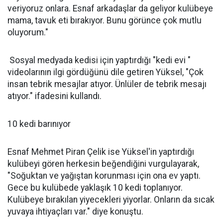
veriyoruz onlara. Esnaf arkadaşlar da geliyor kulübeye
mama, tavuk eti bırakıyor. Bunu görünce çok mutlu
oluyorum."
Sosyal medyada kedisi için yaptırdığı "kedi evi "
videolarının ilgi gördüğünü dile getiren Yüksel, "Çok
insan tebrik mesajlar atıyor. Ünlüler de tebrik mesajı
atıyor." ifadesini kullandı.
10 kedi barınıyor
Esnaf Mehmet Piran Çelik ise Yüksel'in yaptırdığı
kulübeyi gören herkesin beğendiğini vurgulayarak,
"Soğuktan ve yağıştan korunması için ona ev yaptı.
Gece bu kulübede yaklaşık 10 kedi toplanıyor.
Kulübeye bırakılan yiyecekleri yiyorlar. Onların da sıcak
yuvaya ihtiyaçları var." diye konuştu.