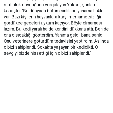
mutluluk duyduğunu vurgulayan Yüksel, şunları
konuştu: "Bu dünyada bütün canlıların yaşama hakkı
var. Bazı kişilerin hayvanlara karşı merhametsizliğini
gördükçe geceleri uykum kaçıyor. Böyle olmaması
lazım. Bu kedi yaralı halde kendini dükkana attı. Ben de
ona o sıcaklığı gösterdim. Yanıma geldi, bana sarıldı.
Onu veterinere götürdüm tedavisini yaptırdım. Aslında
o bizi sahiplendi. Sokakta yaşayan bir kedicikti. O
sevgiyi bizde hissettiği için o bizi sahiplendi."