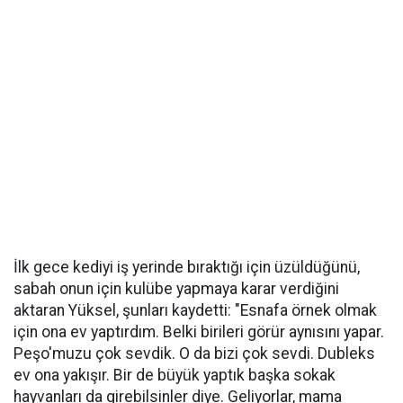
İlk gece kediyi iş yerinde bıraktığı için üzüldüğünü,
sabah onun için kulübe yapmaya karar verdiğini
aktaran Yüksel, şunları kaydetti: "Esnafa örnek olmak
için ona ev yaptırdım. Belki birileri görür aynısını yapar.
Peşo'muzu çok sevdik. O da bizi çok sevdi. Dubleks
ev ona yakışır. Bir de büyük yaptık başka sokak
hayvanları da girebilsinler diye. Geliyorlar, mama