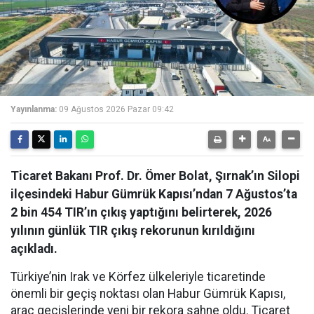
Yayınlanma:
09 Ağustos 2026 Pazar 09:42
Ticaret Bakanı Prof. Dr. Ömer Bolat, Şırnak’ın Silopi
ilçesindeki Habur Gümrük Kapısı’ndan 7 Ağustos’ta
2 bin 454 TIR’ın çıkış yaptığını belirterek, 2026
yılının günlük TIR çıkış rekorunun kırıldığını
açıkladı.
Türkiye’nin Irak ve Körfez ülkeleriyle ticaretinde
önemli bir geçiş noktası olan Habur Gümrük Kapısı,
araç geçişlerinde yeni bir rekora sahne oldu. Ticaret