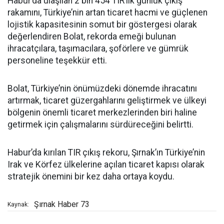
Habur’da ulaşılan 2 bin 454 TIR’lık günlük çıkış
rakamını, Türkiye’nin artan ticaret hacmi ve güçlenen
lojistik kapasitesinin somut bir göstergesi olarak
değerlendiren Bolat, rekorda emeği bulunan
ihracatçılara, taşımacılara, şoförlere ve gümrük
personeline teşekkür etti.
Bolat, Türkiye’nin önümüzdeki dönemde ihracatını
artırmak, ticaret güzergahlarını geliştirmek ve ülkeyi
bölgenin önemli ticaret merkezlerinden biri haline
getirmek için çalışmalarını sürdüreceğini belirtti.
Habur’da kırılan TIR çıkış rekoru, Şırnak’ın Türkiye’nin
Irak ve Körfez ülkelerine açılan ticaret kapısı olarak
stratejik önemini bir kez daha ortaya koydu.
Şırnak Haber 73
Kaynak: