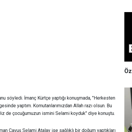
Öz
unu söyledi. İmanç Kürtçe yaptığı konuşmada, "Herkesten
gesinde yaptım. Komutanlarımızdan Allah razı olsun. Bu
. Biz de çocuğumuzun ismini Selami koyduk" diye konuştu.
an Çavuş Selami Atalay ise sağlıklı bir doğum yaptıkları