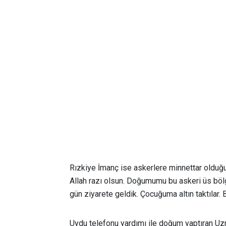
Rızkiye İmanç ise askerlere minnettar olduğ
Allah razı olsun. Doğumumu bu askeri üs böl
gün ziyarete geldik. Çocuğuma altın taktılar
Uydu telefonu yardımı ile doğum yaptıran Uzm