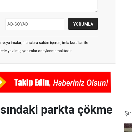
veya imalar, inançlara saldırı içeren, imla kuralları ile
flerle yazılmış yorumlar onaylanmamaktadır.
yısındaki parkta çökme
Şı