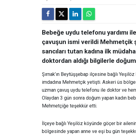
Bebeğe uydu telefonu yardımı ile
çavuşun ismi verildi Mehmetçik 
sancıları tutan kadına ilk müdah
doktordan aldığı bilgilerle doğu
Şırnak’ın Beytüşşebap ilçesine bağlı Yeşilöz
imdadına Mehmetçik yetişti. Askeri üs bölges
uzman çavuş uydu telefonu ile doktor ve hem
Olaydan 3 gün sonra doğum yapan kadın bebeğ
Mehmetçiğe teşekkür etti.
İlçeye bağlı Yeşilöz köyünde göçer bir aile
bölgesinde yapan anne ve eşi bu gün teşekk