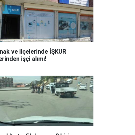
rnak ve ilçelerinde İŞKUR
rinden işçi alımı!