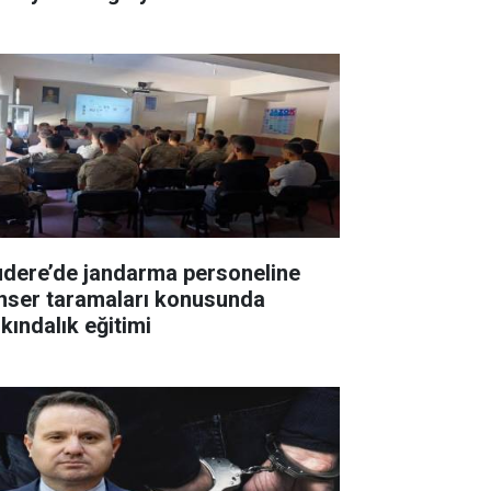
udere’de jandarma personeline
nser taramaları konusunda
kındalık eğitimi