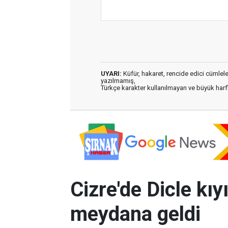
UYARI:
Küfür, hakaret, rencide edici cümleler 
yazılmamış,
Türkçe karakter kullanılmayan ve büyük har
Cizre'de Dicle kı
meydana geldi