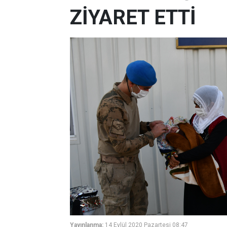
ZİYARET ETTİ
Yayınlanma:
14 Eylül 2020 Pazartesi 08:47