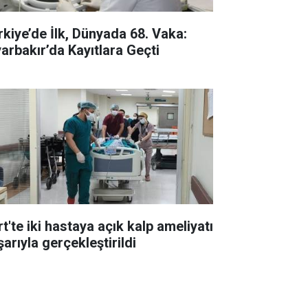
rkiye’de İlk, Dünyada 68. Vaka:
yarbakır’da Kayıtlara Geçti
rt'te iki hastaya açık kalp ameliyatı
arıyla gerçekleştirildi