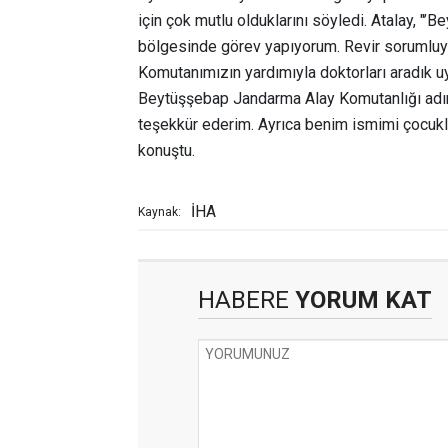
için çok mutlu olduklarını söyledi. Atalay, "
bölgesinde görev yapıyorum. Revir sorumluyu
Komutanımızın yardımıyla doktorları aradık 
Beytüşşebap Jandarma Alay Komutanlığı adına
teşekkür ederim. Ayrıca benim ismimi çocukla
konuştu.
İHA
Kaynak:
HABERE
YORUM KAT