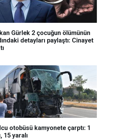
kan Gürlek 2 çocuğun ölümünün
dındaki detayları paylaştı: Cinayet
tı
lcu otobüsü kamyonete çarptı: 1
, 15 yaralı