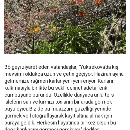
Bölgeyi ziyaret eden vatandaşlar, "Yüksekova’da kış
mevsimi oldukça uzun ve çetin geçiyor. Haziran ayına
gelmemize rağmen karlar yeni yeni eriyor. Karların
kalkmasıyla birlikte bu saklı cennet adeta renk
cümbüşüne büründü. Özellikle dünyaca ünlü ters
lalelerin sarı ve kırmızı tonlarını bir arada görmek
büyüleyici. Biz de bu muazzam güzelliği yerinde
görmek ve fotoğraflayarak kayıt altına almak için
buraya geldik. Herkesin hayatında bir kez olsun bu
doğa harikasını görmesi gerekiyor" dediler.