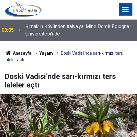
Silopi İçin Kurumlar ve STK'lar Bir Araya Geldi: Hangi
00:04
Talepler Gündeme Geldi?
Anasayfa
Yaşam
Doski Vadisi’nde sarı-kırmızı ters
laleler açtı
Doski Vadisi’nde sarı-kırmızı ters
laleler açtı