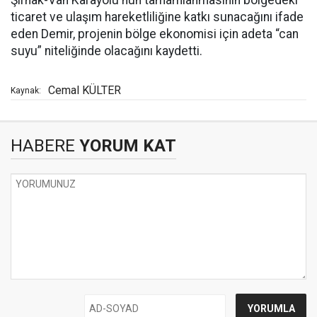
Şırnak-Van Karayolu'nun tamamlanmasının bölgedeki
ticaret ve ulaşım hareketliliğine katkı sunacağını ifade
eden Demir, projenin bölge ekonomisi için adeta “can
suyu” niteliğinde olacağını kaydetti.
Cemal KÜLTER
Kaynak:
HABERE
YORUM KAT