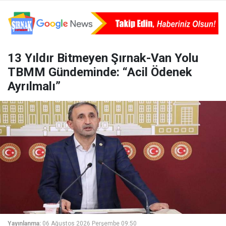
13 Yıldır Bitmeyen Şırnak-Van Yolu
TBMM Gündeminde: “Acil Ödenek
Ayrılmalı”
Yayınlanma:
06 Ağustos 2026 Perşembe 09:50