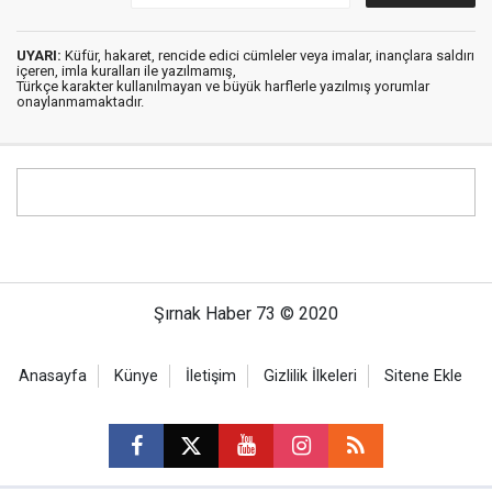
UYARI:
Küfür, hakaret, rencide edici cümleler veya imalar, inançlara saldırı
içeren, imla kuralları ile yazılmamış,
Türkçe karakter kullanılmayan ve büyük harflerle yazılmış yorumlar
onaylanmamaktadır.
Şırnak Haber 73 © 2020
Anasayfa
Künye
İletişim
Gizlilik İlkeleri
Sitene Ekle