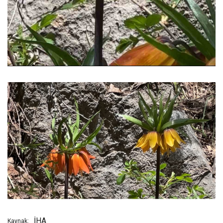
İHA
Kaynak: