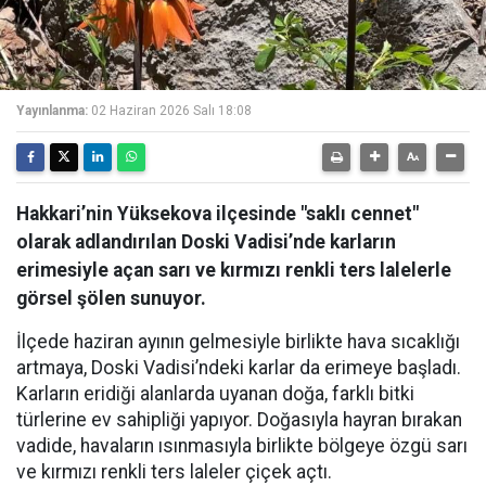
Yayınlanma:
02 Haziran 2026 Salı 18:08
Hakkari’nin Yüksekova ilçesinde "saklı cennet"
olarak adlandırılan Doski Vadisi’nde karların
erimesiyle açan sarı ve kırmızı renkli ters lalelerle
görsel şölen sunuyor.
İlçede haziran ayının gelmesiyle birlikte hava sıcaklığı
artmaya, Doski Vadisi’ndeki karlar da erimeye başladı.
Karların eridiği alanlarda uyanan doğa, farklı bitki
türlerine ev sahipliği yapıyor. Doğasıyla hayran bırakan
vadide, havaların ısınmasıyla birlikte bölgeye özgü sarı
ve kırmızı renkli ters laleler çiçek açtı.