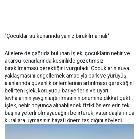
"Çocuklar su kenarında yalnız bırakılmamalı"
Ailelere de çağrıda bulunan İşlek, çocukların nehir ve
akarsu kenarlarında kesinlikle gözetimsiz
bırakılmaması gerektiğini vurguladı. Çocukların suya
yaklaşmasını engellemek amacıyla park ve yürüyüş
alanlarında güvenlik önlemlerinin artırılması gerektiğini
belirten İşlek, koruyucu bariyerlerin ve uyarı
levhalarının yaygınlaştırılmasının önemine dikkat çekti.
İşlek, nehir boyunca alınabilecek fiziki önlemlerin tek
başına yeterli olmayacağını belirterek, vatandaşların da
kurallara uymasının hayati önem taşıdığını söyledi.