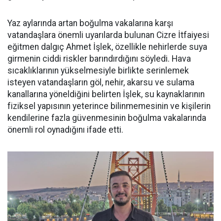
Yaz aylarında artan boğulma vakalarına karşı
vatandaşlara önemli uyarılarda bulunan Cizre İtfaiyesi
eğitmen dalgıç Ahmet İşlek, özellikle nehirlerde suya
girmenin ciddi riskler barındırdığını söyledi. Hava
sıcaklıklarının yükselmesiyle birlikte serinlemek
isteyen vatandaşların göl, nehir, akarsu ve sulama
kanallarına yöneldiğini belirten İşlek, su kaynaklarının
fiziksel yapısının yeterince bilinmemesinin ve kişilerin
kendilerine fazla güvenmesinin boğulma vakalarında
önemli rol oynadığını ifade etti.