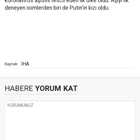
koronavirüs aşısını tescil eden ilk ülke oldu. Aşıyı ilk
deneyen isimlerden biri de Putin'in kızı oldu.
İHA
Kaynak:
HABERE
YORUM KAT