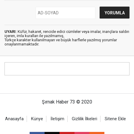
UYARI:
Küfür, hakaret, rencide edici cümleler veya imalar, inançlara saldırı
içeren, imla kuralları ile yazılmamış,
Türkçe karakter kullanılmayan ve büyük harflerle yazılmış yorumlar
onaylanmamaktadır.
Şırnak Haber 73 © 2020
Anasayfa
Künye
İletişim
Gizlilik İlkeleri
Sitene Ekle