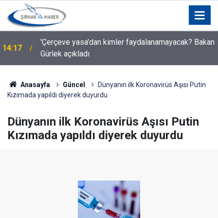
'Çerçeve yasa'dan kimler faydalanamayacak? Bakan
14:17
Gürlek açıkladı
Anasayfa
Güncel
Dünyanın ilk Koronavirüs Aşısı Putin
Kızımada yapıldı diyerek duyurdu
Dünyanın ilk Koronavirüs Aşısı Putin
Kızımada yapıldı diyerek duyurdu