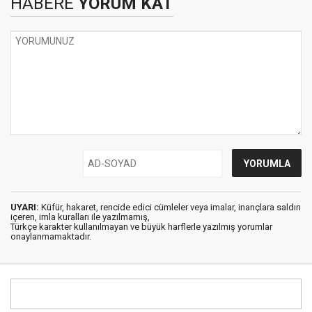
HABERE
YORUM KAT
UYARI:
Küfür, hakaret, rencide edici cümleler veya imalar, inançlara saldırı
içeren, imla kuralları ile yazılmamış,
Türkçe karakter kullanılmayan ve büyük harflerle yazılmış yorumlar
onaylanmamaktadır.