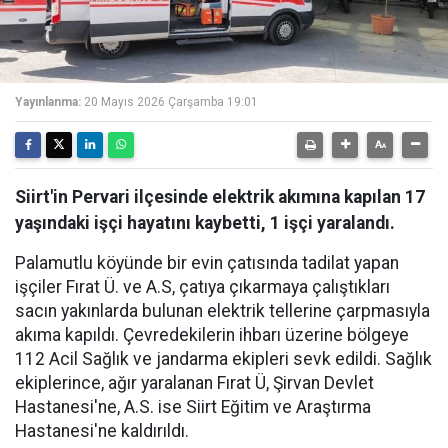
Yayınlanma:
20 Mayıs 2026 Çarşamba 19:01
Siirt'in Pervari ilçesinde elektrik akımına kapılan 17
yaşındaki işçi hayatını kaybetti, 1 işçi yaralandı.
Palamutlu köyünde bir evin çatısında tadilat yapan
işçiler Fırat Ü. ve A.S, çatıya çıkarmaya çalıştıkları
sacın yakınlarda bulunan elektrik tellerine çarpmasıyla
akıma kapıldı. Çevredekilerin ihbarı üzerine bölgeye
112 Acil Sağlık ve jandarma ekipleri sevk edildi. Sağlık
ekiplerince, ağır yaralanan Fırat Ü, Şirvan Devlet
Hastanesi'ne, A.S. ise Siirt Eğitim ve Araştırma
Hastanesi'ne kaldırıldı.