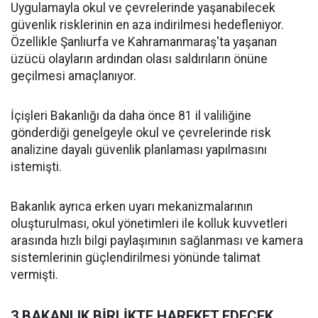
Uygulamayla okul ve çevrelerinde yaşanabilecek
güvenlik risklerinin en aza indirilmesi hedefleniyor.
Özellikle Şanlıurfa ve Kahramanmaraş'ta yaşanan
üzücü olayların ardından olası saldırıların önüne
geçilmesi amaçlanıyor.
İçişleri Bakanlığı da daha önce 81 il valiliğine
gönderdiği genelgeyle okul ve çevrelerinde risk
analizine dayalı güvenlik planlaması yapılmasını
istemişti.
Bakanlık ayrıca erken uyarı mekanizmalarının
oluşturulması, okul yönetimleri ile kolluk kuvvetleri
arasında hızlı bilgi paylaşımının sağlanması ve kamera
sistemlerinin güçlendirilmesi yönünde talimat
vermişti.
3 BAKANLIK BİRLİKTE HAREKET EDECEK